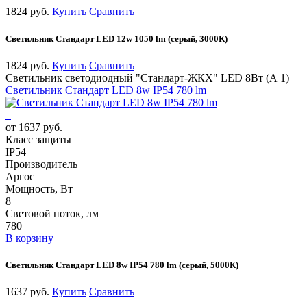
1824 руб.
Купить
Сравнить
Cветильник Стандарт LED 12w 1050 lm (серый, 3000К)
1824 руб.
Купить
Сравнить
Светильник светодиодный "Стандарт-ЖКХ" LED 8Вт (А 1)
Cветильник Стандарт LED 8w IP54 780 lm
от 1637 руб.
Класс защиты
IP54
Производитель
Аргос
Мощность, Вт
8
Световой поток, лм
780
В корзину
Cветильник Стандарт LED 8w IP54 780 lm (серый, 5000К)
1637 руб.
Купить
Сравнить