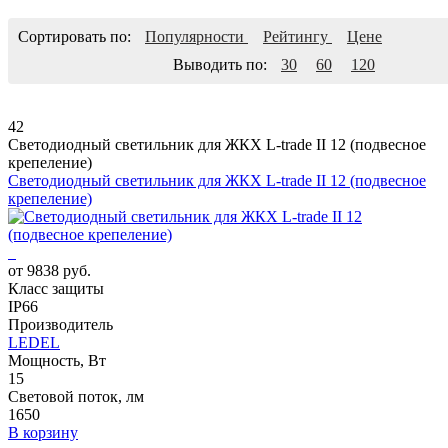
Сортировать по:
Популярности
Рейтингу
Цене
Выводить по:
30
60
120
42
Светодиодный светильник для ЖКХ L-trade II 12 (подвесное
крепеление)
Светодиодный светильник для ЖКХ L-trade II 12 (подвесное
крепеление)
от 9838 руб.
Класс защиты
IP66
Производитель
LEDEL
Мощность, Вт
15
Световой поток, лм
1650
В корзину