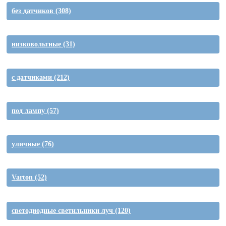
без датчиков
(308)
низковольтные
(31)
с датчиками
(212)
под лампу
(57)
уличные
(76)
Varton
(52)
светодиодные светильники луч
(120)