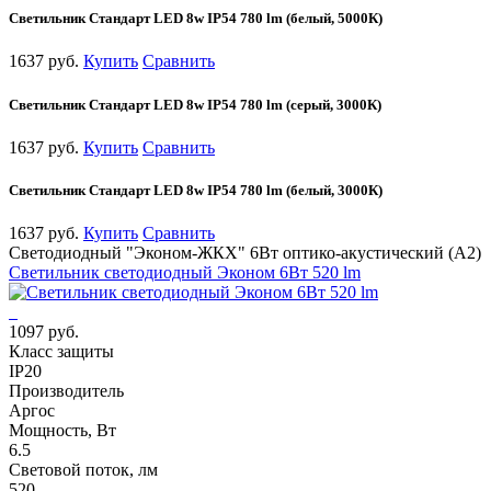
Cветильник Стандарт LED 8w IP54 780 lm (белый, 5000К)
1637 руб.
Купить
Сравнить
Cветильник Стандарт LED 8w IP54 780 lm (серый, 3000К)
1637 руб.
Купить
Сравнить
Cветильник Стандарт LED 8w IP54 780 lm (белый, 3000К)
1637 руб.
Купить
Сравнить
Светодиодный "Эконом-ЖКХ" 6Вт оптико-акустический (А2)
Светильник светодиодный Эконом 6Вт 520 lm
1097 руб.
Класс защиты
IP20
Производитель
Аргос
Мощность, Вт
6.5
Световой поток, лм
520