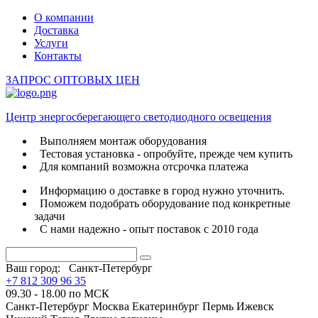
О компании
Доставка
Услуги
Контакты
ЗАПРОС ОПТОВЫХ ЦЕН
Центр энергосберегающего светодиодного освещения
Выполняем монтаж оборудования
Тестовая установка - опробуйте, прежде чем купить
Для компаний возможна отсрочка платежа
Информацию о доставке в город нужно уточнить.
Поможем подобрать оборудование под конкретные
задачи
С нами надежно - опыт поставок с 2010 года
Ваш город:
Санкт-Петербург
+7 812 309 96 35
09.30 - 18.00 по МСК
Санкт-Петербург
Москва
Екатеринбург
Пермь
Ижевск