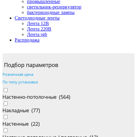
промышленные
светильник-рециркулятор
бактерицидные лампы
Светодиодные ленты
Лента 12В
Лента 220В
Лента rgb
Распродажа
Подбор параметров
Розничная цена
По типу установки
Настенно-потолочные (
564
)
Накладные (
77
)
Настенные (
22
)