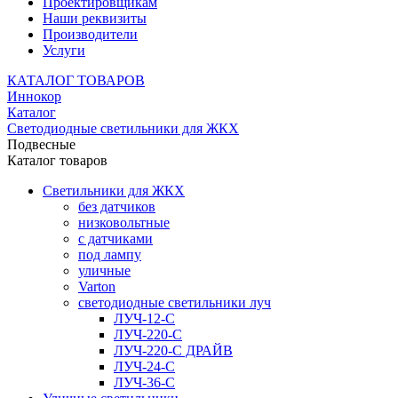
Проектировщикам
Наши реквизиты
Производители
Услуги
КАТАЛОГ ТОВАРОВ
Иннокор
Каталог
Светодиодные светильники для ЖКХ
Подвесные
Каталог товаров
Светильники для ЖКХ
без датчиков
низковольтные
с датчиками
под лампу
уличные
Varton
светодиодные светильники луч
ЛУЧ-12-С
ЛУЧ-220-С
ЛУЧ-220-С ДРАЙВ
ЛУЧ-24-С
ЛУЧ-36-С