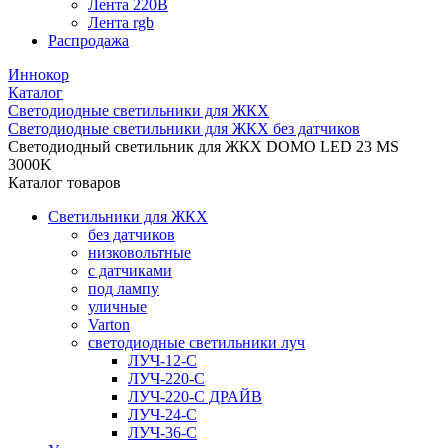
Лента 220В
Лента rgb
Распродажа
Иннокор
Каталог
Светодиодные светильники для ЖКХ
Светодиодные светильники для ЖКХ без датчиков
Светодиодный светильник для ЖКХ DOMO LED 23 MS
3000K
Каталог товаров
Светильники для ЖКХ
без датчиков
низковольтные
с датчиками
под лампу
уличные
Varton
светодиодные светильники луч
ЛУЧ-12-С
ЛУЧ-220-С
ЛУЧ-220-С ДРАЙВ
ЛУЧ-24-С
ЛУЧ-36-С