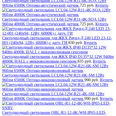
Светодиодный светильник LCL04-12W-R11-6K-SOA 12Вт
960лм 6500K Оптико-акустический датчик
725 руб.
Купить
Светодиодный светильник LCL04-12W-R11-4K-SOA 12Вт
960лм 4000K Оптико-акустический датчик
725 руб.
Купить
Светодиодный светильник для ЖКХ Раунд-Д 240 LED 23-12-
001 (240х94, 12Вт, 6000К) с датч. ГИ
830 руб.
Купить
Светодиодный светильник для ЖКХ IP40 D135*32 12W 940lm
4000K HALL с микроволновым сенсором
835 руб.
Купить
Светодиодный светильник LCL04-12W-R21-6K-SM 12Вт
960лм 6500K Оптико-микроволновый датчик
990 руб.
Купить
Светодиодный светильник LCL04-12W-R21-4K-SM 12Вт
960лм 4000K Оптико-микроволновый датчик
990 руб.
Купить
Светодиодный светильник OBL-R1-12-4K-WH-IP65-LED-