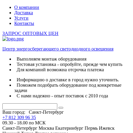
О компании
Доставка
Услуги
Контакты
ЗАПРОС ОПТОВЫХ ЦЕН
Центр энергосберегающего светодиодного освещения
Выполняем монтаж оборудования
Тестовая установка - опробуйте, прежде чем купить
Для компаний возможна отсрочка платежа
Информацию о доставке в город нужно уточнить.
Поможем подобрать оборудование под конкретные
задачи
С нами надежно - опыт поставок с 2010 года
Ваш город:
Санкт-Петербург
+7 812 309 96 35
09.30 - 18.00 по МСК
Санкт-Петербург
Москва
Екатеринбург
Пермь
Ижевск