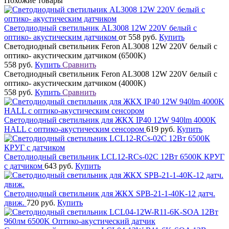
Похожие товары
Светодиодный светильник AL3008 12W 220V белый с
оптико- акустическим датчиком
от 558 руб.
Купить
Светодиодный светильник Feron AL3008 12W 220V белый с
оптико- акустическим датчиком (6500К)
558 руб.
Купить
Сравнить
Светодиодный светильник Feron AL3008 12W 220V белый с
оптико- акустическим датчиком (4000К)
558 руб.
Купить
Сравнить
Светодиодный светильник для ЖКХ IP40 12W 940lm 4000K
HALL с оптико-акустическим сенсором
619 руб.
Купить
Светодиодный светильник LCL12-RCs-02C 12Вт 6500К КРУГ
с датчиком
643 руб.
Купить
Светодиодный светильник для ЖКХ SPB-21-1-40K-12 датч.
движ.
720 руб.
Купить