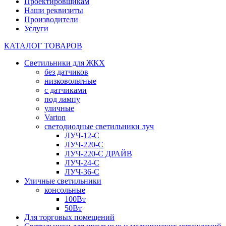
Проектировщикам
Наши реквизиты
Производители
Услуги
КАТАЛОГ ТОВАРОВ
Светильники для ЖКХ
без датчиков
низковольтные
с датчиками
под лампу
уличные
Varton
светодиодные светильники луч
ЛУЧ-12-С
ЛУЧ-220-С
ЛУЧ-220-С ДРАЙВ
ЛУЧ-24-С
ЛУЧ-36-С
Уличные светильники
консольные
100Вт
50Вт
Для торговых помещений