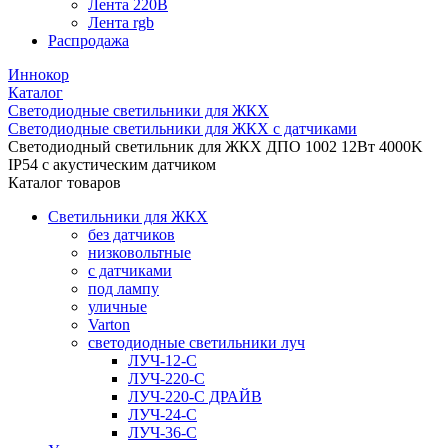
Лента 220В
Лента rgb
Распродажа
Иннокор
Каталог
Светодиодные светильники для ЖКХ
Светодиодные светильники для ЖКХ с датчиками
Светодиодный светильник для ЖКХ ДПО 1002 12Вт 4000K
IP54 с акустическим датчиком
Каталог товаров
Светильники для ЖКХ
без датчиков
низковольтные
с датчиками
под лампу
уличные
Varton
светодиодные светильники луч
ЛУЧ-12-С
ЛУЧ-220-С
ЛУЧ-220-С ДРАЙВ
ЛУЧ-24-С
ЛУЧ-36-С