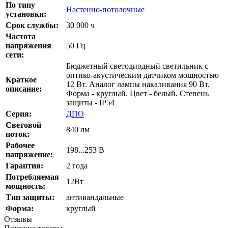
По типу
Настенно-потолочные
установки:
Срок службы:
30 000 ч
Частота
напряжения
50 Гц
сети:
Бюджетный светодиодный светильник с
оптико-акустическим датчиком мощностью
Краткое
12 Вт. Аналог лампы накаливания 90 Вт.
описание:
Форма - круглый. Цвет - белый. Степень
защиты - IP54
Серия:
ДПО
Cветовой
840 лм
поток:
Рабочее
198...253 В
напряжение:
Гарантия:
2 года
Потребляемая
12Вт
мощность:
Тип защиты:
антивандальные
Форма:
круглый
Отзывы