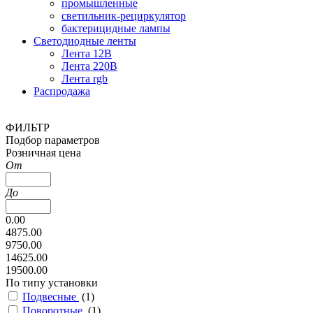
промышленные
светильник-рециркулятор
бактерицидные лампы
Светодиодные ленты
Лента 12В
Лента 220В
Лента rgb
Распродажа
ФИЛЬТР
Подбор параметров
Розничная цена
От
До
0.00
4875.00
9750.00
14625.00
19500.00
По типу установки
Подвесные
(
1
)
Поворотные
(
1
)