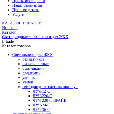
Проектировщикам
Наши реквизиты
Производители
Услуги
КАТАЛОГ ТОВАРОВ
Иннокор
Каталог
Светодиодные светильники для ЖКХ
L-trade
Каталог товаров
Светильники для ЖКХ
без датчиков
низковольтные
с датчиками
под лампу
уличные
Varton
светодиодные светильники луч
ЛУЧ-12-С
ЛУЧ-220-С
ЛУЧ-220-С ДРАЙВ
ЛУЧ-24-С
ЛУЧ-36-С