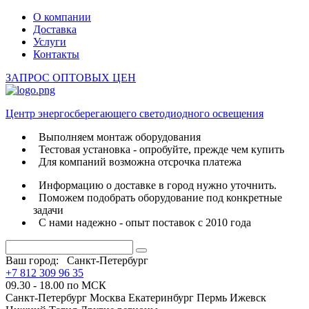
О компании
Доставка
Услуги
Контакты
ЗАПРОС ОПТОВЫХ ЦЕН
Центр энергосберегающего светодиодного освещения
Выполняем монтаж оборудования
Тестовая установка - опробуйте, прежде чем купить
Для компаний возможна отсрочка платежа
Информацию о доставке в город нужно уточнить.
Поможем подобрать оборудование под конкретные
задачи
С нами надежно - опыт поставок с 2010 года
Ваш город:
Санкт-Петербург
+7 812 309 96 35
09.30 - 18.00 по МСК
Санкт-Петербург
Москва
Екатеринбург
Пермь
Ижевск