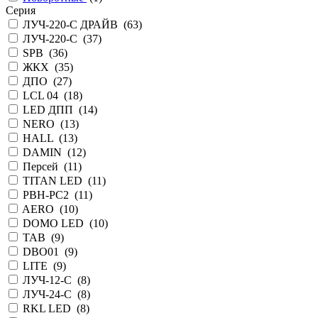
Серия
ЛУЧ-220-С ДРАЙВ (
63
)
ЛУЧ-220-С (
37
)
SPB (
36
)
ЖКХ (
35
)
ДПО (
27
)
LCL 04 (
18
)
LED ДПП (
14
)
NERO (
13
)
HALL (
13
)
DAMIN (
12
)
Персей (
11
)
TITAN LED (
11
)
PBH-PC2 (
11
)
AERO (
10
)
DOMO LED (
10
)
TAB (
9
)
DBO01 (
9
)
LITE (
9
)
ЛУЧ-12-С (
8
)
ЛУЧ-24-С (
8
)
RKL LED (
8
)