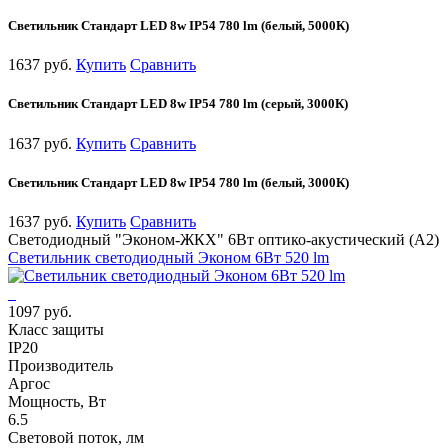
Cветильник Стандарт LED 8w IP54 780 lm (белый, 5000К)
1637 руб.
Купить
Сравнить
Cветильник Стандарт LED 8w IP54 780 lm (серый, 3000К)
1637 руб.
Купить
Сравнить
Cветильник Стандарт LED 8w IP54 780 lm (белый, 3000К)
1637 руб.
Купить
Сравнить
Светодиодный "Эконом-ЖКХ" 6Вт оптико-акустический (А2)
Светильник светодиодный Эконом 6Вт 520 lm
1097 руб.
Класс защиты
IP20
Производитель
Аргос
Мощность, Вт
6.5
Световой поток, лм