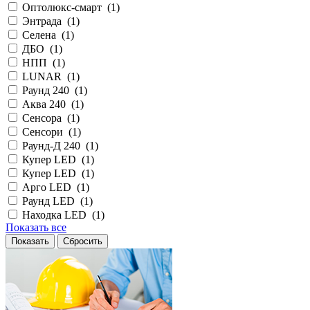
Оптолюкс-смарт (
1
)
Энтрада (
1
)
Селена (
1
)
ДБО (
1
)
НПП (
1
)
LUNAR (
1
)
Раунд 240 (
1
)
Аква 240 (
1
)
Сенсора (
1
)
Сенсори (
1
)
Раунд-Д 240 (
1
)
Купер LED (
1
)
Купер LED (
1
)
Арго LED (
1
)
Раунд LED (
1
)
Находка LED (
1
)
Показать все