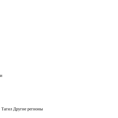
чи
 Тагил
Другие регионы