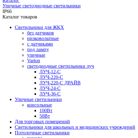
Каталог
Уличные светодиодные светильники
IP66
Каталог товаров
Светильники для ЖКХ
без датчиков
низковольтные
с датчиками
под лампу
уличные
Varton
светодиодные светильники луч
ЛУЧ-12-С
ЛУЧ-220-С
ЛУЧ-220-С ДРАЙВ
ЛУЧ-24-С
ЛУЧ-36-С
Уличные светильники
консольные
100Вт
50Вт
Для торговых помещений
Светильники для школьных и медицинских учреждений
Потолочные светильники