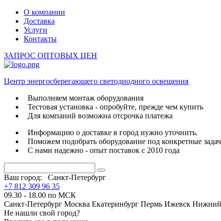
О компании
Доставка
Услуги
Контакты
ЗАПРОС ОПТОВЫХ ЦЕН
Центр энергосберегающего светодиодного освещения
Выполняем монтаж оборудования
Тестовая установка - опробуйте, прежде чем купить
Для компаний возможна отсрочка платежа
Информацию о доставке в город нужно уточнить.
Поможем подобрать оборудование под конкретные зада
С нами надежно - опыт поставок с 2010 года
Ваш город:
Санкт-Петербург
+7 812 309 96 35
09.30 - 18.00 по МСК
Санкт-Петербург
Москва
Екатеринбург
Пермь
Ижевск
Нижний
Не нашли свой город?