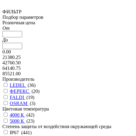
ФИЛЬТР
Подбор параметров
Розничная цена
От
До
0.00
21380.25
42760.50
64140.75
85521.00
Производитель
LEDEL
(
36
)
ФЕРЕКС
(
20
)
FALDI
(
19
)
OSRAM
(
3
)
Цветовая температура
4000 К
(
42
)
5000 К
(
23
)
Степень защиты от воздействия окружающей среды
IP67 (
441
)