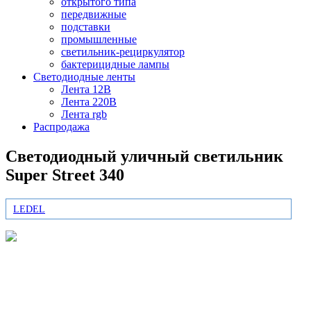
открытого типа
передвижные
подставки
промышленные
светильник-рециркулятор
бактерицидные лампы
Светодиодные ленты
Лента 12В
Лента 220В
Лента rgb
Распродажа
Светодиодный уличный светильник
Super Street 340
LEDEL