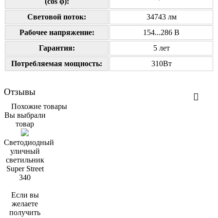
(cos φ):
Cветовой поток:
34743 лм
Рабочее напряжение:
154...286 В
Гарантия:
5 лет
Потребляемая мощность:
310Вт
Отзывы
Похожие товары
Вы выбрали
товар
Светодиодный
уличный
светильник
Super Street
340
Если вы
желаете
получить