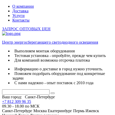
О компании
Доставка
Услуги
Контакты
ЗАПРОС ОПТОВЫХ ЦЕН
Центр энергосберегающего светодиодного освещения
Выполняем монтаж оборудования
Тестовая установка - опробуйте, прежде чем купить
Для компаний возможна отсрочка платежа
Информацию о доставке в город нужно уточнить.
Поможем подобрать оборудование под конкретные
задачи
С нами надежно - опыт поставок с 2010 года
Ваш город:
Санкт-Петербург
+7 812 309 96 35
09.30 - 18.00 по МСК
Санкт-Петербург
Москва
Екатеринбург
Пермь
Ижевск