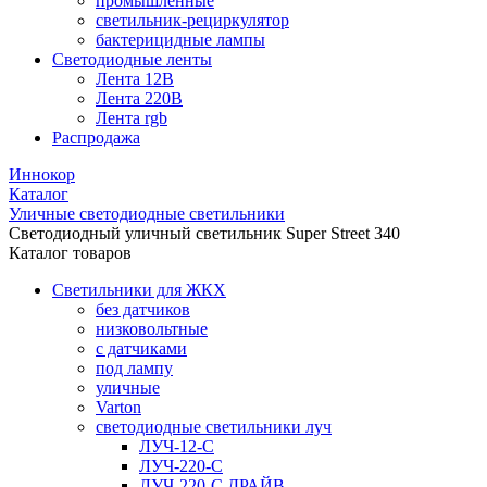
промышленные
светильник-рециркулятор
бактерицидные лампы
Светодиодные ленты
Лента 12В
Лента 220В
Лента rgb
Распродажа
Иннокор
Каталог
Уличные светодиодные светильники
Светодиодный уличный светильник Super Street 340
Каталог товаров
Светильники для ЖКХ
без датчиков
низковольтные
с датчиками
под лампу
уличные
Varton
светодиодные светильники луч
ЛУЧ-12-С
ЛУЧ-220-С
ЛУЧ-220-С ДРАЙВ