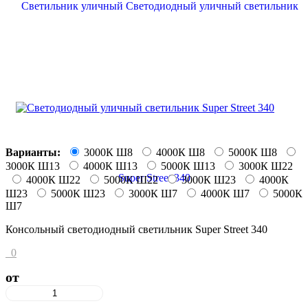
Варианты:
3000К Ш8
4000К Ш8
5000К Ш8
3000К Ш13
4000К Ш13
5000К Ш13
3000К Ш22
4000К Ш22
5000К Ш22
3000К Ш23
4000К
Ш23
5000К Ш23
3000К Ш7
4000К Ш7
5000К
Ш7
Консольный светодиодный светильник Super Street 340
0
от