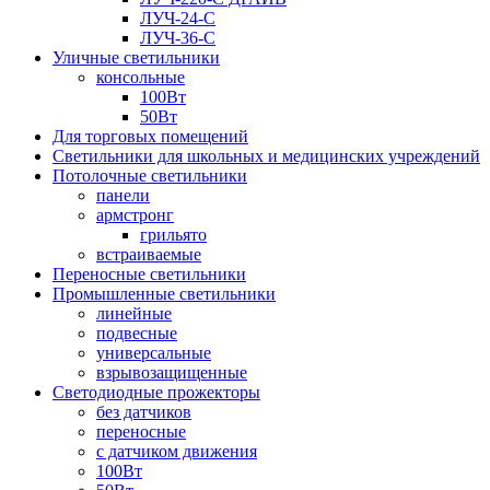
ЛУЧ-24-С
ЛУЧ-36-С
Уличные светильники
консольные
100Вт
50Вт
Для торговых помещений
Светильники для школьных и медицинских учреждений
Потолочные светильники
панели
армстронг
грильято
встраиваемые
Переносные светильники
Промышленные светильники
линейные
подвесные
универсальные
взрывозащищенные
Светодиодные прожекторы
без датчиков
переносные
с датчиком движения
100Вт