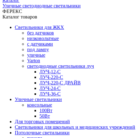
Каталог
Уличные светодиодные светильники
ФЕРЕКС
Каталог товаров
Светильники для ЖКХ
без датчиков
низковольтные
с датчиками
под лампу
уличные
Varton
светодиодные светильники луч
ЛУЧ-12-С
ЛУЧ-220-С
ЛУЧ-220-С ДРАЙВ
ЛУЧ-24-С
ЛУЧ-36-С
Уличные светильники
консольные
100Вт
50Вт
Для торговых помещений
Светильники для школьных и медицинских учреждений
Потолочные светильники