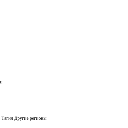
чи
 Тагил
Другие регионы