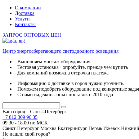
О компании
Доставка
Услуги
Контакты
ЗАПРОС ОПТОВЫХ ЦЕН
Центр энергосберегающего светодиодного освещения
Выполняем монтаж оборудования
Тестовая установка - опробуйте, прежде чем купить
Для компаний возможна отсрочка платежа
Информацию о доставке в город нужно уточнить.
Поможем подобрать оборудование под конкретные зада
С нами надежно - опыт поставок с 2010 года
Ваш город:
Санкт-Петербург
+7 812 309 96 35
09.30 - 18.00 по МСК
Санкт-Петербург
Москва
Екатеринбург
Пермь
Ижевск
Нижний
Не нашли свой город?