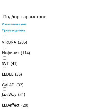
Подбор параметров
Розничная цена
Производитель
VIRONA (
205
)
Инфинит (
114
)
SVT (
41
)
LEDEL (
36
)
GALAD (
32
)
JazzWay (
31
)
LEDeffect (
28
)