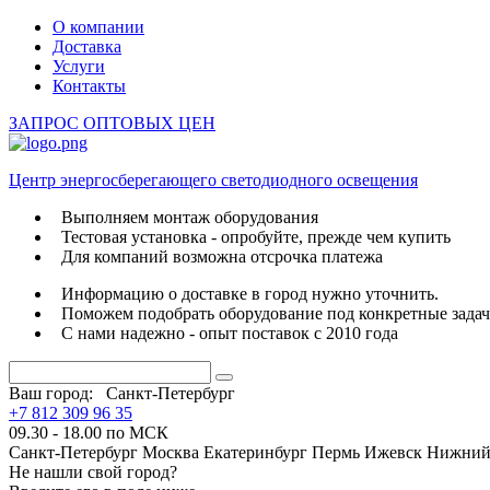
О компании
Доставка
Услуги
Контакты
ЗАПРОС ОПТОВЫХ ЦЕН
Центр энергосберегающего светодиодного освещения
Выполняем монтаж оборудования
Тестовая установка - опробуйте, прежде чем купить
Для компаний возможна отсрочка платежа
Информацию о доставке в город нужно уточнить.
Поможем подобрать оборудование под конкретные зада
С нами надежно - опыт поставок с 2010 года
Ваш город:
Санкт-Петербург
+7 812 309 96 35
09.30 - 18.00 по МСК
Санкт-Петербург
Москва
Екатеринбург
Пермь
Ижевск
Нижний
Не нашли свой город?