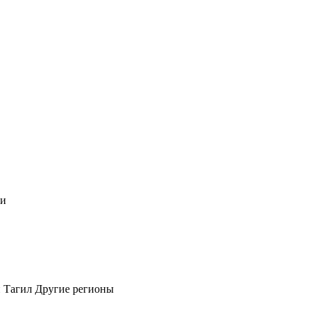
чи
 Тагил
Другие регионы