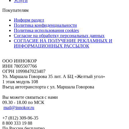
Услуги
Покупателям
Информ раздел
Политика конфиденциальности
Политика использования cookies
Согласие на обработку персональных данных
СОГЛАСИЕ НА ПОЛУЧЕНИЕ РЕКЛАМНЫХ И
ИНФОРМАЦИОННЫХ РАССЫЛОК
ООО ИННОКОР
ИНН 7805507766
ОГРН 1099847023407
Ул. Маршала Говорова 35 лит. А БЦ «Желтый угол»
1 этаж модуль 108
Въезд автотранспорта с ул. Маршала Говорова
Вы можете связаться с нами
09.30 - 18.00 по МСК
mail@innokor.ru
+7 (812) 309-96-35
8 800 333 19 88
По России бесплатно