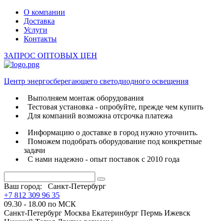
О компании
Доставка
Услуги
Контакты
ЗАПРОС ОПТОВЫХ ЦЕН
Центр энергосберегающего светодиодного освещения
Выполняем монтаж оборудования
Тестовая установка - опробуйте, прежде чем купить
Для компаний возможна отсрочка платежа
Информацию о доставке в город нужно уточнить.
Поможем подобрать оборудование под конкретные
задачи
С нами надежно - опыт поставок с 2010 года
Ваш город:
Санкт-Петербург
+7 812 309 96 35
09.30 - 18.00 по МСК
Санкт-Петербург
Москва
Екатеринбург
Пермь
Ижевск