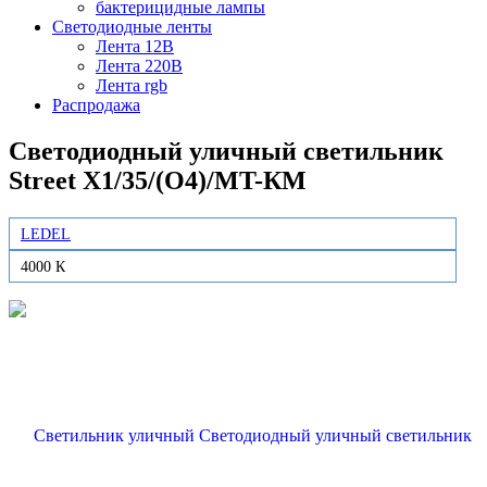
бактерицидные лампы
Светодиодные ленты
Лента 12В
Лента 220В
Лента rgb
Распродажа
Светодиодный уличный светильник
Street X1/35/(O4)/MT-КМ
LEDEL
4000 К