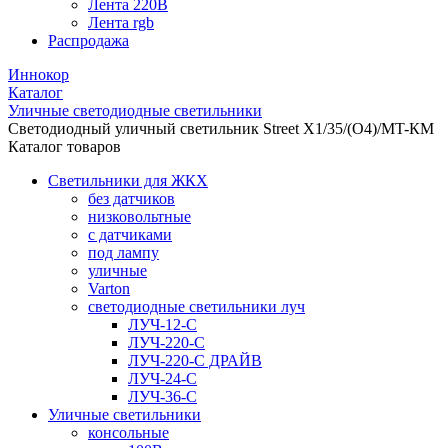
Лента 220В
Лента rgb
Распродажа
Иннокор
Каталог
Уличные светодиодные светильники
Светодиодный уличный светильник Street X1/35/(O4)/MT-КМ
Каталог товаров
Светильники для ЖКХ
без датчиков
низковольтные
с датчиками
под лампу
уличные
Varton
светодиодные светильники луч
ЛУЧ-12-С
ЛУЧ-220-С
ЛУЧ-220-С ДРАЙВ
ЛУЧ-24-С
ЛУЧ-36-С
Уличные светильники
консольные