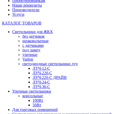
Проектировщикам
Наши реквизиты
Производители
Услуги
КАТАЛОГ ТОВАРОВ
Светильники для ЖКХ
без датчиков
низковольтные
с датчиками
под лампу
уличные
Varton
светодиодные светильники луч
ЛУЧ-12-С
ЛУЧ-220-С
ЛУЧ-220-С ДРАЙВ
ЛУЧ-24-С
ЛУЧ-36-С
Уличные светильники
консольные
100Вт
50Вт
Для торговых помещений