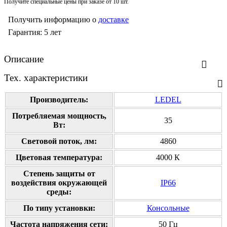
Получите специальные цены при заказе от 10 шт.
Получить информацию о
доставке
Гарантия: 5 лет
Описание
Тех. характеристики
Производитель:
LEDEL
Потребляемая мощность,
35
Вт:
Cветовой поток, лм:
4860
Цветовая температура:
4000 К
Степень защиты от
воздействия окружающей
IP66
среды:
По типу установки:
Консольные
Частота напряжения сети:
50 Гц