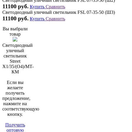
Светодиодный уличный светильник FSL 07-35-50 (Ш2)
11100 руб.
Купить
Сравнить
Светодиодный уличный светильник FSL 07-35-50 (Ш3)
11100 руб.
Купить
Сравнить
Вы выбрали
товар
Светодиодный
уличный
светильник
Street
X1/35/(O4)/MT-
КМ
Если вы
желаете
получить
предложение,
нажмите на
соответствующую
кнопку.
Получить
оптовую