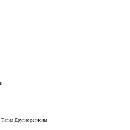
чи
 Тагил
Другие регионы