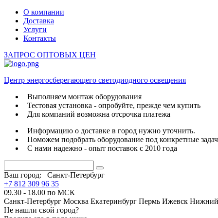
О компании
Доставка
Услуги
Контакты
ЗАПРОС ОПТОВЫХ ЦЕН
Центр энергосберегающего светодиодного освещения
Выполняем монтаж оборудования
Тестовая установка - опробуйте, прежде чем купить
Для компаний возможна отсрочка платежа
Информацию о доставке в город нужно уточнить.
Поможем подобрать оборудование под конкретные зада
С нами надежно - опыт поставок с 2010 года
Ваш город:
Санкт-Петербург
+7 812 309 96 35
09.30 - 18.00 по МСК
Санкт-Петербург
Москва
Екатеринбург
Пермь
Ижевск
Нижний
Не нашли свой город?