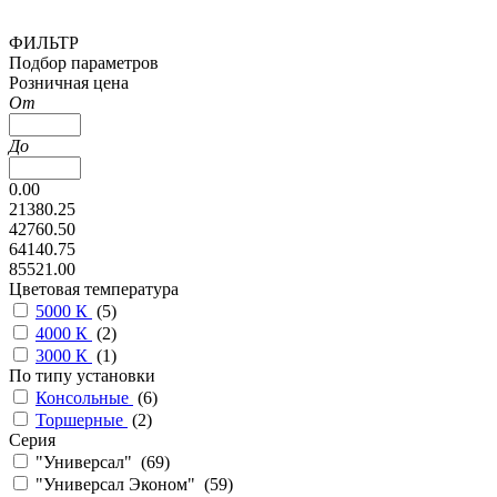
ФИЛЬТР
Подбор параметров
Розничная цена
От
До
0.00
21380.25
42760.50
64140.75
85521.00
Цветовая температура
5000 К
(
5
)
4000 К
(
2
)
3000 К
(
1
)
По типу установки
Консольные
(
6
)
Торшерные
(
2
)
Серия
"Универсал" (
69
)
"Универсал Эконом" (
59
)