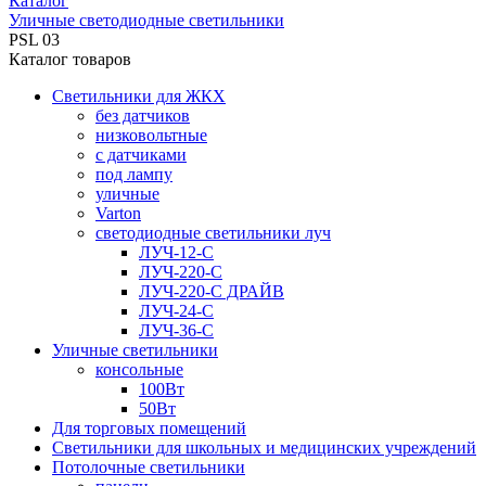
Каталог
Уличные светодиодные светильники
PSL 03
Каталог товаров
Светильники для ЖКХ
без датчиков
низковольтные
с датчиками
под лампу
уличные
Varton
светодиодные светильники луч
ЛУЧ-12-С
ЛУЧ-220-С
ЛУЧ-220-С ДРАЙВ
ЛУЧ-24-С
ЛУЧ-36-С
Уличные светильники
консольные
100Вт
50Вт
Для торговых помещений
Светильники для школьных и медицинских учреждений
Потолочные светильники