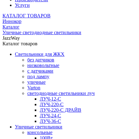
Услуги
КАТАЛОГ ТОВАРОВ
Иннокор
Каталог
Уличные светодиодные светильники
JazzWay
Каталог товаров
Светильники для ЖКХ
без датчиков
низковольтные
с датчиками
под лампу
уличные
Varton
светодиодные светильники луч
ЛУЧ-12-С
ЛУЧ-220-С
ЛУЧ-220-С ДРАЙВ
ЛУЧ-24-С
ЛУЧ-36-С
Уличные светильники
консольные
100Вт