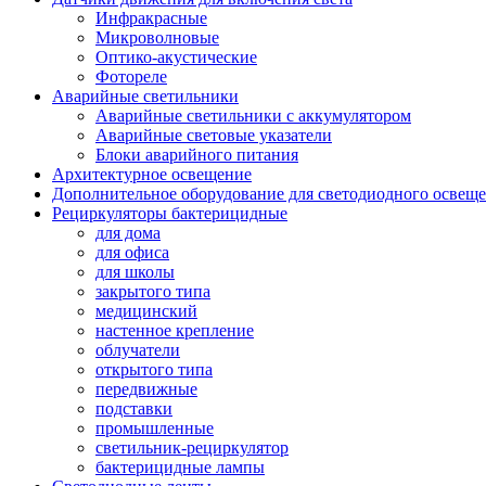
Инфракрасные
Микроволновые
Оптико-акустические
Фотореле
Аварийные светильники
Аварийные светильники с аккумулятором
Аварийные световые указатели
Блоки аварийного питания
Архитектурное освещение
Дополнительное оборудование для светодиодного освещ
Рециркуляторы бактерицидные
для дома
для офиса
для школы
закрытого типа
медицинский
настенное крепление
облучатели
открытого типа
передвижные
подставки
промышленные
светильник-рециркулятор
бактерицидные лампы