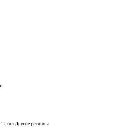
чи
 Тагил
Другие регионы