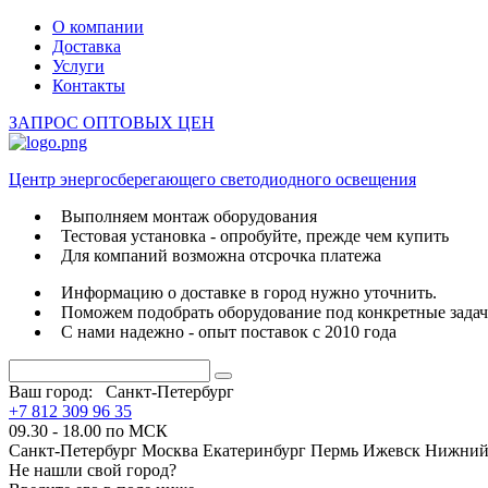
О компании
Доставка
Услуги
Контакты
ЗАПРОС ОПТОВЫХ ЦЕН
Центр энергосберегающего светодиодного освещения
Выполняем монтаж оборудования
Тестовая установка - опробуйте, прежде чем купить
Для компаний возможна отсрочка платежа
Информацию о доставке в город нужно уточнить.
Поможем подобрать оборудование под конкретные зада
С нами надежно - опыт поставок с 2010 года
Ваш город:
Санкт-Петербург
+7 812 309 96 35
09.30 - 18.00 по МСК
Санкт-Петербург
Москва
Екатеринбург
Пермь
Ижевск
Нижний
Не нашли свой город?