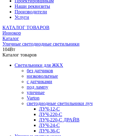
Проектировщикам
Наши реквизиты
Производители
Услуги
КАТАЛОГ ТОВАРОВ
Иннокор
Каталог
Уличные светодиодные светильники
104Вт
Каталог товаров
Светильники для ЖКХ
без датчиков
низковольтные
с датчиками
под лампу
уличные
Varton
светодиодные светильники луч
ЛУЧ-12-С
ЛУЧ-220-С
ЛУЧ-220-С ДРАЙВ
ЛУЧ-24-С
ЛУЧ-36-С