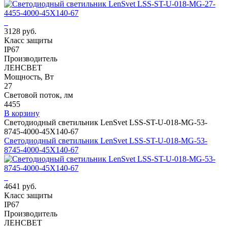
3128 руб.
Класс защиты
IP67
Производитель
ЛЕНСВЕТ
Мощность, Вт
27
Световой поток, лм
4455
В корзину
Светодиодный светильник LenSvet LSS-ST-U-018-MG-53-
8745-4000-45X140-67
Светодиодный светильник LenSvet LSS-ST-U-018-MG-53-
8745-4000-45X140-67
4641 руб.
Класс защиты
IP67
Производитель
ЛЕНСВЕТ