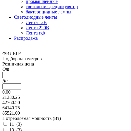
промышленные
светильник-рециркулятор
бактерицидные лампы
Светодиодные ленты
Лента 12В
Лента 220В
Лента rgb
Распродажа
ФИЛЬТР
Подбор параметров
Розничная цена
От
До
0.00
21380.25
42760.50
64140.75
85521.00
Потребляемая мощность (Вт)
11 (
3
)
13 (
3
)