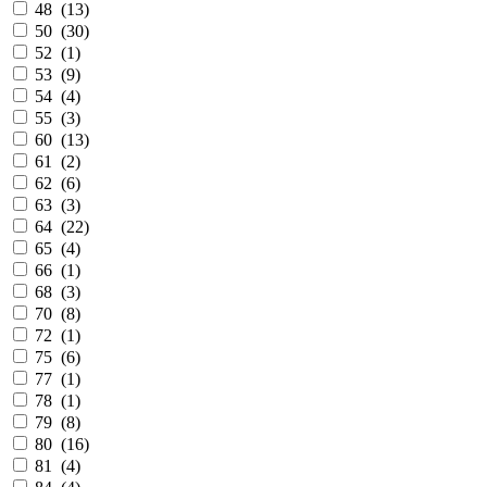
48 (
13
)
50 (
30
)
52 (
1
)
53 (
9
)
54 (
4
)
55 (
3
)
60 (
13
)
61 (
2
)
62 (
6
)
63 (
3
)
64 (
22
)
65 (
4
)
66 (
1
)
68 (
3
)
70 (
8
)
72 (
1
)
75 (
6
)
77 (
1
)
78 (
1
)
79 (
8
)
80 (
16
)
81 (
4
)