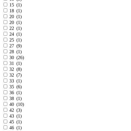
15 (
1
)
18 (
1
)
20 (
1
)
20 (
1
)
22 (
1
)
24 (
1
)
25 (
1
)
27 (
9
)
28 (
1
)
30 (
26
)
31 (
1
)
32 (
8
)
32 (
7
)
33 (
1
)
35 (
6
)
36 (
1
)
38 (
1
)
40 (
10
)
42 (
3
)
43 (
1
)
45 (
1
)
46 (
1
)