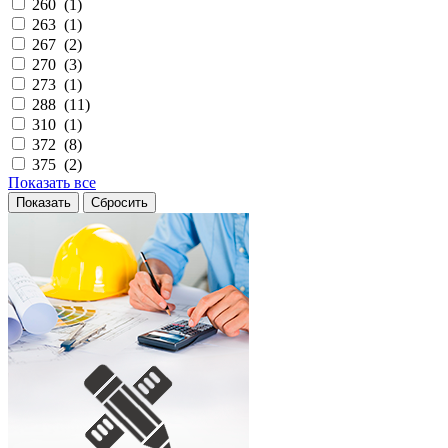
260 (
1
)
263 (
1
)
267 (
2
)
270 (
3
)
273 (
1
)
288 (
11
)
310 (
1
)
372 (
8
)
375 (
2
)
Показать все