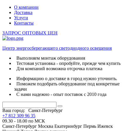
О компании
Доставка
Услуги
Контакты
ЗАПРОС ОПТОВЫХ ЦЕН
Центр энергосберегающего светодиодного освещения
Выполняем монтаж оборудования
Тестовая установка - опробуйте, прежде чем купить
Для компаний возможна отсрочка платежа
Информацию о доставке в город нужно уточнить.
Поможем подобрать оборудование под конкретные
задачи
С нами надежно - опыт поставок с 2010 года
Ваш город:
Санкт-Петербург
+7 812 309 96 35
09.30 - 18.00 по МСК
Санкт-Петербург
Москва
Екатеринбург
Пермь
Ижевск