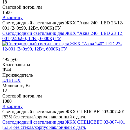
18
Световой поток, лм
1500
В корзину
Светодиодный светильник для ЖКХ "Аква 240" LED 23-12-
001 (240х90, 12Вт, 6000К) ГУ
Светодиодный светильник для ЖКХ "Аква 240" LED 23-12-
001 (240х90, 12Вт, 6000К) ГУ
495 руб.
Класс защиты
IP44
Производитель
ЭЛЕТЕХ
Мощность, Вт
12
Световой поток, лм
1080
В корзину
Светодиодный светильник для ЖКХ СПЕЦСВЕТ 03-007-401
[535] без стекла/корпус наклонный с датч.
Светодиодный светильник для ЖКХ СПЕЦСВЕТ 03-007-401
[535] без стекла/корпус наклонный с датч.