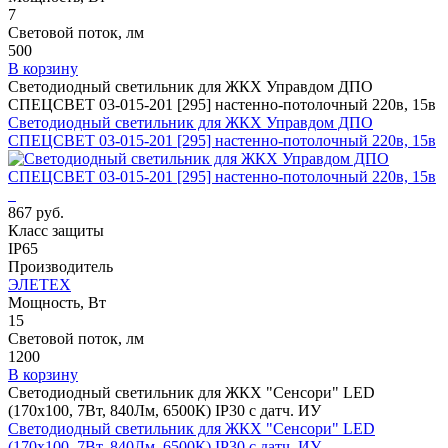
7
Световой поток, лм
500
В корзину
Светодиодный светильник для ЖКХ Управдом ДПО
СПЕЦСВЕТ 03-015-201 [295] настенно-потолочный 220в, 15в
Светодиодный светильник для ЖКХ Управдом ДПО
СПЕЦСВЕТ 03-015-201 [295] настенно-потолочный 220в, 15в
867 руб.
Класс защиты
IP65
Производитель
ЭЛЕТЕХ
Мощность, Вт
15
Световой поток, лм
1200
В корзину
Светодиодный светильник для ЖКХ "Сенсори" LED
(170х100, 7Вт, 840Лм, 6500К) IP30 с датч. ИУ
Светодиодный светильник для ЖКХ "Сенсори" LED
(170х100, 7Вт, 840Лм, 6500К) IP30 с датч. ИУ