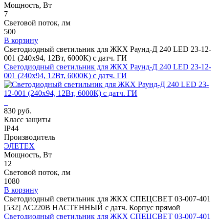
Мощность, Вт
7
Световой поток, лм
500
В корзину
Светодиодный светильник для ЖКХ Раунд-Д 240 LED 23-12-
001 (240х94, 12Вт, 6000К) с датч. ГИ
Светодиодный светильник для ЖКХ Раунд-Д 240 LED 23-12-
001 (240х94, 12Вт, 6000К) с датч. ГИ
830 руб.
Класс защиты
IP44
Производитель
ЭЛЕТЕХ
Мощность, Вт
12
Световой поток, лм
1080
В корзину
Светодиодный светильник для ЖКХ СПЕЦСВЕТ 03-007-401
[532] АС220В НАСТЕННЫЙ с датч. Корпус прямой
Светодиодный светильник для ЖКХ СПЕЦСВЕТ 03-007-401