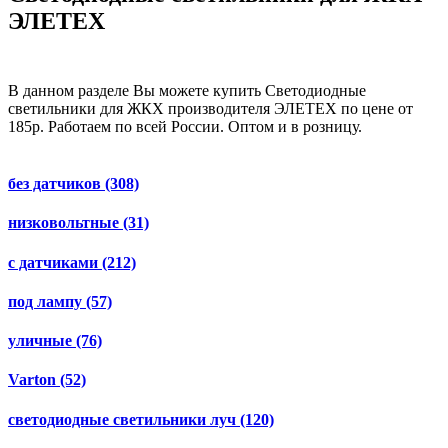
ЭЛЕТЕХ
В данном разделе Вы можете купить Светодиодные
светильники для ЖКХ производителя ЭЛЕТЕХ по цене от
185р. Работаем по всей России. Оптом и в розницу.
без датчиков
(308)
низковольтные
(31)
с датчиками
(212)
под лампу
(57)
уличные
(76)
Varton
(52)
светодиодные светильники луч
(120)