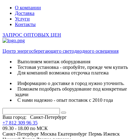
О компании
Доставка
Услуги
Контакты
ЗАПРОС ОПТОВЫХ ЦЕН
Центр энергосберегающего светодиодного освещения
Выполняем монтаж оборудования
Тестовая установка - опробуйте, прежде чем купить
Для компаний возможна отсрочка платежа
Информацию о доставке в город нужно уточнить.
Поможем подобрать оборудование под конкретные
задачи
С нами надежно - опыт поставок с 2010 года
Ваш город:
Санкт-Петербург
+7 812 309 96 35
09.30 - 18.00 по МСК
Санкт-Петербург
Москва
Екатеринбург
Пермь
Ижевск