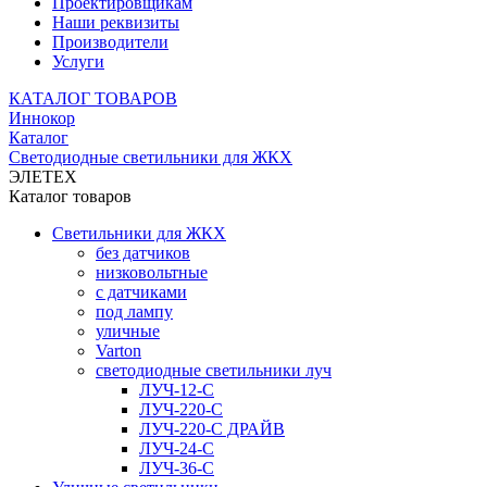
Проектировщикам
Наши реквизиты
Производители
Услуги
КАТАЛОГ ТОВАРОВ
Иннокор
Каталог
Светодиодные светильники для ЖКХ
ЭЛЕТЕХ
Каталог товаров
Светильники для ЖКХ
без датчиков
низковольтные
с датчиками
под лампу
уличные
Varton
светодиодные светильники луч
ЛУЧ-12-С
ЛУЧ-220-С
ЛУЧ-220-С ДРАЙВ
ЛУЧ-24-С
ЛУЧ-36-С