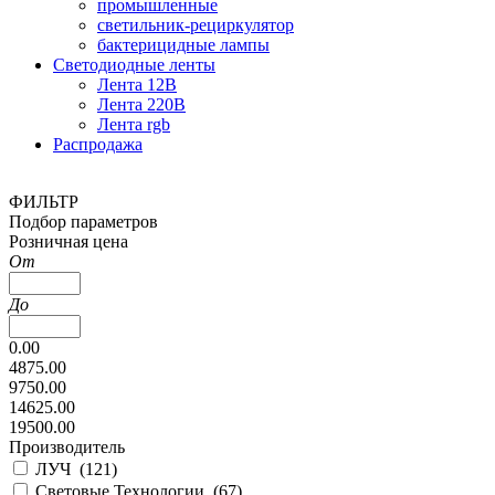
промышленные
светильник-рециркулятор
бактерицидные лампы
Светодиодные ленты
Лента 12В
Лента 220В
Лента rgb
Распродажа
ФИЛЬТР
Подбор параметров
Розничная цена
От
До
0.00
4875.00
9750.00
14625.00
19500.00
Производитель
ЛУЧ (
121
)
Световые Технологии (
67
)