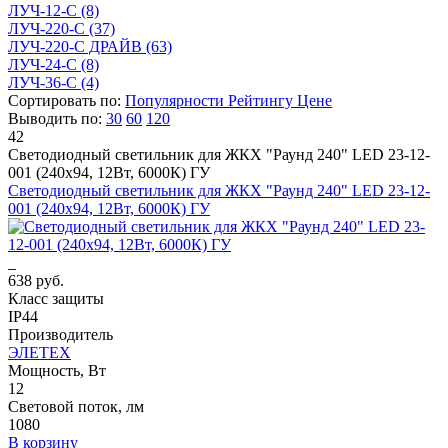
ЛУЧ-12-С
(8)
ЛУЧ-220-С
(37)
ЛУЧ-220-С ДРАЙВ
(63)
ЛУЧ-24-С
(8)
ЛУЧ-36-С
(4)
Сортировать по:
Популярности
Рейтингу
Цене
Выводить по:
30
60
120
42
Светодиодный светильник для ЖКХ "Раунд 240" LED 23-12-
001 (240х94, 12Вт, 6000К) ГУ
Светодиодный светильник для ЖКХ "Раунд 240" LED 23-12-
001 (240х94, 12Вт, 6000К) ГУ
638 руб.
Класс защиты
IP44
Производитель
ЭЛЕТЕХ
Мощность, Вт
12
Световой поток, лм
1080
В корзину