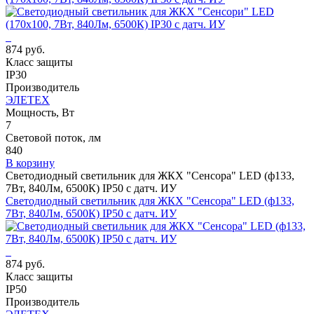
874 руб.
Класс защиты
IP30
Производитель
ЭЛЕТЕХ
Мощность, Вт
7
Световой поток, лм
840
В корзину
Светодиодный светильник для ЖКХ "Сенсора" LED (ф133,
7Вт, 840Лм, 6500К) IP50 с датч. ИУ
Светодиодный светильник для ЖКХ "Сенсора" LED (ф133,
7Вт, 840Лм, 6500К) IP50 с датч. ИУ
874 руб.
Класс защиты
IP50
Производитель