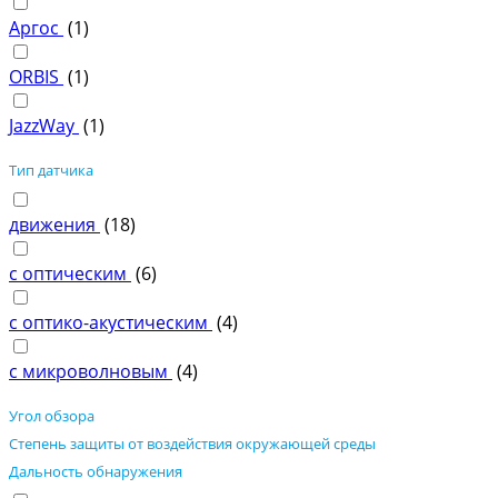
Аргос
(
1
)
ORBIS
(
1
)
JazzWay
(
1
)
Тип датчика
движения
(
18
)
с оптическим
(
6
)
с оптико-акустическим
(
4
)
с микроволновым
(
4
)
Угол обзора
Степень защиты от воздействия окружающей среды
Дальность обнаружения