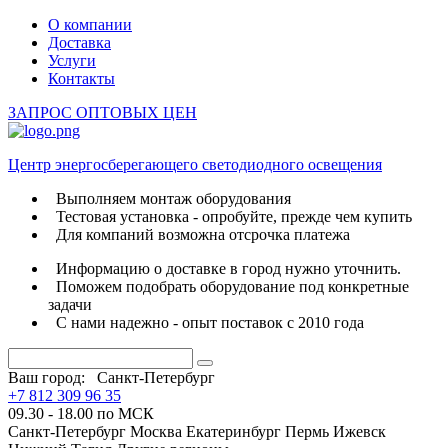
О компании
Доставка
Услуги
Контакты
ЗАПРОС ОПТОВЫХ ЦЕН
Центр энергосберегающего светодиодного освещения
Выполняем монтаж оборудования
Тестовая установка - опробуйте, прежде чем купить
Для компаний возможна отсрочка платежа
Информацию о доставке в город нужно уточнить.
Поможем подобрать оборудование под конкретные
задачи
С нами надежно - опыт поставок с 2010 года
Ваш город:
Санкт-Петербург
+7 812 309 96 35
09.30 - 18.00 по МСК
Санкт-Петербург
Москва
Екатеринбург
Пермь
Ижевск