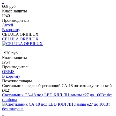
668 руб.
Класс защиты
IP40
Производитель
Актей
В корзину
CELULA ORBILUX
CELULA ORBILUX
1920 руб.
Класс защиты
IP54
Производитель
ORBIS
В корзину
Похожие товары
Светильник энергосберегающий СА-18 оптико-акустический
(Ж2)
Светильник СА-18 под LED КЛЛ ЛН лампы е27 до 100Вт без
плафона