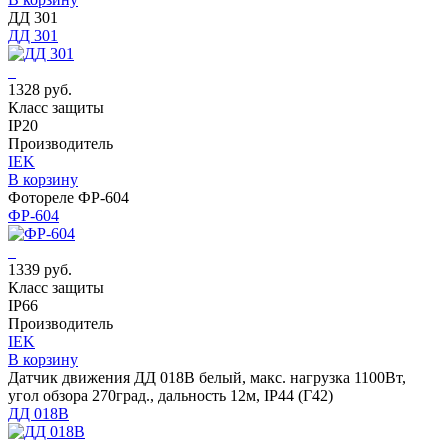
ДД 301
ДД 301
1328 руб.
Класс защиты
IP20
Производитель
IEK
В корзину
Фотореле ФР-604
ФР-604
1339 руб.
Класс защиты
IP66
Производитель
IEK
В корзину
Датчик движения ДД 018В белый, макс. нагрузка 1100Вт,
угол обзора 270град., дальность 12м, IP44 (Г42)
ДД 018В