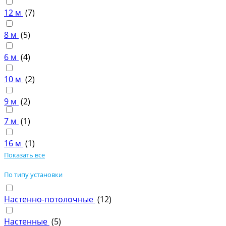
12 м
(
7
)
8 м
(
5
)
6 м
(
4
)
10 м
(
2
)
9 м
(
2
)
7 м
(
1
)
16 м
(
1
)
Показать все
По типу установки
Настенно-потолочные
(
12
)
Настенные
(
5
)