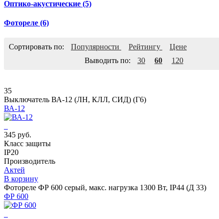
Оптико-акустические
(5)
Фотореле
(6)
Сортировать по:
Популярности
Рейтингу
Цене
Выводить по:
30
60
120
35
Выключатель ВА-12 (ЛН, КЛЛ, СИД) (Г6)
ВА-12
345 руб.
Класс защиты
IP20
Производитель
Актей
В корзину
Фотореле ФР 600 серый, макс. нагрузка 1300 Вт, IP44 (Д 33)
ФР 600