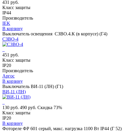
431 руб.
Класс защиты
IP44
Производитель
IEK
В корзину
Выключатель освещения СЗВО.4.К (в корпусе) (Г4)
СЗВО-4
451 руб.
Класс защиты
IP20
Производитель
Аргос
В корзину
Выключатель ВИ-11 (ЛН) (Г1)
ВИ-11 (ЛН)
130 руб.
490 руб.
Скидка 73%
Класс защиты
IP20
В корзину
Фотореле ФР 601 серый, макс. нагрузка 1100 Вт IP44 (Г 52)