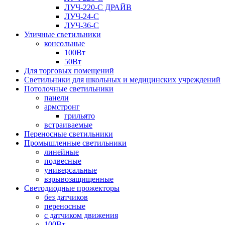
ЛУЧ-220-С ДРАЙВ
ЛУЧ-24-С
ЛУЧ-36-С
Уличные светильники
консольные
100Вт
50Вт
Для торговых помещений
Светильники для школьных и медицинских учреждений
Потолочные светильники
панели
армстронг
грильято
встраиваемые
Переносные светильники
Промышленные светильники
линейные
подвесные
универсальные
взрывозащищенные
Светодиодные прожекторы
без датчиков
переносные
с датчиком движения
100Вт