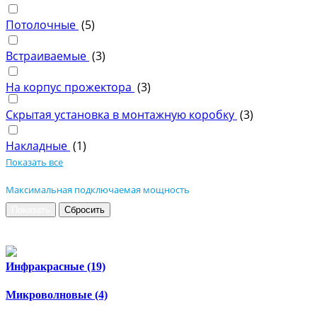
Потолочные
(
5
)
Встраиваемые
(
3
)
На корпус прожектора
(
3
)
Скрытая установка в монтажную коробку
(
3
)
Накладные
(
1
)
Показать все
Максимальная подключаемая мощность
Инфракрасные
(19)
Микроволновые
(4)