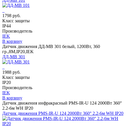
ДД-МВ 101
1798 руб.
Класс защиты
IP44
Производитель
IEK
В корзину
Датчик движения ДД-МВ 301 белый, 1200Вт, 360
гр.,8М,IP20,IEK
ДД-МВ 301
1988 руб.
Класс защиты
IP20
Производитель
IEK
В корзину
Датчик движения инфракрасный PMS-IR-U 124 2000Вт 360°
2.2-6м WH IP20
Датчик движения PMS-IR-U 124 2000Вт 360° 2.2-6м WH IP20