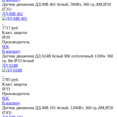
Датчик движения ДД-МВ 401 белый, 500Вт, 360 гр.,8М,IP20
(Г31)
ДД-МВ 401
1717 руб.
Класс защиты
IP20
Производитель
IEK
В корзину
Датчик движения ДД 024В белый ИК потолочный 1100w 360
гр. 8м IP33 белый
ДД 024В
1785 руб.
Класс защиты
IP33
Производитель
IEK
В корзину
Датчик движения ДД-МВ 101 белый, 1200Вт, 360 гр.,8М,IP20
(Г43)