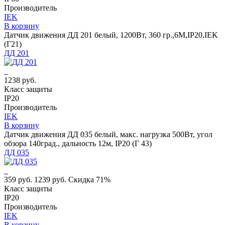
Производитель
IEK
В корзину
Датчик движения ДД 201 белый, 1200Вт, 360 гр.,6М,IP20,IEK
(Г21)
ДД 201
1238 руб.
Класс защиты
IP20
Производитель
IEK
В корзину
Датчик движения ДД 035 белый, макс. нагрузка 500Вт, угол
обзора 140град., дальность 12м, IP20 (Г 43)
ДД 035
359 руб.
1239 руб.
Скидка 71%
Класс защиты
IP20
Производитель
IEK
В корзину