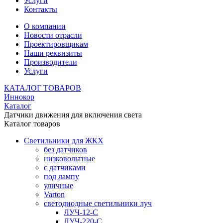
Услуги
Контакты
О компании
Новости отрасли
Проектировщикам
Наши реквизиты
Производители
Услуги
КАТАЛОГ ТОВАРОВ
Иннокор
Каталог
Датчики движения для включения света
Каталог товаров
Светильники для ЖКХ
без датчиков
низковольтные
с датчиками
под лампу
уличные
Varton
светодиодные светильники луч
ЛУЧ-12-С
ЛУЧ-220-С