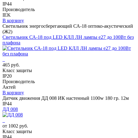
IP44
Производитель
IEK
В корзину
Светильник энергосберегающий СА-18 оптико-акустический
(Ж2)
Светильник СА-18 под LED КЛЛ ЛН лампы е27 до 100Вт без
плафона
465 руб.
Класс защиты
IP20
Производитель
Актей
В корзину
Датчик движения ДД 008 ИК настенный 1100w 180 гр. 12м
IP44
ДД 008
от 1002 руб.
Класс защиты
IP44