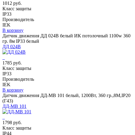
1012 руб.
Класс защиты
IP33
Производитель
IEK
В корзину
Датчик движения ДД 024В белый ИК потолочный 1100w 360
гр. 8м IP33 белый
ДД 024В
1785 руб.
Класс защиты
IP33
Производитель
IEK
В корзину
Датчик движения ДД-МВ 101 белый, 1200Вт, 360 гр.,8М,IP20
(Г43)
ДД-МВ 101
1798 руб.
Класс защиты
IP44