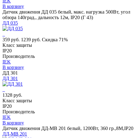
IEK
В корзину
Датчик движения ДД 035 белый, макс. нагрузка 500Вт, угол
обзора 140град., дальность 12м, IP20 (Г 43)
ДД 035
359 руб.
1239 руб.
Скидка 71%
Класс защиты
IP20
Производитель
IEK
В корзину
ДД 301
ДД 301
1328 руб.
Класс защиты
IP20
Производитель
IEK
В корзину
Датчик движения ДД-МВ 201 белый, 1200Вт, 360 гр.,8М,IP20
ДД-МВ 201