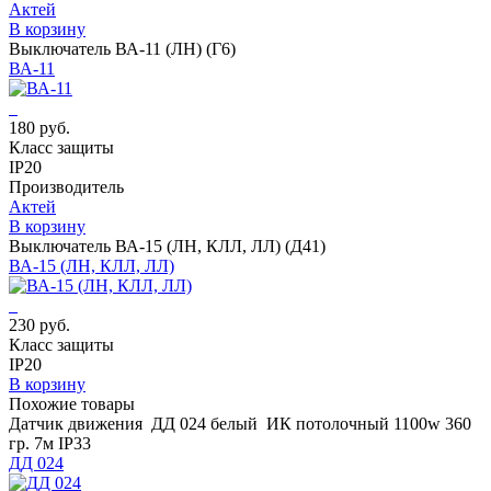
Актей
В корзину
Выключатель ВА-11 (ЛН) (Г6)
ВА-11
180 руб.
Класс защиты
IP20
Производитель
Актей
В корзину
Выключатель ВА-15 (ЛН, КЛЛ, ЛЛ) (Д41)
ВА-15 (ЛН, КЛЛ, ЛЛ)
230 руб.
Класс защиты
IP20
В корзину
Похожие товары
Датчик движения ДД 024 белый ИК потолочный 1100w 360
гр. 7м IP33
ДД 024