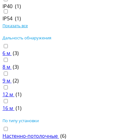
IP40 (
1
)
IP54 (
1
)
Показать все
Дальность обнаружения
6 м
(
3
)
8 м
(
3
)
9 м
(
2
)
12 м
(
1
)
16 м
(
1
)
По типу установки
Настенно-потолочные
(
6
)