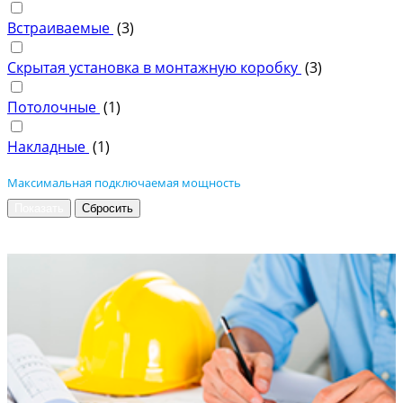
Встраиваемые
(
3
)
Скрытая установка в монтажную коробку
(
3
)
Потолочные
(
1
)
Накладные
(
1
)
Максимальная подключаемая мощность