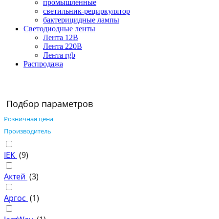
промышленные
светильник-рециркулятор
бактерицидные лампы
Светодиодные ленты
Лента 12В
Лента 220В
Лента rgb
Распродажа
Подбор параметров
Розничная цена
Производитель
IEK
(
9
)
Актей
(
3
)
Аргос
(
1
)