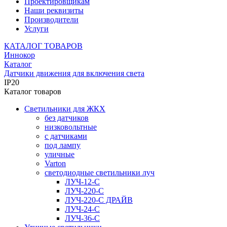
Проектировщикам
Наши реквизиты
Производители
Услуги
КАТАЛОГ ТОВАРОВ
Иннокор
Каталог
Датчики движения для включения света
IP20
Каталог товаров
Светильники для ЖКХ
без датчиков
низковольтные
с датчиками
под лампу
уличные
Varton
светодиодные светильники луч
ЛУЧ-12-С
ЛУЧ-220-С
ЛУЧ-220-С ДРАЙВ
ЛУЧ-24-С
ЛУЧ-36-С