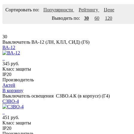
Сортировать по:
Популярности
Рейтингу
Цене
Выводить по:
30
60
120
30
Выключатель ВА-12 (ЛН, КЛЛ, СИД) (Г6)
ВА-12
345 руб.
Класс защиты
IP20
Производитель
Актей
В корзину
Выключатель освещения СЗВО.4.К (в корпусе) (Г4)
СЗВО-4
451 руб.
Класс защиты
IP20
Производитель