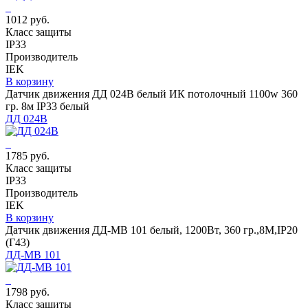
1012 руб.
Класс защиты
IP33
Производитель
IEK
В корзину
Датчик движения ДД 024В белый ИК потолочный 1100w 360
гр. 8м IP33 белый
ДД 024В
1785 руб.
Класс защиты
IP33
Производитель
IEK
В корзину
Датчик движения ДД-МВ 101 белый, 1200Вт, 360 гр.,8М,IP20
(Г43)
ДД-МВ 101
1798 руб.
Класс защиты