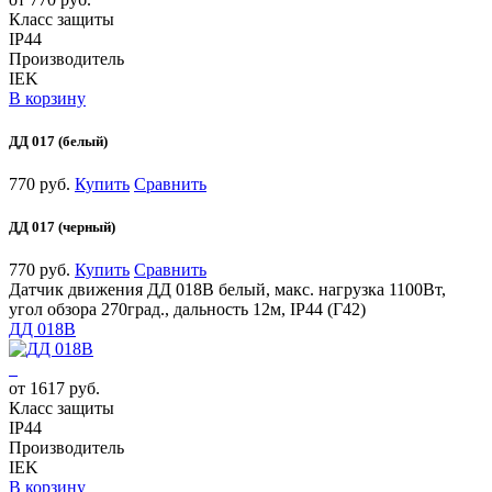
Класс защиты
IP44
Производитель
IEK
В корзину
ДД 017 (белый)
770 руб.
Купить
Сравнить
ДД 017 (черный)
770 руб.
Купить
Сравнить
Датчик движения ДД 018В белый, макс. нагрузка 1100Вт,
угол обзора 270град., дальность 12м, IP44 (Г42)
ДД 018В
от 1617 руб.
Класс защиты
IP44
Производитель
IEK
В корзину