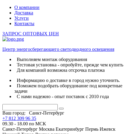
О компании
Доставка
Услуги
Контакты
ЗАПРОС ОПТОВЫХ ЦЕН
Центр энергосберегающего светодиодного освещения
Выполняем монтаж оборудования
Тестовая установка - опробуйте, прежде чем купить
Для компаний возможна отсрочка платежа
Информацию о доставке в город нужно уточнить.
Поможем подобрать оборудование под конкретные
задачи
С нами надежно - опыт поставок с 2010 года
Ваш город:
Санкт-Петербург
+7 812 309 96 35
09.30 - 18.00 по МСК
Санкт-Петербург
Москва
Екатеринбург
Пермь
Ижевск