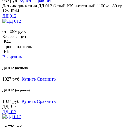
937 руб.
Купить
Сравнить
Датчик движения ДД 012 белый ИК настенный 1100w 180 гр.
12м IP44
ДД 012
от 1099 руб.
Класс защиты
IP44
Производитель
IEK
В корзину
ДД 012 (белый)
1027 руб.
Купить
Сравнить
ДД 012 (черный)
1027 руб.
Купить
Сравнить
ДД 017
ДД 017
от 770 руб.