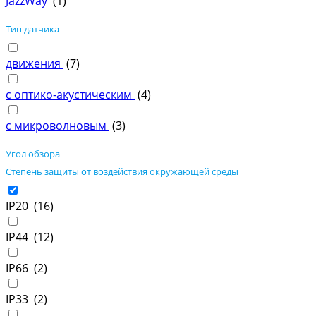
JazzWay
(
1
)
Тип датчика
движения
(
7
)
с оптико-акустическим
(
4
)
с микроволновым
(
3
)
Угол обзора
Степень защиты от воздействия окружающей среды
IP20 (
16
)
IP44 (
12
)
IP66 (
2
)
IP33 (
2
)