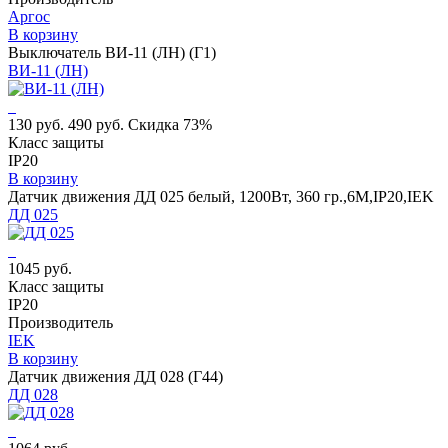
Аргос
В корзину
Выключатель ВИ-11 (ЛН) (Г1)
ВИ-11 (ЛН)
130 руб.
490 руб.
Скидка 73%
Класс защиты
IP20
В корзину
Датчик движения ДД 025 белый, 1200Вт, 360 гр.,6М,IP20,IEK
ДД 025
1045 руб.
Класс защиты
IP20
Производитель
IEK
В корзину
Датчик движения ДД 028 (Г44)
ДД 028