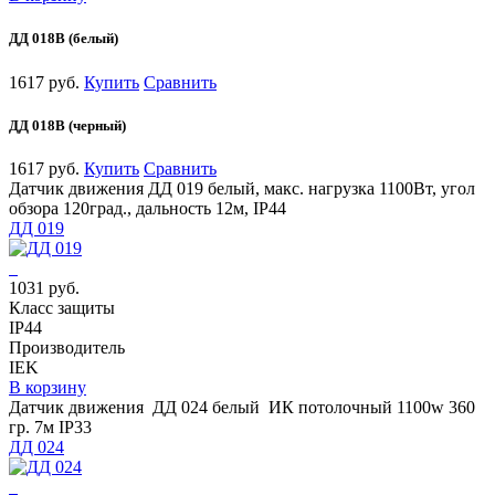
ДД 018В (белый)
1617 руб.
Купить
Сравнить
ДД 018В (черный)
1617 руб.
Купить
Сравнить
Датчик движения ДД 019 белый, макс. нагрузка 1100Вт, угол
обзора 120град., дальность 12м, IP44
ДД 019
1031 руб.
Класс защиты
IP44
Производитель
IEK
В корзину
Датчик движения ДД 024 белый ИК потолочный 1100w 360
гр. 7м IP33
ДД 024