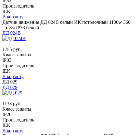
IP33
Производитель
IEK
В корзину
Датчик движения ДД 024В белый ИК потолочный 1100w 360
гр. 8м IP33 белый
ДД 024В
1785 руб.
Класс защиты
IP33
Производитель
IEK
В корзину
ДД 029
ДД 029
1138 руб.
Класс защиты
IP20
Производитель
IEK
В корзину