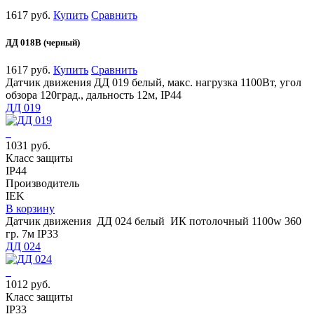
1617 руб.
Купить
Сравнить
ДД 018В (черный)
1617 руб.
Купить
Сравнить
Датчик движения ДД 019 белый, макс. нагрузка 1100Вт, угол
обзора 120град., дальность 12м, IP44
ДД 019
1031 руб.
Класс защиты
IP44
Производитель
IEK
В корзину
Датчик движения ДД 024 белый ИК потолочный 1100w 360
гр. 7м IP33
ДД 024
1012 руб.
Класс защиты
IP33