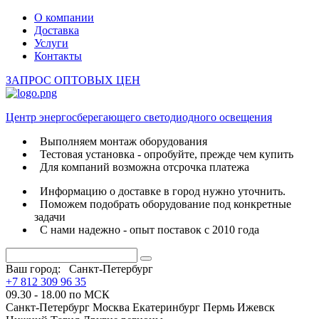
О компании
Доставка
Услуги
Контакты
ЗАПРОС ОПТОВЫХ ЦЕН
Центр энергосберегающего светодиодного освещения
Выполняем монтаж оборудования
Тестовая установка - опробуйте, прежде чем купить
Для компаний возможна отсрочка платежа
Информацию о доставке в город нужно уточнить.
Поможем подобрать оборудование под конкретные
задачи
С нами надежно - опыт поставок с 2010 года
Ваш город:
Санкт-Петербург
+7 812 309 96 35
09.30 - 18.00 по МСК
Санкт-Петербург
Москва
Екатеринбург
Пермь
Ижевск