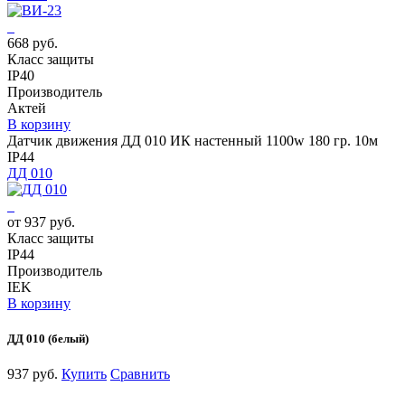
668 руб.
Класс защиты
IP40
Производитель
Актей
В корзину
Датчик движения ДД 010 ИК настенный 1100w 180 гр. 10м
IP44
ДД 010
от 937 руб.
Класс защиты
IP44
Производитель
IEK
В корзину
ДД 010 (белый)
937 руб.
Купить
Сравнить