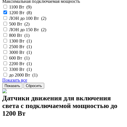
Максимальная подключаемая мощность
1100 Вт (
9
)
1200 Вт (
8
)
ЛОН до 100 Вт (
2
)
500 Вт (
2
)
ЛОН до 150 Вт (
2
)
800 Вт (
1
)
1300 Вт (
1
)
2500 Вт (
1
)
3000 Вт (
1
)
600 Вт (
1
)
2200 Вт (
1
)
3300 Вт (
1
)
до 2000 Вт (
1
)
Показать все
Датчики движения для включения
света с подключаемой мощностью до
1200 Вт