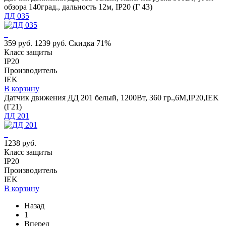
обзора 140град., дальность 12м, IP20 (Г 43)
ДД 035
359 руб.
1239 руб.
Скидка 71%
Класс защиты
IP20
Производитель
IEK
В корзину
Датчик движения ДД 201 белый, 1200Вт, 360 гр.,6М,IP20,IEK
(Г21)
ДД 201
1238 руб.
Класс защиты
IP20
Производитель
IEK
В корзину
Назад
1
Вперед