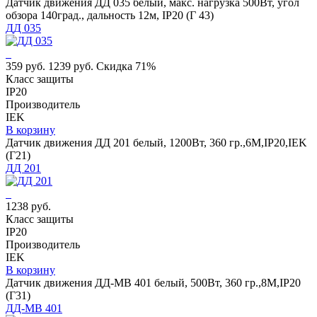
Датчик движения ДД 035 белый, макс. нагрузка 500Вт, угол
обзора 140град., дальность 12м, IP20 (Г 43)
ДД 035
359 руб.
1239 руб.
Скидка 71%
Класс защиты
IP20
Производитель
IEK
В корзину
Датчик движения ДД 201 белый, 1200Вт, 360 гр.,6М,IP20,IEK
(Г21)
ДД 201
1238 руб.
Класс защиты
IP20
Производитель
IEK
В корзину
Датчик движения ДД-МВ 401 белый, 500Вт, 360 гр.,8М,IP20
(Г31)
ДД-МВ 401