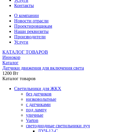
Услуги
Контакты
О компании
Новости отрасли
Проектировщикам
Наши реквизиты
Производители
Услуги
КАТАЛОГ ТОВАРОВ
Иннокор
Каталог
Датчики движения для включения света
1200 Вт
Каталог товаров
Светильники для ЖКХ
без датчиков
низковольтные
с датчиками
под лампу
уличные
Varton
светодиодные светильники луч
ЛУЧ-12-С