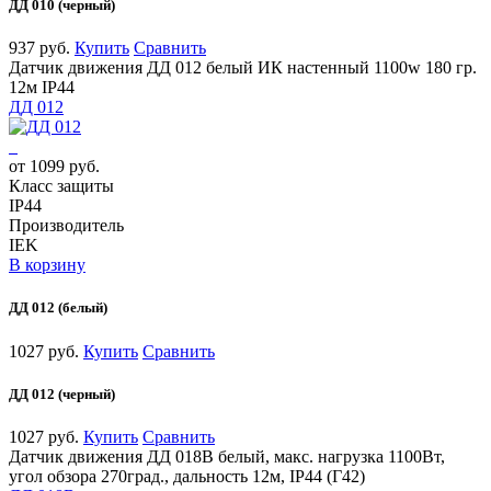
ДД 010 (черный)
937 руб.
Купить
Сравнить
Датчик движения ДД 012 белый ИК настенный 1100w 180 гр.
12м IP44
ДД 012
от 1099 руб.
Класс защиты
IP44
Производитель
IEK
В корзину
ДД 012 (белый)
1027 руб.
Купить
Сравнить
ДД 012 (черный)
1027 руб.
Купить
Сравнить
Датчик движения ДД 018В белый, макс. нагрузка 1100Вт,
угол обзора 270град., дальность 12м, IP44 (Г42)