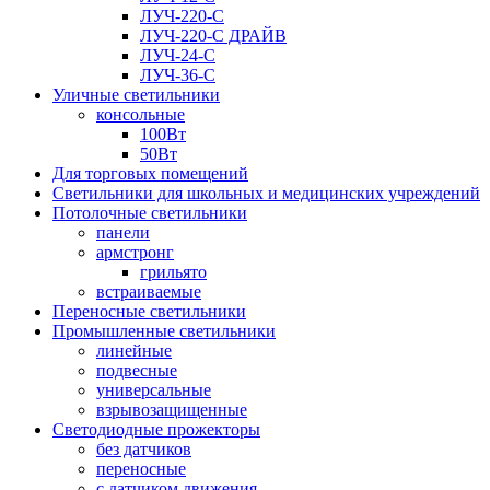
ЛУЧ-220-С
ЛУЧ-220-С ДРАЙВ
ЛУЧ-24-С
ЛУЧ-36-С
Уличные светильники
консольные
100Вт
50Вт
Для торговых помещений
Светильники для школьных и медицинских учреждений
Потолочные светильники
панели
армстронг
грильято
встраиваемые
Переносные светильники
Промышленные светильники
линейные
подвесные
универсальные
взрывозащищенные
Светодиодные прожекторы
без датчиков
переносные
с датчиком движения