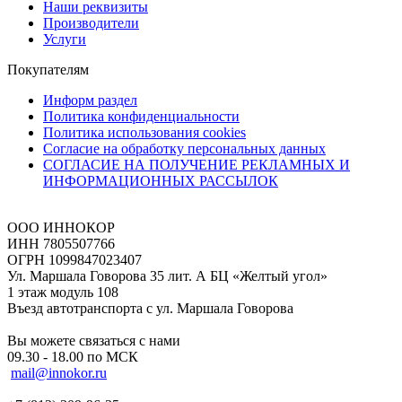
Наши реквизиты
Производители
Услуги
Покупателям
Информ раздел
Политика конфиденциальности
Политика использования cookies
Согласие на обработку персональных данных
СОГЛАСИЕ НА ПОЛУЧЕНИЕ РЕКЛАМНЫХ И
ИНФОРМАЦИОННЫХ РАССЫЛОК
ООО ИННОКОР
ИНН 7805507766
ОГРН 1099847023407
Ул. Маршала Говорова 35 лит. А БЦ «Желтый угол»
1 этаж модуль 108
Въезд автотранспорта с ул. Маршала Говорова
Вы можете связаться с нами
09.30 - 18.00 по МСК
mail@innokor.ru