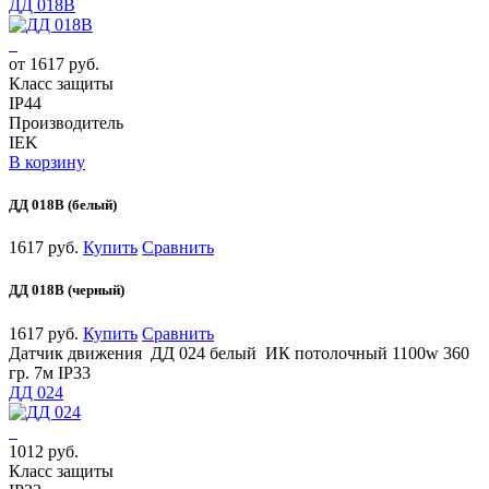
ДД 018В
от 1617 руб.
Класс защиты
IP44
Производитель
IEK
В корзину
ДД 018В (белый)
1617 руб.
Купить
Сравнить
ДД 018В (черный)
1617 руб.
Купить
Сравнить
Датчик движения ДД 024 белый ИК потолочный 1100w 360
гр. 7м IP33
ДД 024
1012 руб.
Класс защиты