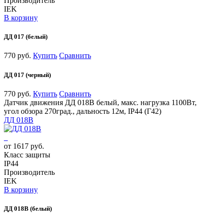
Производитель
IEK
В корзину
ДД 017 (белый)
770 руб.
Купить
Сравнить
ДД 017 (черный)
770 руб.
Купить
Сравнить
Датчик движения ДД 018В белый, макс. нагрузка 1100Вт,
угол обзора 270град., дальность 12м, IP44 (Г42)
ДД 018В
от 1617 руб.
Класс защиты
IP44
Производитель
IEK
В корзину
ДД 018В (белый)