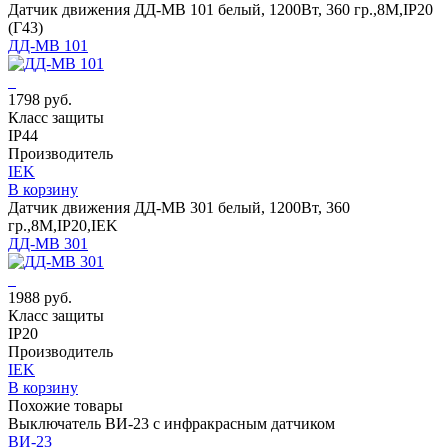
Датчик движения ДД-МВ 101 белый, 1200Вт, 360 гр.,8М,IP20
(Г43)
ДД-МВ 101
1798 руб.
Класс защиты
IP44
Производитель
IEK
В корзину
Датчик движения ДД-МВ 301 белый, 1200Вт, 360
гр.,8М,IP20,IEK
ДД-МВ 301
1988 руб.
Класс защиты
IP20
Производитель
IEK
В корзину
Похожие товары
Выключатель ВИ-23 с инфракрасным датчиком
ВИ-23