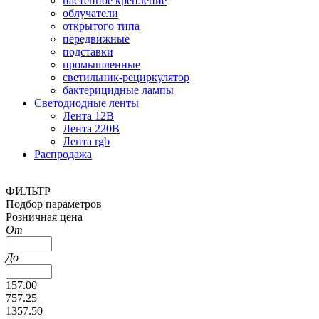
настенное крепление
облучатели
открытого типа
передвижные
подставки
промышленные
светильник-рециркулятор
бактерицидные лампы
Светодиодные ленты
Лента 12В
Лента 220В
Лента rgb
Распродажа
ФИЛЬТР
Подбор параметров
Розничная цена
От
До
157.00
757.25
1357.50