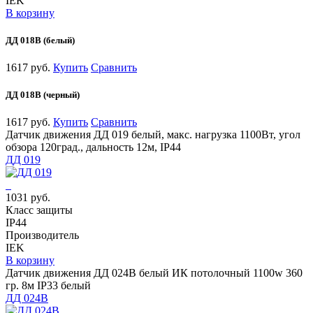
IEK
В корзину
ДД 018В (белый)
1617 руб.
Купить
Сравнить
ДД 018В (черный)
1617 руб.
Купить
Сравнить
Датчик движения ДД 019 белый, макс. нагрузка 1100Вт, угол
обзора 120град., дальность 12м, IP44
ДД 019
1031 руб.
Класс защиты
IP44
Производитель
IEK
В корзину
Датчик движения ДД 024В белый ИК потолочный 1100w 360
гр. 8м IP33 белый
ДД 024В