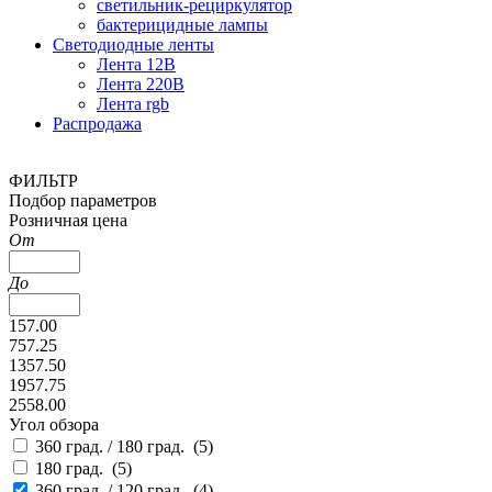
светильник-рециркулятор
бактерицидные лампы
Светодиодные ленты
Лента 12В
Лента 220В
Лента rgb
Распродажа
ФИЛЬТР
Подбор параметров
Розничная цена
От
До
157.00
757.25
1357.50
1957.75
2558.00
Угол обзора
360 град. / 180 град. (
5
)
180 град. (
5
)
360 град. / 120 град. (
4
)