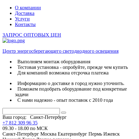
О компании
Доставка
Услуги
Контакты
ЗАПРОС ОПТОВЫХ ЦЕН
Центр энергосберегающего светодиодного освещения
Выполняем монтаж оборудования
Тестовая установка - опробуйте, прежде чем купить
Для компаний возможна отсрочка платежа
Информацию о доставке в город нужно уточнить.
Поможем подобрать оборудование под конкретные
задачи
С нами надежно - опыт поставок с 2010 года
Ваш город:
Санкт-Петербург
+7 812 309 96 35
09.30 - 18.00 по МСК
Санкт-Петербург
Москва
Екатеринбург
Пермь
Ижевск