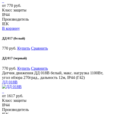
от 770 руб.
Класс защиты
IP44
Производитель
IEK
В корзину
ДД 017 (белый)
770 руб.
Купить
Сравнить
ДД 017 (черный)
770 руб.
Купить
Сравнить
Датчик движения ДД 018В белый, макс. нагрузка 1100Вт,
угол обзора 270град., дальность 12м, IP44 (Г42)
ДД 018В
от 1617 руб.
Класс защиты
IP44
Производитель