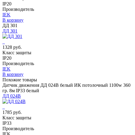
IP20
Производитель
IEK
В корзину
ДД 301
ДД 301
1328 руб.
Класс защиты
IP20
Производитель
IEK
В корзину
Похожие товары
Датчик движения ДД 024В белый ИК потолочный 1100w 360
гр. 8м IP33 белый
ДД 024В
1785 руб.
Класс защиты
IP33
Производитель
IEK