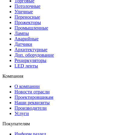
Торговые
Потолочные
Уличные
Переносные
Прожекторы
Промышленные
Лампы
Аварийные
Датчики
Архитектурные
Доп. оборудование
Рециркуляторы
LED ленты
Компания
О компании
Новости отрасли
Проектировщикам
Наши реквизиты
Производители
Услуги
Покупателям
Информ раздел