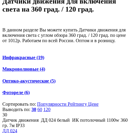
Датчики движения для включения
света на 360 град. / 120 град.
В данном разделе Вы можете купить Датчики движения для
включения света с углом обзора 360 град. / 120 град. по цене
от 1012р. Работаем по всей России. Оптом и в розницу.
Инфракрасные
(19)
Микроволновые
(4)
Оптико-акустические
(5)
Фотореле
(6)
Сортировать по:
Популярности
Рейтингу
Цене
Выводить по:
30
60
120
30
Датчик движения ДД 024 белый ИК потолочный 1100w 360
гр. 7м IP33
ДД 024