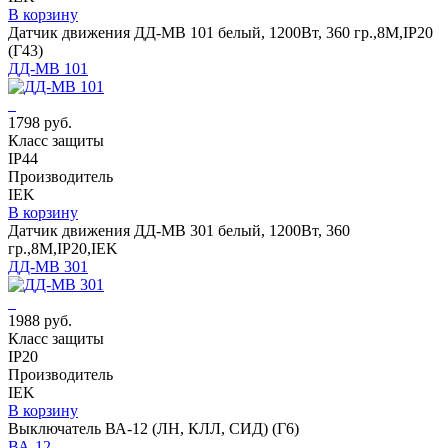
В корзину
Датчик движения ДД-МВ 101 белый, 1200Вт, 360 гр.,8М,IP20
(Г43)
ДД-МВ 101
1798 руб.
Класс защиты
IP44
Производитель
IEK
В корзину
Датчик движения ДД-МВ 301 белый, 1200Вт, 360
гр.,8М,IP20,IEK
ДД-МВ 301
1988 руб.
Класс защиты
IP20
Производитель
IEK
В корзину
Выключатель ВА-12 (ЛН, КЛЛ, СИД) (Г6)
ВА-12