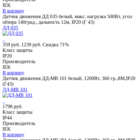
IEK
В корзину
Датчик движения ДД 035 белый, макс. нагрузка 500Вт, угол
обзора 140град., дальность 12м, IP20 (Г 43)
ДД 035
359 руб.
1239 руб.
Скидка 71%
Класс защиты
IP20
Производитель
IEK
В корзину
Датчик движения ДД-МВ 101 белый, 1200Вт, 360 гр.,8М,IP20
(Г43)
ДД-МВ 101
1798 руб.
Класс защиты
IP44
Производитель
IEK
В корзину