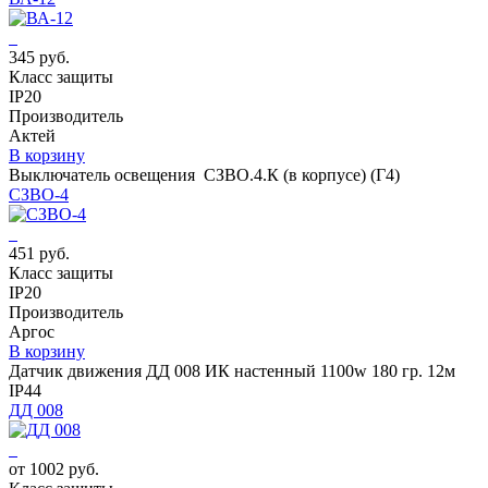
345 руб.
Класс защиты
IP20
Производитель
Актей
В корзину
Выключатель освещения СЗВО.4.К (в корпусе) (Г4)
СЗВО-4
451 руб.
Класс защиты
IP20
Производитель
Аргос
В корзину
Датчик движения ДД 008 ИК настенный 1100w 180 гр. 12м
IP44
ДД 008
от 1002 руб.