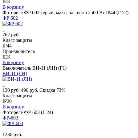
IEK
В корзину
Фотореле ФР 602 серый, макс. нагрузка 2500 Вт IP44 (Г 52)
ФР 602
762 руб.
Класс защиты
IP44
Производитель
IEK
В корзину
Выключатель ВИ-11 (ЛН) (Г1)
ВИ-11 (ЛН)
130 руб.
490 руб.
Скидка 73%
Класс защиты
IP20
В корзину
Фотореле ФР-603 (Г 24)
ФР-603
1236 руб.