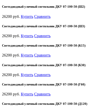
Светодиодный уличный светильник ДКУ 07-100-50 (Ш2)
26200 руб.
Купить
Сравнить
Светодиодный уличный светильник ДКУ 07-100-50 (Ш3)
26200 руб.
Купить
Сравнить
Светодиодный уличный светильник ДКУ 07-100-50 (К15)
26200 руб.
Купить
Сравнить
Светодиодный уличный светильник ДКУ 07-100-50 (К30)
26200 руб.
Купить
Сравнить
Светодиодный уличный светильник ДКУ 07-100-50 (Г60)
26200 руб.
Купить
Сравнить
Светодиодный уличный светильник ДКУ 07-100-50 (Д120)