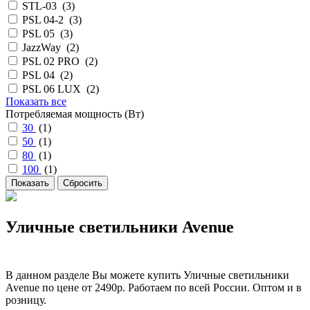
STL-03 (
3
)
PSL 04-2 (
3
)
PSL 05 (
3
)
JazzWay (
2
)
PSL 02 PRO (
2
)
PSL 04 (
2
)
PSL 06 LUX (
2
)
Показать все
Потребляемая мощность (Вт)
30
(
1
)
50
(
1
)
80
(
1
)
100
(
1
)
Уличные светильники Avenue
В данном разделе Вы можете купить Уличные светильники
Avenue по цене от 2490р. Работаем по всей России. Оптом и в
розницу.