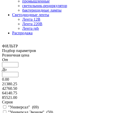
промышленные
светильник-рециркулятор
бактерицидные лампы
Светодиодные ленты
Лента 12В
Лента 220В
Лента rgb
Распродажа
ФИЛЬТР
Подбор параметров
Розничная цена
От
До
0.00
21380.25
42760.50
64140.75
85521.00
Серия
"Универсал" (
69
)
"Универсал Эконом" (
59
)