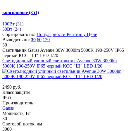
консольные
(351)
100Вт
(31)
50Вт
(24)
Сортировать по:
Популярности
Рейтингу
Цене
Выводить по:
30
60
120
30
Светильник Gauss Avenue 30W 3000lm 5000K 190-250V IP65
черный КСС "Ш" LED 1/20
Светодиодный уличный светильник Avenue 30W 3000lm
5000K 190-250V IP65 черный КСС "Ш" LED 1/20
2490 руб.
Класс защиты
IP65
Производитель
Gauss
Мощность, Вт
30
Световой поток, лм
3000