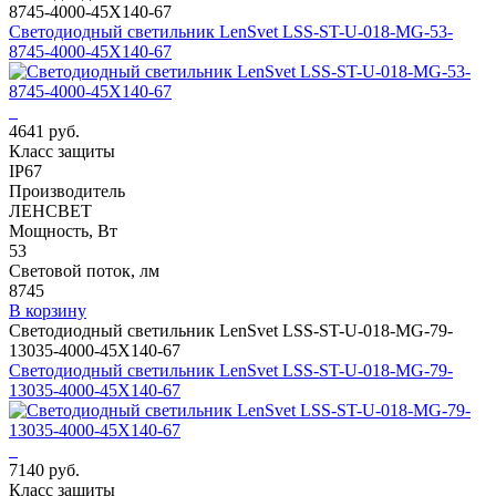
8745-4000-45X140-67
Светодиодный светильник LenSvet LSS-ST-U-018-MG-53-
8745-4000-45X140-67
4641 руб.
Класс защиты
IP67
Производитель
ЛЕНСВЕТ
Мощность, Вт
53
Световой поток, лм
8745
В корзину
Светодиодный светильник LenSvet LSS-ST-U-018-MG-79-
13035-4000-45X140-67
Светодиодный светильник LenSvet LSS-ST-U-018-MG-79-
13035-4000-45X140-67
7140 руб.
Класс защиты