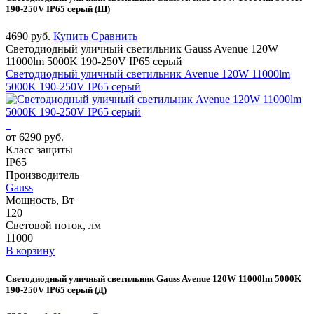
190-250V IP65 серый (Ш)
4690 руб.
Купить
Сравнить
Светодиодный уличный светильник Gauss Avenue 120W
11000lm 5000K 190-250V IP65 серый
Светодиодный уличный светильник Avenue 120W 11000lm
5000K 190-250V IP65 серый
от 6290 руб.
Класс защиты
IP65
Производитель
Gauss
Мощность, Вт
120
Световой поток, лм
11000
В корзину
Светодиодный уличный светильник Gauss Avenue 120W 11000lm 5000K
190-250V IP65 серый (Д)