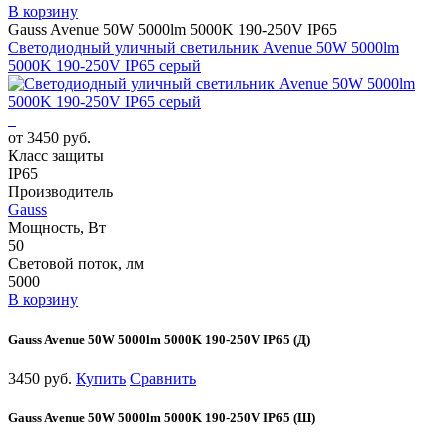
В корзину
Gauss Avenue 50W 5000lm 5000K 190-250V IP65
Светодиодный уличный светильник Avenue 50W 5000lm
5000K 190-250V IP65 серый
от 3450 руб.
Класс защиты
IP65
Производитель
Gauss
Мощность, Вт
50
Световой поток, лм
5000
В корзину
Gauss Avenue 50W 5000lm 5000K 190-250V IP65 (Д)
3450 руб.
Купить
Сравнить
Gauss Avenue 50W 5000lm 5000K 190-250V IP65 (Ш)