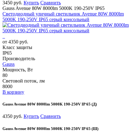
3450 руб.
Купить
Сравнить
Gauss Avenue 80W 8000lm 5000K 190-250V IP65
Светодиодный уличный светильник Avenue 80W 8000lm
5000K 190-250V IP65 серый консольный
от 4350 руб.
Класс защиты
IP65
Производитель
Gauss
Мощность, Вт
80
Световой поток, лм
8000
В корзину
Gauss Avenue 80W 8000lm 5000K 190-250V IP 65 (Д)
4350 руб.
Купить
Сравнить
Gauss Avenue 80W 8000lm 5000K 190-250V IP 65 (Ш)