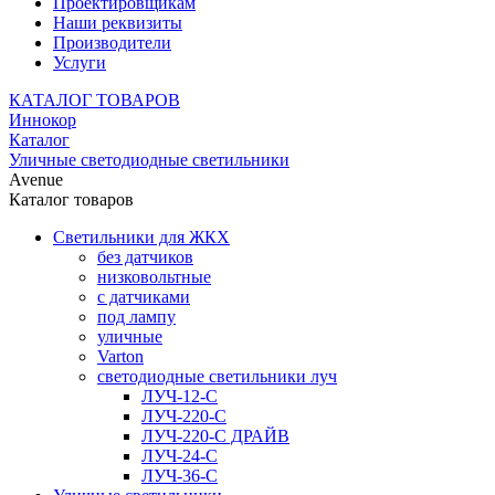
Проектировщикам
Наши реквизиты
Производители
Услуги
КАТАЛОГ ТОВАРОВ
Иннокор
Каталог
Уличные светодиодные светильники
Avenue
Каталог товаров
Светильники для ЖКХ
без датчиков
низковольтные
с датчиками
под лампу
уличные
Varton
светодиодные светильники луч
ЛУЧ-12-С
ЛУЧ-220-С
ЛУЧ-220-С ДРАЙВ
ЛУЧ-24-С
ЛУЧ-36-С