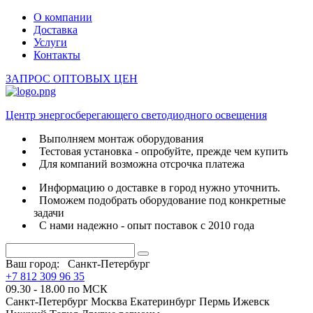
О компании
Доставка
Услуги
Контакты
ЗАПРОС ОПТОВЫХ ЦЕН
Центр энергосберегающего светодиодного освещения
Выполняем монтаж оборудования
Тестовая установка - опробуйте, прежде чем купить
Для компаний возможна отсрочка платежа
Информацию о доставке в город нужно уточнить.
Поможем подобрать оборудование под конкретные
задачи
С нами надежно - опыт поставок с 2010 года
Ваш город:
Санкт-Петербург
+7 812 309 96 35
09.30 - 18.00 по МСК
Санкт-Петербург
Москва
Екатеринбург
Пермь
Ижевск