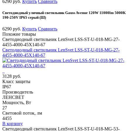
6290 руб.
Купить
Сравнить
Светодиодный уличный светильник Gauss Avenue 120W 11000lm 5000K
190-250V IP65 серый (Ш)
6290 руб.
Купить
Сравнить
Похожие товары
Светодиодный светильник LenSvet LSS-ST-U-018-MG-27-
4455-4000-45X140-67
Светодиодный светильник LenSvet LSS-ST-U-018-MG-27-
4455-4000-45X140-67
3128 руб.
Класс защиты
IP67
Производитель
ЛЕНСВЕТ
Мощность, Вт
27
Световой поток, лм
4455
В корзину
Светодиодный светильник LenSvet LSS-ST-U-018-MG-53-