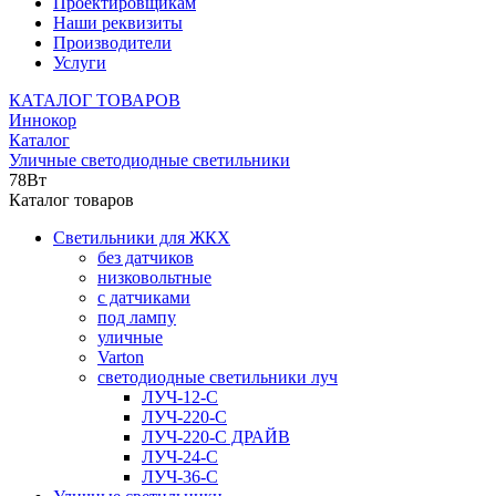
Проектировщикам
Наши реквизиты
Производители
Услуги
КАТАЛОГ ТОВАРОВ
Иннокор
Каталог
Уличные светодиодные светильники
78Вт
Каталог товаров
Светильники для ЖКХ
без датчиков
низковольтные
с датчиками
под лампу
уличные
Varton
светодиодные светильники луч
ЛУЧ-12-С
ЛУЧ-220-С
ЛУЧ-220-С ДРАЙВ
ЛУЧ-24-С
ЛУЧ-36-С