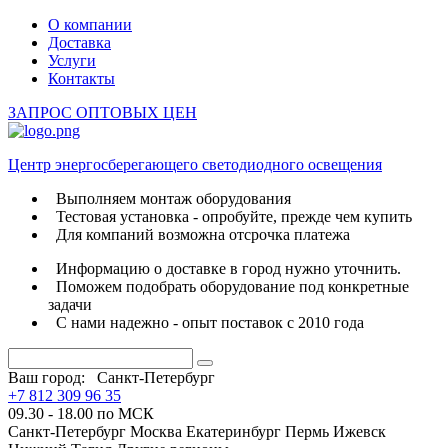
О компании
Доставка
Услуги
Контакты
ЗАПРОС ОПТОВЫХ ЦЕН
Центр энергосберегающего светодиодного освещения
Выполняем монтаж оборудования
Тестовая установка - опробуйте, прежде чем купить
Для компаний возможна отсрочка платежа
Информацию о доставке в город нужно уточнить.
Поможем подобрать оборудование под конкретные
задачи
С нами надежно - опыт поставок с 2010 года
Ваш город:
Санкт-Петербург
+7 812 309 96 35
09.30 - 18.00 по МСК
Санкт-Петербург
Москва
Екатеринбург
Пермь
Ижевск