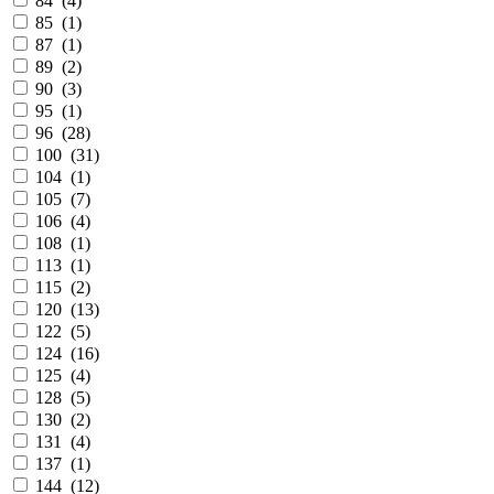
84 (
4
)
85 (
1
)
87 (
1
)
89 (
2
)
90 (
3
)
95 (
1
)
96 (
28
)
100 (
31
)
104 (
1
)
105 (
7
)
106 (
4
)
108 (
1
)
113 (
1
)
115 (
2
)
120 (
13
)
122 (
5
)
124 (
16
)
125 (
4
)
128 (
5
)
130 (
2
)
131 (
4
)
137 (
1
)
144 (
12
)