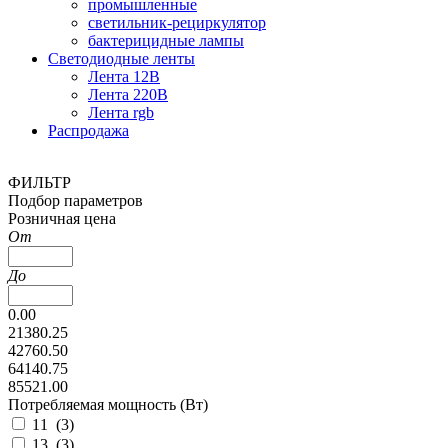
промышленные
светильник-рециркулятор
бактерицидные лампы
Светодиодные ленты
Лента 12В
Лента 220В
Лента rgb
Распродажа
ФИЛЬТР
Подбор параметров
Розничная цена
От
До
0.00
21380.25
42760.50
64140.75
85521.00
Потребляемая мощность (Вт)
11 (
3
)
13 (
3
)