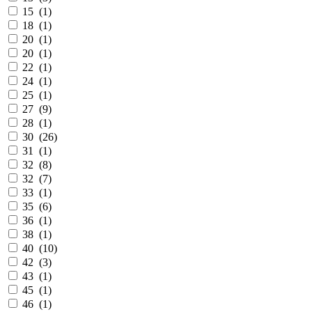
15 (
1
)
18 (
1
)
20 (
1
)
20 (
1
)
22 (
1
)
24 (
1
)
25 (
1
)
27 (
9
)
28 (
1
)
30 (
26
)
31 (
1
)
32 (
8
)
32 (
7
)
33 (
1
)
35 (
6
)
36 (
1
)
38 (
1
)
40 (
10
)
42 (
3
)
43 (
1
)
45 (
1
)
46 (
1
)