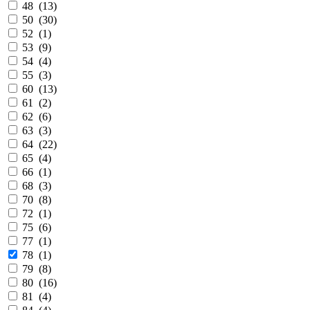
48 (
13
)
50 (
30
)
52 (
1
)
53 (
9
)
54 (
4
)
55 (
3
)
60 (
13
)
61 (
2
)
62 (
6
)
63 (
3
)
64 (
22
)
65 (
4
)
66 (
1
)
68 (
3
)
70 (
8
)
72 (
1
)
75 (
6
)
77 (
1
)
78 (
1
)
79 (
8
)
80 (
16
)
81 (
4
)