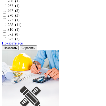
260 (
1
)
263 (
1
)
267 (
2
)
270 (
3
)
273 (
1
)
288 (
11
)
310 (
1
)
372 (
8
)
375 (
2
)
Показать все