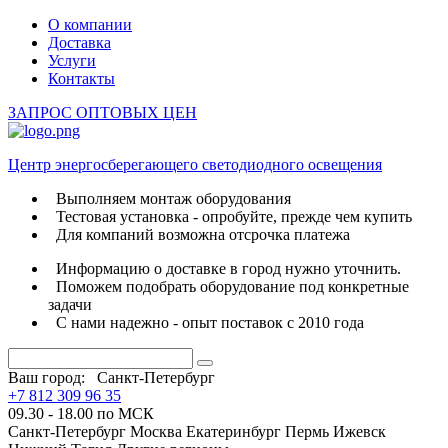
О компании
Доставка
Услуги
Контакты
ЗАПРОС ОПТОВЫХ ЦЕН
Центр энергосберегающего светодиодного освещения
Выполняем монтаж оборудования
Тестовая установка - опробуйте, прежде чем купить
Для компаний возможна отсрочка платежа
Информацию о доставке в город нужно уточнить.
Поможем подобрать оборудование под конкретные
задачи
С нами надежно - опыт поставок с 2010 года
Ваш город:
Санкт-Петербург
+7 812 309 96 35
09.30 - 18.00 по МСК
Санкт-Петербург
Москва
Екатеринбург
Пермь
Ижевск