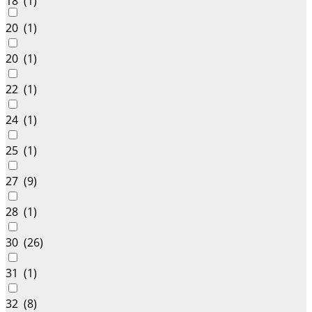
18 (
1
)
20 (
1
)
20 (
1
)
22 (
1
)
24 (
1
)
25 (
1
)
27 (
9
)
28 (
1
)
30 (
26
)
31 (
1
)
32 (
8
)