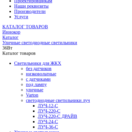
Проектировщикам
Наши реквизиты
Производители
Услуги
КАТАЛОГ ТОВАРОВ
Иннокор
Каталог
Уличные светодиодные светильники
36Вт
Каталог товаров
Светильники для ЖКХ
без датчиков
низковольтные
с датчиками
под лампу
уличные
Varton
светодиодные светильники луч
ЛУЧ-12-С
ЛУЧ-220-С
ЛУЧ-220-С ДРАЙВ
ЛУЧ-24-С
ЛУЧ-36-С