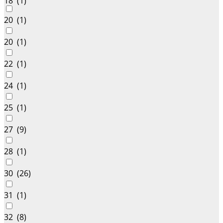
18 (
1
)
20 (
1
)
20 (
1
)
22 (
1
)
24 (
1
)
25 (
1
)
27 (
9
)
28 (
1
)
30 (
26
)
31 (
1
)
32 (
8
)