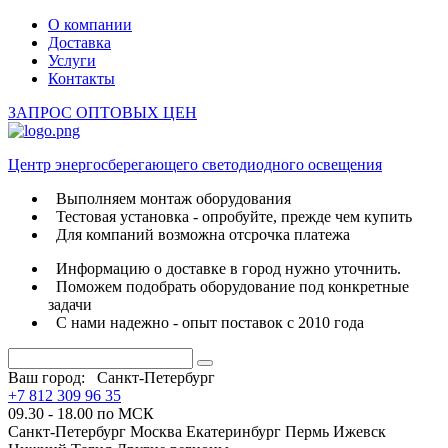
О компании
Доставка
Услуги
Контакты
ЗАПРОС ОПТОВЫХ ЦЕН
Центр энергосберегающего светодиодного освещения
Выполняем монтаж оборудования
Тестовая установка - опробуйте, прежде чем купить
Для компаний возможна отсрочка платежа
Информацию о доставке в город нужно уточнить.
Поможем подобрать оборудование под конкретные
задачи
С нами надежно - опыт поставок с 2010 года
Ваш город:
Санкт-Петербург
+7 812 309 96 35
09.30 - 18.00 по МСК
Санкт-Петербург
Москва
Екатеринбург
Пермь
Ижевск