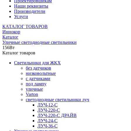
Проектировщикам
Наши реквизиты
Производители
Услуги
КАТАЛОГ ТОВАРОВ
Иннокор
Каталог
Уличные светодиодные светильники
156Вт
Каталог товаров
Светильники для ЖКХ
без датчиков
низковольтные
с датчиками
под лампу
уличные
Varton
светодиодные светильники луч
ЛУЧ-12-С
ЛУЧ-220-С
ЛУЧ-220-С ДРАЙВ
ЛУЧ-24-С
ЛУЧ-36-С