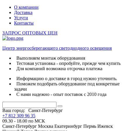
О компании
Доставка
Услуги
Контакты
ЗАПРОС ОПТОВЫХ ЦЕН
Центр энергосберегающего светодиодного освещения
Выполняем монтаж оборудования
Тестовая установка - опробуйте, прежде чем купить
Для компаний возможна отсрочка платежа
Информацию о доставке в город нужно уточнить.
Поможем подобрать оборудование под конкретные
задачи
С нами надежно - опыт поставок с 2010 года
Ваш город:
Санкт-Петербург
+7 812 309 96 35
09.30 - 18.00 по МСК
Санкт-Петербург
Москва
Екатеринбург
Пермь
Ижевск