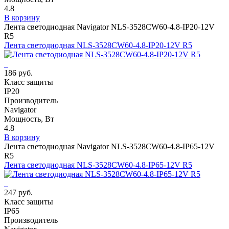
4.8
В корзину
Лента светодиодная Navigator NLS-3528СW60-4.8-IP20-12V
R5
Лента светодиодная NLS-3528СW60-4.8-IP20-12V R5
186 руб.
Класс защиты
IP20
Производитель
Navigator
Мощность, Вт
4.8
В корзину
Лента светодиодная Navigator NLS-3528СW60-4.8-IP65-12V
R5
Лента светодиодная NLS-3528СW60-4.8-IP65-12V R5
247 руб.
Класс защиты
IP65
Производитель