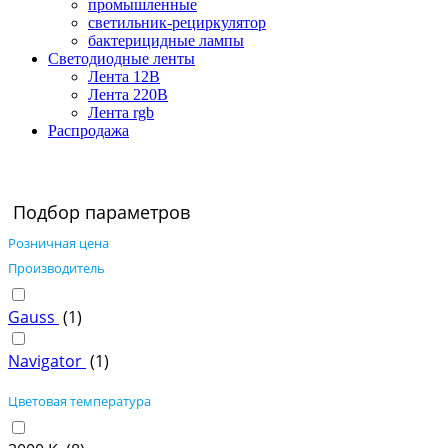
промышленные
светильник-рециркулятор
бактерицидные лампы
Светодиодные ленты
Лента 12В
Лента 220В
Лента rgb
Распродажа
Подбор параметров
Розничная цена
Производитель
Gauss
(
1
)
Navigator
(
1
)
Цветовая температура