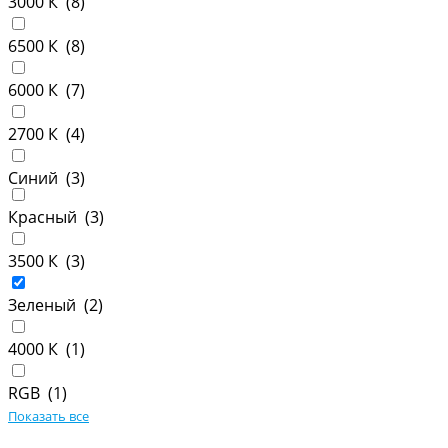
3000 К (
8
)
6500 К (
8
)
6000 К (
7
)
2700 К (
4
)
Синий (
3
)
Красный (
3
)
3500 К (
3
)
Зеленый (
2
)
4000 К (
1
)
RGB (
1
)
Показать все