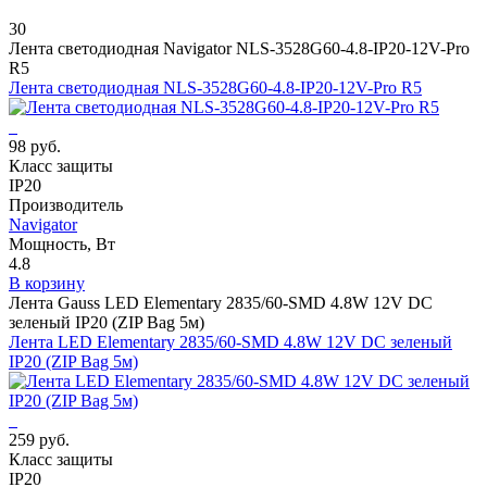
30
Лента светодиодная Navigator NLS-3528G60-4.8-IP20-12V-Pro
R5
Лента светодиодная NLS-3528G60-4.8-IP20-12V-Pro R5
98 руб.
Класс защиты
IP20
Производитель
Navigator
Мощность, Вт
4.8
В корзину
Лента Gauss LED Elementary 2835/60-SMD 4.8W 12V DC
зеленый IP20 (ZIP Bag 5м)
Лента LED Elementary 2835/60-SMD 4.8W 12V DC зеленый
IP20 (ZIP Bag 5м)
259 руб.
Класс защиты
IP20