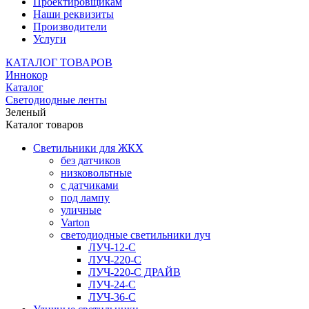
Проектировщикам
Наши реквизиты
Производители
Услуги
КАТАЛОГ ТОВАРОВ
Иннокор
Каталог
Светодиодные ленты
Зеленый
Каталог товаров
Светильники для ЖКХ
без датчиков
низковольтные
с датчиками
под лампу
уличные
Varton
светодиодные светильники луч
ЛУЧ-12-С
ЛУЧ-220-С
ЛУЧ-220-С ДРАЙВ
ЛУЧ-24-С
ЛУЧ-36-С