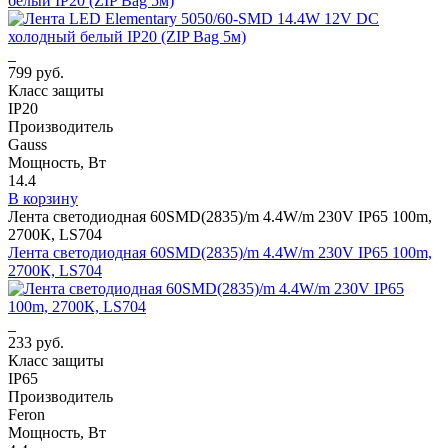
белый IP20 (ZIP Bag 5м)
799 руб.
Класс защиты
IP20
Производитель
Gauss
Мощность, Вт
14.4
В корзину
Лента светодиодная 60SMD(2835)/m 4.4W/m 230V IP65 100m,
2700К, LS704
Лента светодиодная 60SMD(2835)/m 4.4W/m 230V IP65 100m,
2700К, LS704
233 руб.
Класс защиты
IP65
Производитель
Feron
Мощность, Вт