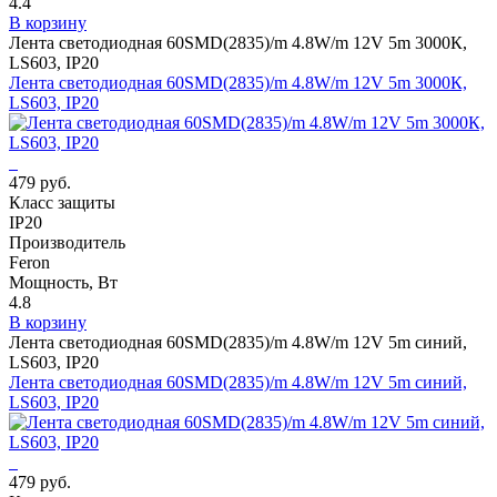
4.4
В корзину
Лента светодиодная 60SMD(2835)/m 4.8W/m 12V 5m 3000К,
LS603, IP20
Лента светодиодная 60SMD(2835)/m 4.8W/m 12V 5m 3000К,
LS603, IP20
479 руб.
Класс защиты
IP20
Производитель
Feron
Мощность, Вт
4.8
В корзину
Лента светодиодная 60SMD(2835)/m 4.8W/m 12V 5m синий,
LS603, IP20
Лента светодиодная 60SMD(2835)/m 4.8W/m 12V 5m синий,
LS603, IP20
479 руб.