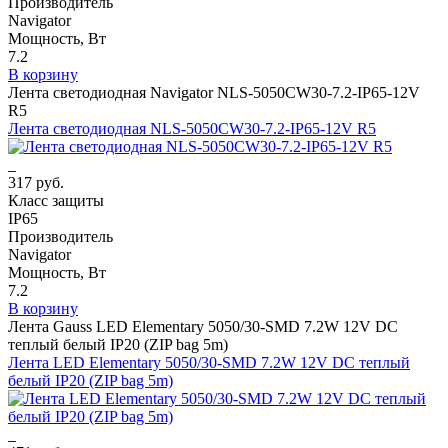
Производитель
Navigator
Мощность, Вт
7.2
В корзину
Лента светодиодная Navigator NLS-5050СW30-7.2-IP65-12V
R5
Лента светодиодная NLS-5050СW30-7.2-IP65-12V R5
317 руб.
Класс защиты
IP65
Производитель
Navigator
Мощность, Вт
7.2
В корзину
Лента Gauss LED Elementary 5050/30-SMD 7.2W 12V DC
теплый белый IP20 (ZIP bag 5m)
Лента LED Elementary 5050/30-SMD 7.2W 12V DC теплый
белый IP20 (ZIP bag 5m)