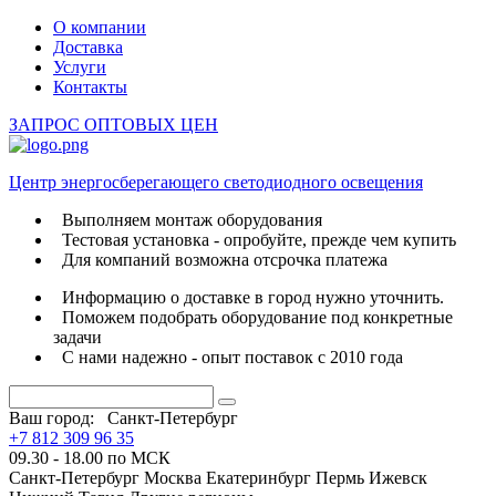
О компании
Доставка
Услуги
Контакты
ЗАПРОС ОПТОВЫХ ЦЕН
Центр энергосберегающего светодиодного освещения
Выполняем монтаж оборудования
Тестовая установка - опробуйте, прежде чем купить
Для компаний возможна отсрочка платежа
Информацию о доставке в город нужно уточнить.
Поможем подобрать оборудование под конкретные
задачи
С нами надежно - опыт поставок с 2010 года
Ваш город:
Санкт-Петербург
+7 812 309 96 35
09.30 - 18.00 по МСК
Санкт-Петербург
Москва
Екатеринбург
Пермь
Ижевск