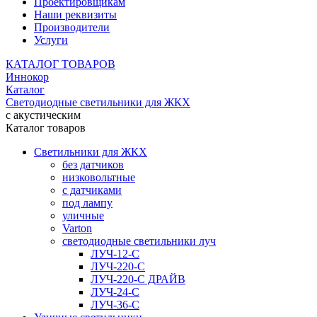
Проектировщикам
Наши реквизиты
Производители
Услуги
КАТАЛОГ ТОВАРОВ
Иннокор
Каталог
Светодиодные светильники для ЖКХ
с акустическим
Каталог товаров
Светильники для ЖКХ
без датчиков
низковольтные
с датчиками
под лампу
уличные
Varton
светодиодные светильники луч
ЛУЧ-12-С
ЛУЧ-220-С
ЛУЧ-220-С ДРАЙВ
ЛУЧ-24-С
ЛУЧ-36-С