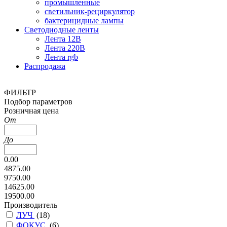
промышленные
светильник-рециркулятор
бактерицидные лампы
Светодиодные ленты
Лента 12В
Лента 220В
Лента rgb
Распродажа
ФИЛЬТР
Подбор параметров
Розничная цена
От
До
0.00
4875.00
9750.00
14625.00
19500.00
Производитель
ЛУЧ
(
18
)
ФОКУС
(
6
)