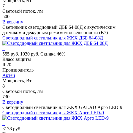
Мощность, Вт
7
Световой поток, лм
500
В корзину
Светильник светодиодный ДББ 64-08Д с акустическим
датчиком и дежурным режимом освещенности (В7)
Светодиодный светильник для ЖКХ ДББ 64-08Д
555 руб.
1030 руб.
Скидка 46%
Класс защиты
IP20
Производитель
Актей
Мощность, Вт
8
Световой поток, лм
730
В корзину
Светодиодный светильник для ЖКХ GALAD Арго LED-9
Светодиодный светильник для ЖКХ Арго LED-9
3138 руб.