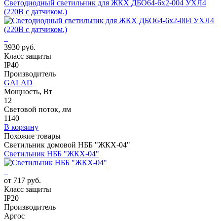
Светодиодный светильник для ЖКХ ДБО64-6х2-004 УХЛ4
(220В с датчиком.)
3930 руб.
Класс защиты
IP40
Производитель
GALAD
Мощность, Вт
12
Световой поток, лм
1140
В корзину
Похожие товары
Светильник домовой НББ "ЖКХ-04"
Светильник НББ "ЖКХ-04"
от 717 руб.
Класс защиты
IP20
Производитель
Аргос