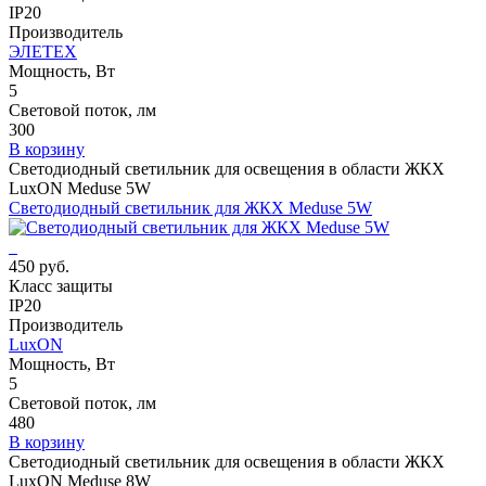
IP20
Производитель
ЭЛЕТЕХ
Мощность, Вт
5
Световой поток, лм
300
В корзину
Светодиодный светильник для освещения в области ЖКХ
LuxON Meduse 5W
Светодиодный светильник для ЖКХ Meduse 5W
450 руб.
Класс защиты
IP20
Производитель
LuxON
Мощность, Вт
5
Световой поток, лм
480
В корзину
Светодиодный светильник для освещения в области ЖКХ
LuxON Meduse 8W