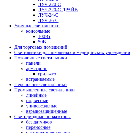
ЛУЧ-220-С
ЛУЧ-220-С ДРАЙВ
ЛУЧ-24-С
ЛУЧ-36-С
Уличные светильники
консольные
100Вт
50Вт
Для торговых помещений
Светильники для школьных и медицинских учреждений
Потолочные светильники
панели
армстронг
грильято
встраиваемые
Переносные светильники
Промышленные светильники
линейные
подвесные
универсальные
взрывозащищенные
Светодиодные прожекторы
без датчиков
переносные
с датчиком движения