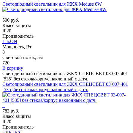
Светодиодный светильник для ЖКХ Meduse 8W
500 руб.
Класс защиты
IP20
Производитель
LuxON
Мощность, Вт
8
Световой поток, лм
720
В корзину
Светодиодный светильник для ЖКХ СПЕЦСВЕТ 03-007-401
[535] без стекла/корпус наклонный с датч.
Светодиодный светильник для ЖКХ СПЕЦСВЕТ 03-007-401
[535] без стекла/корпус наклонный с датч.
783 руб.
Класс защиты
IP20
Производитель
ЭЛЕТЕХ