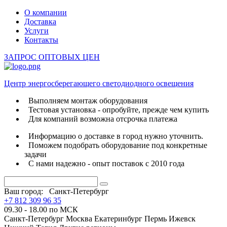
О компании
Доставка
Услуги
Контакты
ЗАПРОС ОПТОВЫХ ЦЕН
Центр энергосберегающего светодиодного освещения
Выполняем монтаж оборудования
Тестовая установка - опробуйте, прежде чем купить
Для компаний возможна отсрочка платежа
Информацию о доставке в город нужно уточнить.
Поможем подобрать оборудование под конкретные
задачи
С нами надежно - опыт поставок с 2010 года
Ваш город:
Санкт-Петербург
+7 812 309 96 35
09.30 - 18.00 по МСК
Санкт-Петербург
Москва
Екатеринбург
Пермь
Ижевск