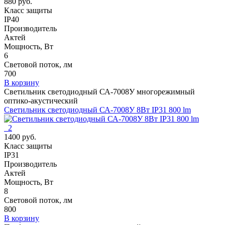
880 руб.
Класс защиты
IP40
Производитель
Актей
Мощность, Вт
6
Световой поток, лм
700
В корзину
Светильник светодиодный СА-7008У многорежимный
оптико-акустический
Светильник светодиодный СА-7008У 8Вт IP31 800 lm
2
1400 руб.
Класс защиты
IP31
Производитель
Актей
Мощность, Вт
8
Световой поток, лм
800
В корзину