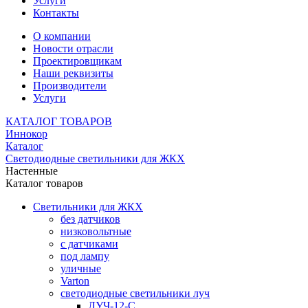
Услуги
Контакты
О компании
Новости отрасли
Проектировщикам
Наши реквизиты
Производители
Услуги
КАТАЛОГ ТОВАРОВ
Иннокор
Каталог
Светодиодные светильники для ЖКХ
Настенные
Каталог товаров
Светильники для ЖКХ
без датчиков
низковольтные
с датчиками
под лампу
уличные
Varton
светодиодные светильники луч
ЛУЧ-12-С