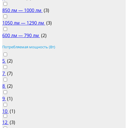
850 лм — 1000 лм
(
3
)
1050 лм — 1290 лм
(
3
)
600 лм — 790 лм
(
2
)
Потребляемая мощность (Вт)
5
(
2
)
7
(
7
)
8
(
2
)
9
(
1
)
10
(
1
)
12
(
3
)