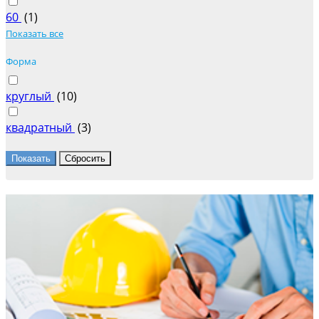
60
(
1
)
Показать все
Форма
круглый
(
10
)
квадратный
(
3
)