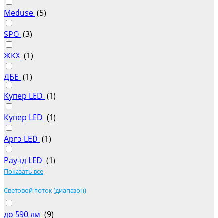
Meduse
(
5
)
SPO
(
3
)
ЖКХ
(
1
)
ДББ
(
1
)
Купер LED
(
1
)
Купер LED
(
1
)
Арго LED
(
1
)
Раунд LED
(
1
)
Показать все
Cветовой поток (диапазон)
до 590 лм
(
9
)