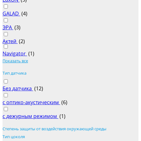
GALAD
(
4
)
ЭРА
(
3
)
Актей
(
2
)
Navigator
(
1
)
Показать все
Тип датчика
Без датчика
(
12
)
с оптико-акустическим
(
6
)
с дежурным режимом
(
1
)
Степень защиты от воздействия окружающей среды
Тип цоколя