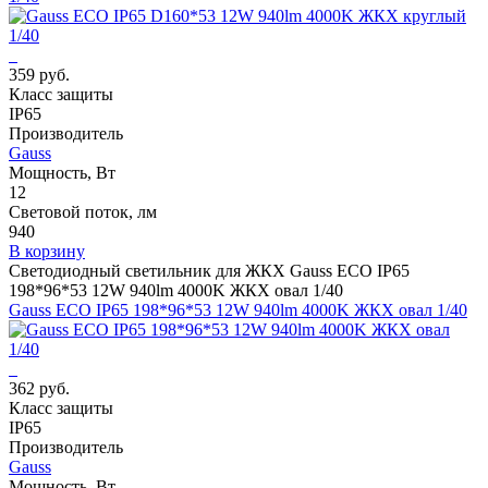
359 руб.
Класс защиты
IP65
Производитель
Gauss
Мощность, Вт
12
Световой поток, лм
940
В корзину
Светодиодный светильник для ЖКХ Gauss ECO IP65
198*96*53 12W 940lm 4000K ЖКХ овал 1/40
Gauss ECO IP65 198*96*53 12W 940lm 4000K ЖКХ овал 1/40
362 руб.
Класс защиты
IP65
Производитель
Gauss
Мощность, Вт