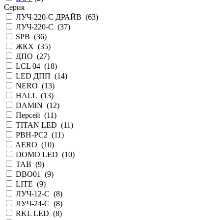
Серия
ЛУЧ-220-С ДРАЙВ (
63
)
ЛУЧ-220-С (
37
)
SPB (
36
)
ЖКХ (
35
)
ДПО (
27
)
LCL 04 (
18
)
LED ДПП (
14
)
NERO (
13
)
HALL (
13
)
DAMIN (
12
)
Персей (
11
)
TITAN LED (
11
)
PBH-PC2 (
11
)
AERO (
10
)
DOMO LED (
10
)
TAB (
9
)
DBO01 (
9
)
LITE (
9
)
ЛУЧ-12-С (
8
)
ЛУЧ-24-С (
8
)
RKL LED (
8
)