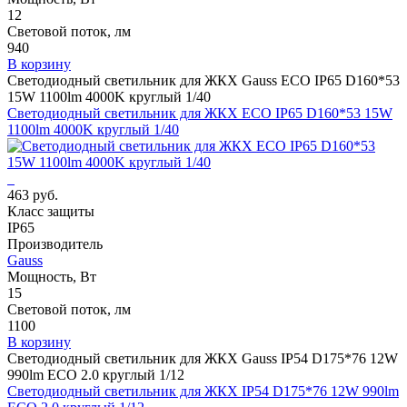
12
Световой поток, лм
940
В корзину
Светодиодный светильник для ЖКХ Gauss ECO IP65 D160*53
15W 1100lm 4000K круглый 1/40
Светодиодный светильник для ЖКХ ECO IP65 D160*53 15W
1100lm 4000K круглый 1/40
463 руб.
Класс защиты
IP65
Производитель
Gauss
Мощность, Вт
15
Световой поток, лм
1100
В корзину
Светодиодный светильник для ЖКХ Gauss IP54 D175*76 12W
990lm ECO 2.0 круглый 1/12
Светодиодный светильник для ЖКХ IP54 D175*76 12W 990lm