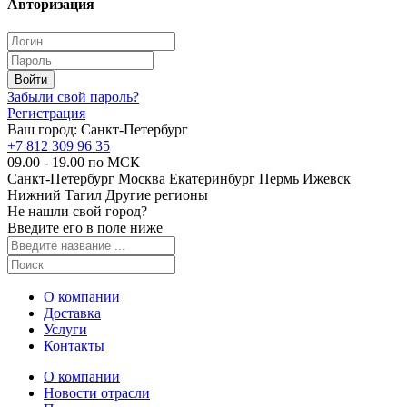
Авторизация
Забыли свой пароль?
Регистрация
Ваш город:
Санкт-Петербург
+7 812 309 96 35
09.00 - 19.00 по МСК
Санкт-Петербург
Москва
Екатеринбург
Пермь
Ижевск
Нижний Тагил
Другие регионы
Не нашли свой город?
Введите его в поле ниже
О компании
Доставка
Услуги
Контакты
О компании
Новости отрасли