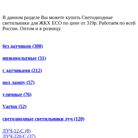
В данном разделе Вы можете купить Светодиодные
светильники для ЖКХ ECO по цене от 319р. Работаем по всей
России. Оптом и в розницу.
без датчиков
(308)
низковольтные
(31)
с датчиками
(212)
под лампу
(57)
уличные
(76)
Varton
(52)
светодиодные светильники луч
(120)
ЛУЧ-12-С
(8)
ЛУЧ-220-С
(37)