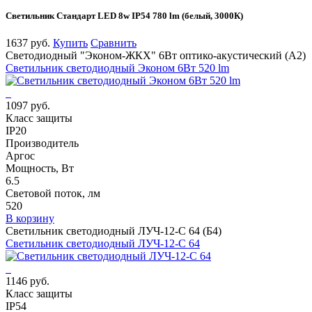
Cветильник Стандарт LED 8w IP54 780 lm (белый, 3000К)
1637 руб.
Купить
Сравнить
Светодиодный "Эконом-ЖКХ" 6Вт оптико-акустический (А2)
Светильник светодиодный Эконом 6Вт 520 lm
1097 руб.
Класс защиты
IP20
Производитель
Аргос
Мощность, Вт
6.5
Световой поток, лм
520
В корзину
Светильник светодиодный ЛУЧ-12-С 64 (Б4)
Светильник светодиодный ЛУЧ-12-С 64
1146 руб.
Класс защиты
IP54