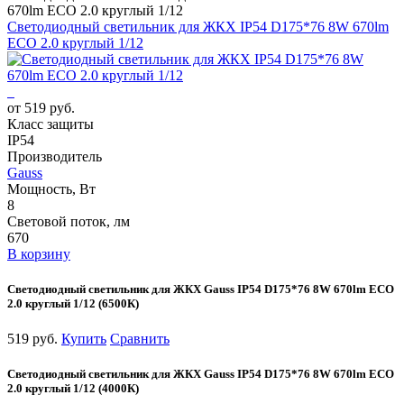
670lm ECO 2.0 круглый 1/12
Светодиодный светильник для ЖКХ IP54 D175*76 8W 670lm
ECO 2.0 круглый 1/12
от 519 руб.
Класс защиты
IP54
Производитель
Gauss
Мощность, Вт
8
Световой поток, лм
670
В корзину
Светодиодный светильник для ЖКХ Gauss IP54 D175*76 8W 670lm ECO
2.0 круглый 1/12 (6500К)
519 руб.
Купить
Сравнить
Светодиодный светильник для ЖКХ Gauss IP54 D175*76 8W 670lm ECO
2.0 круглый 1/12 (4000К)