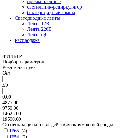
промышленные
светильник-рециркулятор
бактерицидные лампы
Светодиодные ленты
Лента 12В
Лента 220В
Лента rgb
Распродажа
ФИЛЬТР
Подбор параметров
Розничная цена
От
До
0.00
4875.00
9750.00
14625.00
19500.00
Степень защиты от воздействия окружающей среды
IP65
(
4
)
IP54
(
2
)