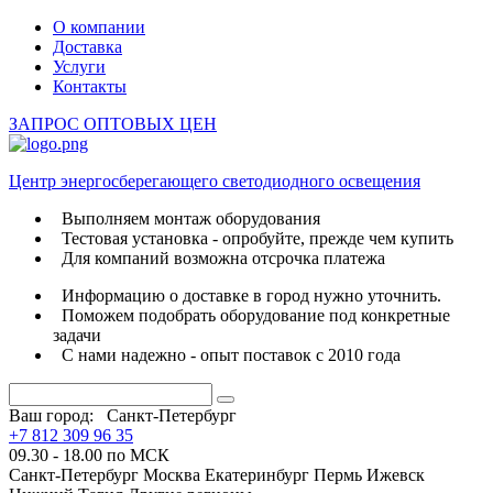
О компании
Доставка
Услуги
Контакты
ЗАПРОС ОПТОВЫХ ЦЕН
Центр энергосберегающего светодиодного освещения
Выполняем монтаж оборудования
Тестовая установка - опробуйте, прежде чем купить
Для компаний возможна отсрочка платежа
Информацию о доставке в город нужно уточнить.
Поможем подобрать оборудование под конкретные
задачи
С нами надежно - опыт поставок с 2010 года
Ваш город:
Санкт-Петербург
+7 812 309 96 35
09.30 - 18.00 по МСК
Санкт-Петербург
Москва
Екатеринбург
Пермь
Ижевск