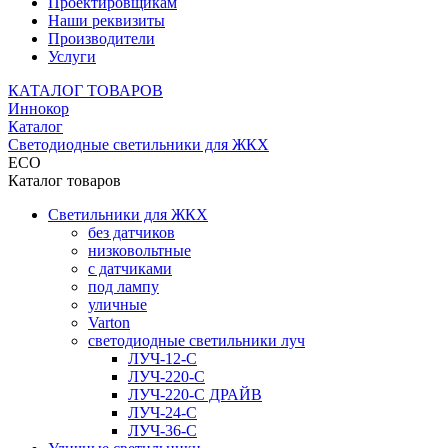
Проектировщикам
Наши реквизиты
Производители
Услуги
КАТАЛОГ ТОВАРОВ
Иннокор
Каталог
Светодиодные светильники для ЖКХ
ECO
Каталог товаров
Светильники для ЖКХ
без датчиков
низковольтные
с датчиками
под лампу
уличные
Varton
светодиодные светильники луч
ЛУЧ-12-С
ЛУЧ-220-С
ЛУЧ-220-С ДРАЙВ
ЛУЧ-24-С
ЛУЧ-36-С