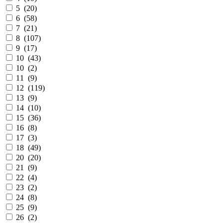
5 (
20
)
6 (
58
)
7 (
21
)
8 (
107
)
9 (
17
)
10 (
43
)
10 (
2
)
11 (
9
)
12 (
119
)
13 (
9
)
14 (
10
)
15 (
36
)
16 (
8
)
17 (
3
)
18 (
49
)
20 (
20
)
21 (
9
)
22 (
4
)
23 (
2
)
24 (
8
)
25 (
9
)
26 (
2
)