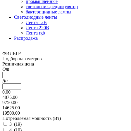
промышленные
светильник-рециркулятор
бактерицидные лампы
Светодиодные ленты
Лента 12В
Лента 220В
Лента rgb
Распродажа
ФИЛЬТР
Подбор параметров
Розничная цена
От
До
0.00
4875.00
9750.00
14625.00
19500.00
Потребляемая мощность (Вт)
3 (
19
)
4 (
10
)