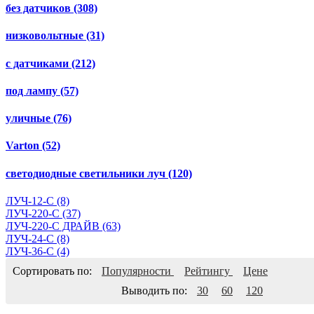
без датчиков
(308)
низковольтные
(31)
с датчиками
(212)
под лампу
(57)
уличные
(76)
Varton
(52)
светодиодные светильники луч
(120)
ЛУЧ-12-С
(8)
ЛУЧ-220-С
(37)
ЛУЧ-220-С ДРАЙВ
(63)
ЛУЧ-24-С
(8)
ЛУЧ-36-С
(4)
Сортировать по:
Популярности
Рейтингу
Цене
Выводить по:
30
60
120