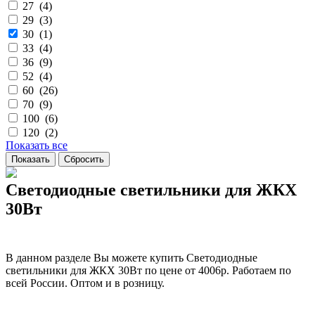
27 (
4
)
29 (
3
)
30 (
1
)
33 (
4
)
36 (
9
)
52 (
4
)
60 (
26
)
70 (
9
)
100 (
6
)
120 (
2
)
Показать все
Светодиодные светильники для ЖКХ
30Вт
В данном разделе Вы можете купить Светодиодные
светильники для ЖКХ 30Вт по цене от 4006р. Работаем по
всей России. Оптом и в розницу.