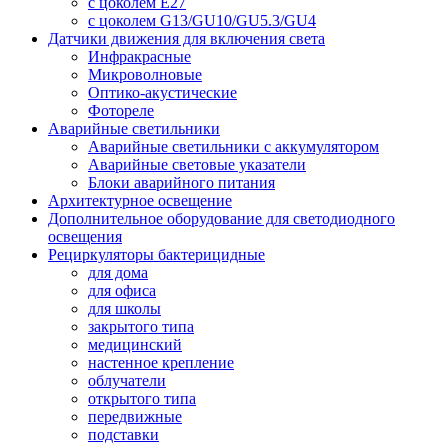
с цоколем E27
с цоколем G13/GU10/GU5.3/GU4
Датчики движения для включения света
Инфракрасные
Микроволновые
Оптико-акустические
Фотореле
Аварийные светильники
Аварийные светильники с аккумулятором
Аварийные световые указатели
Блоки аварийного питания
Архитектурное освещение
Дополнительное оборудование для светодиодного
освещения
Рециркуляторы бактерицидные
для дома
для офиса
для школы
закрытого типа
медицинский
настенное крепление
облучатели
открытого типа
передвижные
подставки