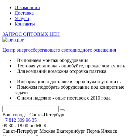
О компании
Доставка
Услуги
Контакты
ЗАПРОС ОПТОВЫХ ЦЕН
Центр энергосберегающего светодиодного освещения
Выполняем монтаж оборудования
Тестовая установка - опробуйте, прежде чем купить
Для компаний возможна отсрочка платежа
Информацию о доставке в город нужно уточнить.
Поможем подобрать оборудование под конкретные
задачи
С нами надежно - опыт поставок с 2010 года
Ваш город:
Санкт-Петербург
+7 812 309 96 35
09.30 - 18.00 по МСК
Санкт-Петербург
Москва
Екатеринбург
Пермь
Ижевск