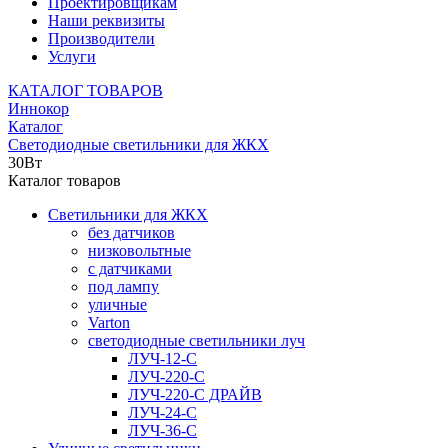
Проектировщикам
Наши реквизиты
Производители
Услуги
КАТАЛОГ ТОВАРОВ
Иннокор
Каталог
Светодиодные светильники для ЖКХ
30Вт
Каталог товаров
Светильники для ЖКХ
без датчиков
низковольтные
с датчиками
под лампу
уличные
Varton
светодиодные светильники луч
ЛУЧ-12-С
ЛУЧ-220-С
ЛУЧ-220-С ДРАЙВ
ЛУЧ-24-С
ЛУЧ-36-С