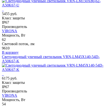
5455 руб.
Класс защиты
IP67
Производитель
VIRONA
Мощность, Вт
62
Световой поток, лм
9610
В корзину
Светодиодный уличный светильник VRN-LM45X140-54D-
A50K67-K
6175 руб.
Класс защиты
IP67
Производитель
VIRONA
Мощность, Вт
54