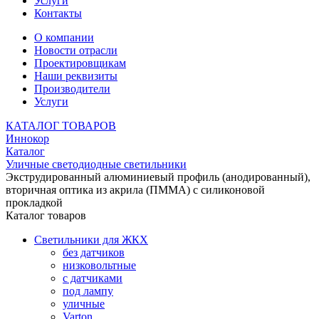
Услуги
Контакты
О компании
Новости отрасли
Проектировщикам
Наши реквизиты
Производители
Услуги
КАТАЛОГ ТОВАРОВ
Иннокор
Каталог
Уличные светодиодные светильники
Экструдированный алюминиевый профиль (анодированный),
вторичная оптика из акрила (ПММА) с силиконовой
прокладкой
Каталог товаров
Светильники для ЖКХ
без датчиков
низковольтные
с датчиками
под лампу
уличные
Varton