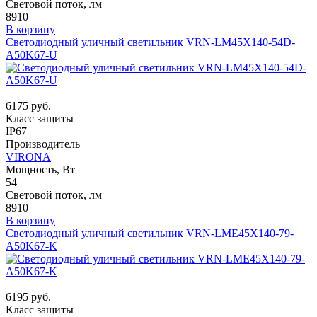
Световой поток, лм
8910
В корзину
Светодиодный уличный светильник VRN-LM45X140-54D-
A50K67-U
6175 руб.
Класс защиты
IP67
Производитель
VIRONA
Мощность, Вт
54
Световой поток, лм
8910
В корзину
Светодиодный уличный светильник VRN-LME45X140-79-
A50K67-K
6195 руб.
Класс защиты