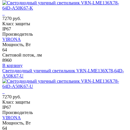
7270 руб.
Класс защиты
IP67
Производитель
VIRONA
Мощность, Вт
64
Световой поток, лм
8960
В корзину
Светодиодный уличный светильник VRN-LME136X78-64D-
A50K67-U
7270 руб.
Класс защиты
IP67
Производитель
VIRONA
Мощность, Вт
64