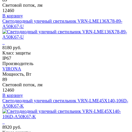
Световой поток, лм
12460
В корзину
Светодиодный уличный светильник VRN-LME136X78-89-
A50K67-U
8180 руб.
Класс защиты
IP67
Производитель
VIRONA
Мощность, Вт
89
Световой поток, лм
12460
В корзину
Светодиодный уличный светильник VRN-LME45X140-106D-
A50K67-K
8920 руб.