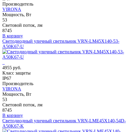
Производитель
VIRONA
Мощность, Вт
53
Световой поток, лм
8745
В корзину
Светодиодный уличный светильник VRN-LM45X140-53-
A50K67-U
4955 руб.
Класс защиты
IP67
Производитель
VIRONA
Мощность, Вт
53
Световой поток, лм
8745
В корзину
Светодиодный уличный светильник VRN-LME45X140-54D-
A50K67-K