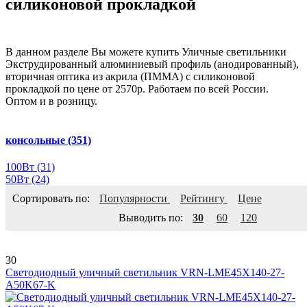
силиконовой прокладкой
В данном разделе Вы можете купить Уличные светильники
Экструдированный алюминиевый профиль (анодированный),
вторичная оптика из акрила (ПММА) с силиконовой
прокладкой по цене от 2570р. Работаем по всей России.
Оптом и в розницу.
консольные
(351)
100Вт
(31)
50Вт
(24)
Сортировать по:
Популярности
Рейтингу
Цене
Выводить по:
30
60
120
30
Светодиодный уличный светильник VRN-LME45X140-27-
A50K67-K