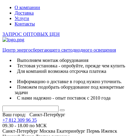
О компании
Доставка
Услуги
Контакты
ЗАПРОС ОПТОВЫХ ЦЕН
Центр энергосберегающего светодиодного освещения
Выполняем монтаж оборудования
Тестовая установка - опробуйте, прежде чем купить
Для компаний возможна отсрочка платежа
Информацию о доставке в город нужно уточнить.
Поможем подобрать оборудование под конкретные
задачи
С нами надежно - опыт поставок с 2010 года
Ваш город:
Санкт-Петербург
+7 812 309 96 35
09.30 - 18.00 по МСК
Санкт-Петербург
Москва
Екатеринбург
Пермь
Ижевск