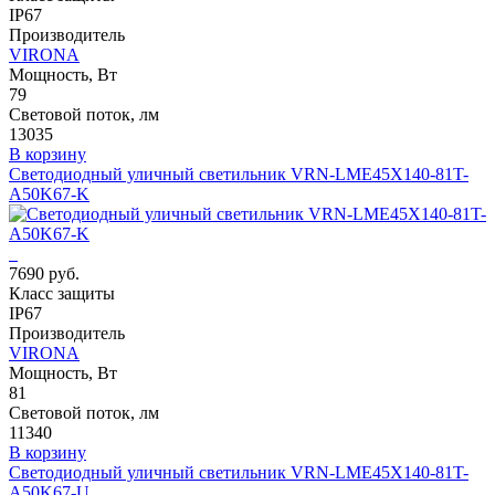
IP67
Производитель
VIRONA
Мощность, Вт
79
Световой поток, лм
13035
В корзину
Светодиодный уличный светильник VRN-LME45X140-81T-
A50K67-K
7690 руб.
Класс защиты
IP67
Производитель
VIRONA
Мощность, Вт
81
Световой поток, лм
11340
В корзину
Светодиодный уличный светильник VRN-LME45X140-81T-
A50K67-U