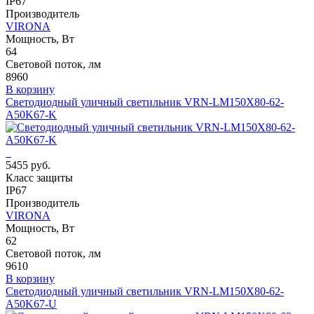
IP67
Производитель
VIRONA
Мощность, Вт
64
Световой поток, лм
8960
В корзину
Светодиодный уличный светильник VRN-LM150X80-62-
A50K67-K
5455 руб.
Класс защиты
IP67
Производитель
VIRONA
Мощность, Вт
62
Световой поток, лм
9610
В корзину
Светодиодный уличный светильник VRN-LM150X80-62-
A50K67-U