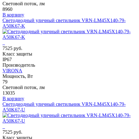
Световой поток, лм
8960
В корзину
Светодиодный уличный светильник VRN-LM45X140-79-
A50K67-K
7525 руб.
Класс защиты
IP67
Производитель
VIRONA
Мощность, Вт
79
Световой поток, лм
13035
В корзину
Светодиодный уличный светильник VRN-LM45X140-79-
A50K67-U
7525 руб.
Класс защиты