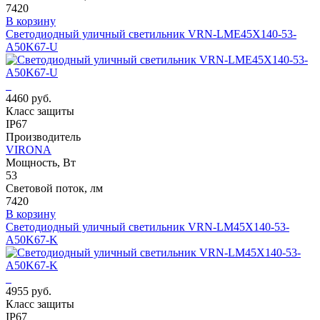
7420
В корзину
Светодиодный уличный светильник VRN-LME45X140-53-
A50K67-U
4460 руб.
Класс защиты
IP67
Производитель
VIRONA
Мощность, Вт
53
Световой поток, лм
7420
В корзину
Светодиодный уличный светильник VRN-LM45X140-53-
A50K67-K
4955 руб.
Класс защиты
IP67