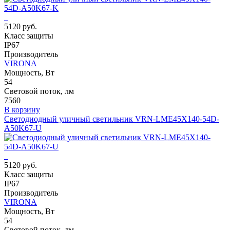
5120 руб.
Класс защиты
IP67
Производитель
VIRONA
Мощность, Вт
54
Световой поток, лм
7560
В корзину
Светодиодный уличный светильник VRN-LME45X140-54D-
A50K67-U
5120 руб.
Класс защиты
IP67
Производитель
VIRONA
Мощность, Вт
54
Световой поток, лм