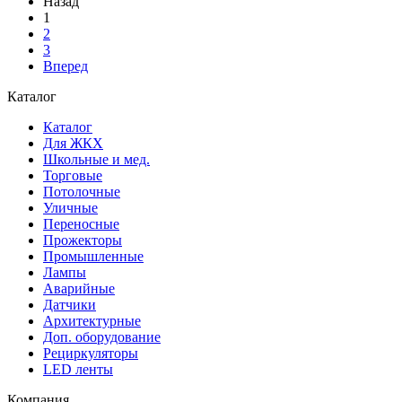
Назад
1
2
3
Вперед
Каталог
Каталог
Для ЖКХ
Школьные и мед.
Торговые
Потолочные
Уличные
Переносные
Прожекторы
Промышленные
Лампы
Аварийные
Датчики
Архитектурные
Доп. оборудование
Рециркуляторы
LED ленты
Компания