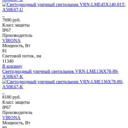
7690 руб.
Класс защиты
IP67
Производитель
VIRONA
Мощность, Вт
81
Световой поток, лм
11340
В корзину
Светодиодный уличный светильник VRN-LME136X78-89-
A50K67-K
8180 руб.
Класс защиты
IP67
Производитель
VIRONA
Мощность, Вт
89