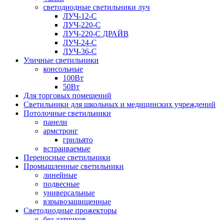
светодиодные светильники луч
ЛУЧ-12-С
ЛУЧ-220-С
ЛУЧ-220-С ДРАЙВ
ЛУЧ-24-С
ЛУЧ-36-С
Уличные светильники
консольные
100Вт
50Вт
Для торговых помещений
Светильники для школьных и медицинских учреждений
Потолочные светильники
панели
армстронг
грильято
встраиваемые
Переносные светильники
Промышленные светильники
линейные
подвесные
универсальные
взрывозащищенные
Светодиодные прожекторы
без датчиков