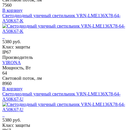
7560
В корзину
Светодиодный уличный светильник VRN-LME136X78-64-
A50K67-K
5380 руб.
Класс защиты
IP67
Производитель
VIRONA
Мощность, Вт
64
Световой поток, лм
8960
В корзину
Светодиодный уличный светильник VRN-LME136X78-64-
A50K67-U
5380 руб.
Класс защиты