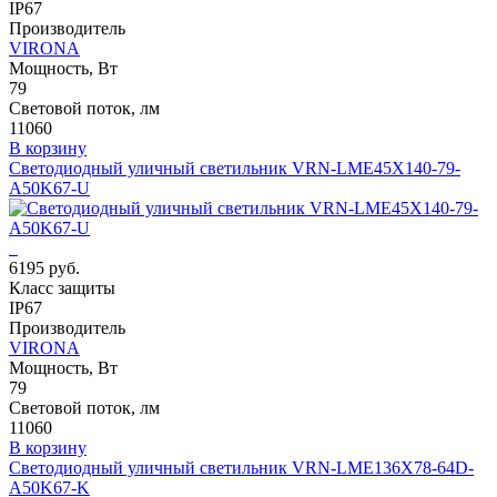
IP67
Производитель
VIRONA
Мощность, Вт
79
Световой поток, лм
11060
В корзину
Светодиодный уличный светильник VRN-LME45X140-79-
A50K67-U
6195 руб.
Класс защиты
IP67
Производитель
VIRONA
Мощность, Вт
79
Световой поток, лм
11060
В корзину
Светодиодный уличный светильник VRN-LME136X78-64D-
A50K67-K