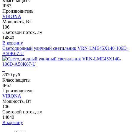
Класс защиты
IP67
Производитель
VIRONA
Мощность, Вт
106
Световой поток, лм
14840
В корзину
Светодиодный уличный светильник VRN-LME45X140-106D-
A50K67-U
8920 руб.
Класс защиты
IP67
Производитель
VIRONA
Мощность, Вт
106
Световой поток, лм
14840
В корзину