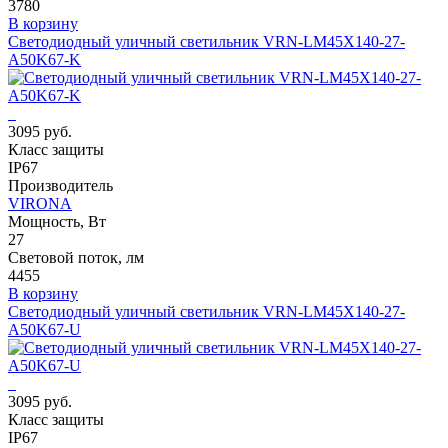
3780
В корзину
Светодиодный уличный светильник VRN-LM45X140-27-
A50K67-K
3095 руб.
Класс защиты
IP67
Производитель
VIRONA
Мощность, Вт
27
Световой поток, лм
4455
В корзину
Светодиодный уличный светильник VRN-LM45X140-27-
A50K67-U
3095 руб.
Класс защиты
IP67