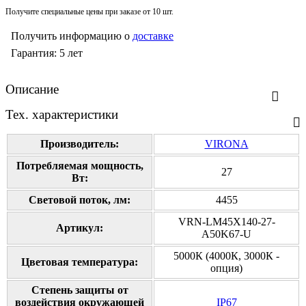
Получите специальные цены при заказе от 10 шт.
Получить информацию о
доставке
Гарантия: 5 лет
Описание
Тех. характеристики
Производитель:
VIRONA
Потребляемая мощность,
27
Вт:
Cветовой поток, лм:
4455
VRN-LM45X140-27-
Артикул:
A50K67-U
5000К (4000К, 3000К -
Цветовая температура:
опция)
Степень защиты от
воздействия окружающей
IP67