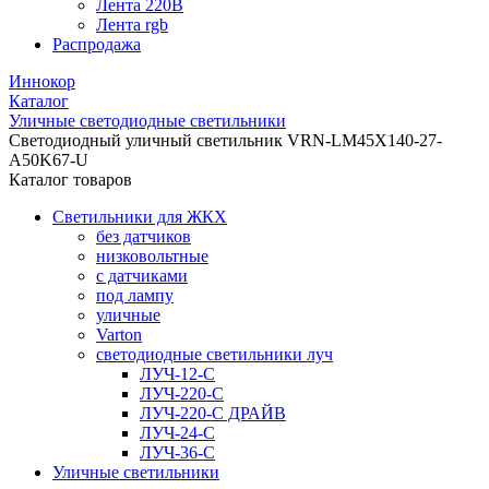
Лента 220В
Лента rgb
Распродажа
Иннокор
Каталог
Уличные светодиодные светильники
Светодиодный уличный светильник VRN-LM45X140-27-
A50K67-U
Каталог товаров
Светильники для ЖКХ
без датчиков
низковольтные
с датчиками
под лампу
уличные
Varton
светодиодные светильники луч
ЛУЧ-12-С
ЛУЧ-220-С
ЛУЧ-220-С ДРАЙВ
ЛУЧ-24-С
ЛУЧ-36-С
Уличные светильники