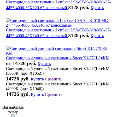
Светодиодный светильник LenSvet LSS-ST-K-018-MG-27-
3128 руб.
4455-4000-30X120-67 консольный
Купить
Светодиодный светильник LenSvet LSS-ST-K-018-MG-27-
3128 руб.
4455-4000-45X140-67 консольный
Купить
Светодиодный уличный светильник Street X1/27/(L8)/КМ
от 14726 руб.
Купить
Светодиодный уличный светильник Street X1/27/(L8)/КМ
(5000К, (арт. X1052))
14726 руб.
Купить
Сравнить
Светодиодный уличный светильник Street X1/27/(L8)/КМ
(4000К, (арт. X1046))
14726 руб.
Купить
Сравнить
Вы выбрали
товар