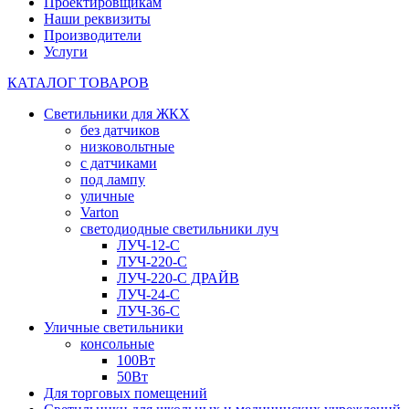
Проектировщикам
Наши реквизиты
Производители
Услуги
КАТАЛОГ ТОВАРОВ
Светильники для ЖКХ
без датчиков
низковольтные
с датчиками
под лампу
уличные
Varton
светодиодные светильники луч
ЛУЧ-12-С
ЛУЧ-220-С
ЛУЧ-220-С ДРАЙВ
ЛУЧ-24-С
ЛУЧ-36-С
Уличные светильники
консольные
100Вт
50Вт
Для торговых помещений