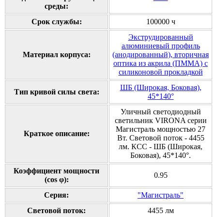
среды:
Срок службы:
100000 ч
Экструдированный
алюминиевый профиль
Материал корпуса:
(анодированный), вторичная
оптика из акрила (ПММА) с
силиконовой прокладкой
ШБ (Широкая, Боковая),
Тип кривой силы света:
45*140°
Уличный светодиодный
светильник VIRONA серии
Магистраль мощностью 27
Краткое описание:
Вт. Световой поток - 4455
лм. КСС - ШБ (Широкая,
Боковая), 45*140°.
Коэффициент мощности
0.95
(cos φ):
Серия:
"Магистраль"
Cветовой поток:
4455 лм