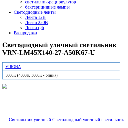
светильник-рециркулятор
бактерицидные лампы
Светодиодные ленты
Лента 12В
Лента 220В
Лента rgb
Распродажа
Светодиодный уличный светильник
VRN-LM45X140-27-A50K67-U
VIRONA
5000К (4000К, 3000К - опция)