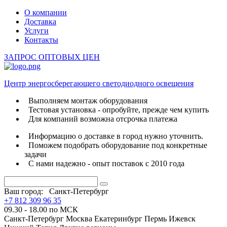
О компании
Доставка
Услуги
Контакты
ЗАПРОС ОПТОВЫХ ЦЕН
Центр энергосберегающего светодиодного освещения
Выполняем монтаж оборудования
Тестовая установка - опробуйте, прежде чем купить
Для компаний возможна отсрочка платежа
Информацию о доставке в город нужно уточнить.
Поможем подобрать оборудование под конкретные
задачи
С нами надежно - опыт поставок с 2010 года
Ваш город:
Санкт-Петербург
+7 812 309 96 35
09.30 - 18.00 по МСК
Санкт-Петербург
Москва
Екатеринбург
Пермь
Ижевск