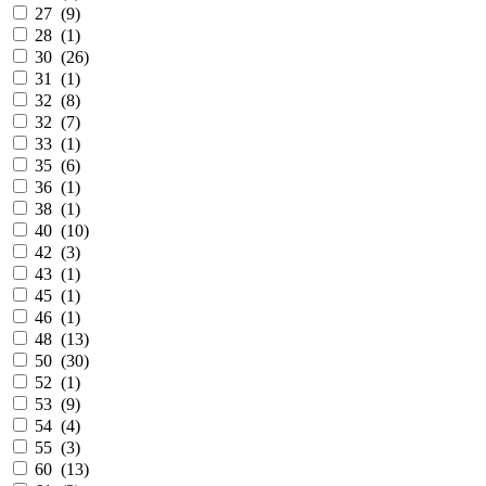
27 (
9
)
28 (
1
)
30 (
26
)
31 (
1
)
32 (
8
)
32 (
7
)
33 (
1
)
35 (
6
)
36 (
1
)
38 (
1
)
40 (
10
)
42 (
3
)
43 (
1
)
45 (
1
)
46 (
1
)
48 (
13
)
50 (
30
)
52 (
1
)
53 (
9
)
54 (
4
)
55 (
3
)
60 (
13
)