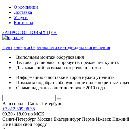
О компании
Доставка
Услуги
Контакты
ЗАПРОС ОПТОВЫХ ЦЕН
Центр энергосберегающего светодиодного освещения
Выполняем монтаж оборудования
Тестовая установка - опробуйте, прежде чем купить
Для компаний возможна отсрочка платежа
Информацию о доставке в город нужно уточнить.
Поможем подобрать оборудование под конкретные зада
С нами надежно - опыт поставок с 2010 года
Ваш город:
Санкт-Петербург
+7 812 309 96 35
09.30 - 18.00 по МСК
Санкт-Петербург
Москва
Екатеринбург
Пермь
Ижевск
Нижний
Не нашли свой город?