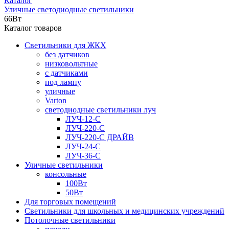
Каталог
Уличные светодиодные светильники
66Вт
Каталог товаров
Светильники для ЖКХ
без датчиков
низковольтные
с датчиками
под лампу
уличные
Varton
светодиодные светильники луч
ЛУЧ-12-С
ЛУЧ-220-С
ЛУЧ-220-С ДРАЙВ
ЛУЧ-24-С
ЛУЧ-36-С
Уличные светильники
консольные
100Вт
50Вт
Для торговых помещений
Светильники для школьных и медицинских учреждений
Потолочные светильники