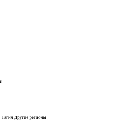
чи
 Тагил
Другие регионы