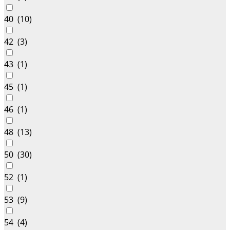
40 (
10
)
42 (
3
)
43 (
1
)
45 (
1
)
46 (
1
)
48 (
13
)
50 (
30
)
52 (
1
)
53 (
9
)
54 (
4
)