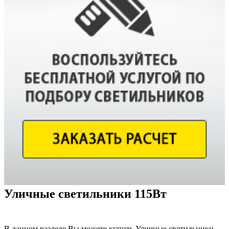
Уличные светильники 115Вт
В данном разделе Вы можете купить Уличные светильники