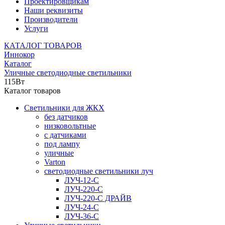
Проектировщикам
Наши реквизиты
Производители
Услуги
КАТАЛОГ ТОВАРОВ
Иннокор
Каталог
Уличные светодиодные светильники
115Вт
Каталог товаров
Светильники для ЖКХ
без датчиков
низковольтные
с датчиками
под лампу
уличные
Varton
светодиодные светильники луч
ЛУЧ-12-С
ЛУЧ-220-С
ЛУЧ-220-С ДРАЙВ
ЛУЧ-24-С
ЛУЧ-36-С