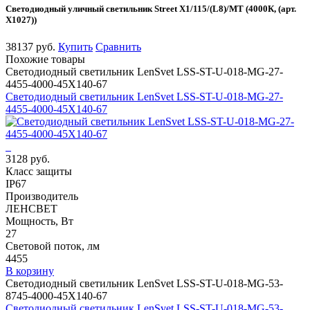
Светодиодный уличный светильник Street X1/115/(L8)/MT (4000К, (арт.
X1027))
38137 руб.
Купить
Сравнить
Похожие товары
Светодиодный светильник LenSvet LSS-ST-U-018-MG-27-
4455-4000-45X140-67
Светодиодный светильник LenSvet LSS-ST-U-018-MG-27-
4455-4000-45X140-67
3128 руб.
Класс защиты
IP67
Производитель
ЛЕНСВЕТ
Мощность, Вт
27
Световой поток, лм
4455
В корзину
Светодиодный светильник LenSvet LSS-ST-U-018-MG-53-
8745-4000-45X140-67
Светодиодный светильник LenSvet LSS-ST-U-018-MG-53-