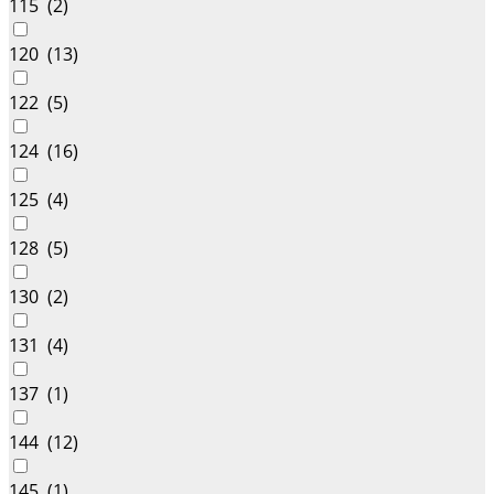
115 (
2
)
120 (
13
)
122 (
5
)
124 (
16
)
125 (
4
)
128 (
5
)
130 (
2
)
131 (
4
)
137 (
1
)
144 (
12
)
145 (
1
)