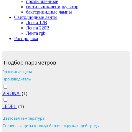
промышленные
светильник-рециркулятор
бактерицидные лампы
Светодиодные ленты
Лента 12В
Лента 220В
Лента rgb
Распродажа
Подбор параметров
Розничная цена
Производитель
VIRONA
(
1
)
LEDEL
(
1
)
Цветовая температура
Степень защиты от воздействия окружающей среды