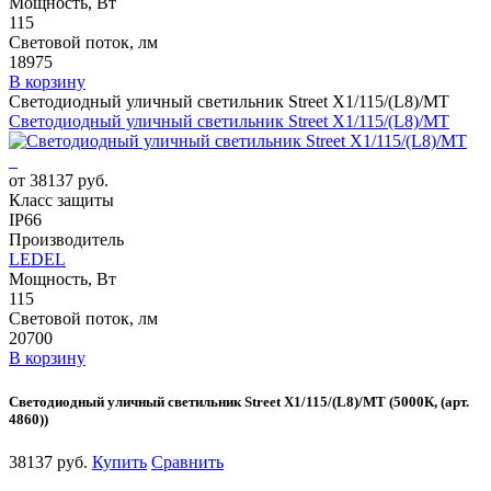
Мощность, Вт
115
Световой поток, лм
18975
В корзину
Светодиодный уличный светильник Street X1/115/(L8)/MT
Светодиодный уличный светильник Street X1/115/(L8)/MT
от 38137 руб.
Класс защиты
IP66
Производитель
LEDEL
Мощность, Вт
115
Световой поток, лм
20700
В корзину
Светодиодный уличный светильник Street X1/115/(L8)/MT (5000К, (арт.
4860))
38137 руб.
Купить
Сравнить