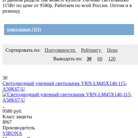
115Вт по цене от 9580р. Работаем по всей России. Оптом и в
розницу.
консольные
(351)
Сортировать по:
Популярности
Рейтингу
Цене
Выводить по:
30
60
120
30
Светодиодный уличный светильник VRN-LM45X140-115-
A50K67-U
9580 руб.
Класс защиты
IP67
Производитель
VIRONA