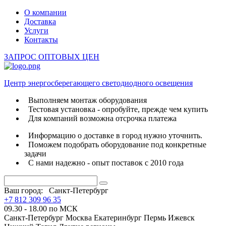
О компании
Доставка
Услуги
Контакты
ЗАПРОС ОПТОВЫХ ЦЕН
Центр энергосберегающего светодиодного освещения
Выполняем монтаж оборудования
Тестовая установка - опробуйте, прежде чем купить
Для компаний возможна отсрочка платежа
Информацию о доставке в город нужно уточнить.
Поможем подобрать оборудование под конкретные
задачи
С нами надежно - опыт поставок с 2010 года
Ваш город:
Санкт-Петербург
+7 812 309 96 35
09.30 - 18.00 по МСК
Санкт-Петербург
Москва
Екатеринбург
Пермь
Ижевск