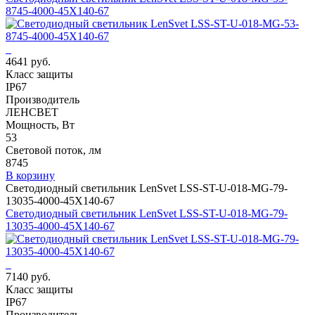
8745-4000-45X140-67
4641 руб.
Класс защиты
IP67
Производитель
ЛЕНСВЕТ
Мощность, Вт
53
Световой поток, лм
8745
В корзину
Светодиодный светильник LenSvet LSS-ST-U-018-MG-79-
13035-4000-45X140-67
Светодиодный светильник LenSvet LSS-ST-U-018-MG-79-
13035-4000-45X140-67
7140 руб.
Класс защиты
IP67
Производитель