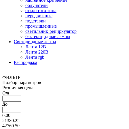
настенное крепление
облучатели
открытого типа
передвижные
подставки
промышленные
светильник-рециркулятор
бактерицидные лампы
Светодиодные ленты
Лента 12В
Лента 220В
Лента rgb
Распродажа
ФИЛЬТР
Подбор параметров
Розничная цена
От
До
0.00
21380.25
42760.50