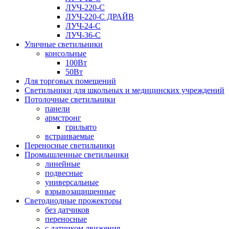
ЛУЧ-220-С
ЛУЧ-220-С ДРАЙВ
ЛУЧ-24-С
ЛУЧ-36-С
Уличные светильники
консольные
100Вт
50Вт
Для торговых помещений
Светильники для школьных и медицинских учреждений
Потолочные светильники
панели
армстронг
грильято
встраиваемые
Переносные светильники
Промышленные светильники
линейные
подвесные
универсальные
взрывозащищенные
Светодиодные прожекторы
без датчиков
переносные
с датчиком движения