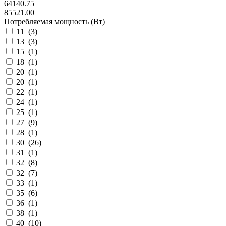
64140.75
85521.00
Потребляемая мощность (Вт)
11 (
3
)
13 (
3
)
15 (
1
)
18 (
1
)
20 (
1
)
20 (
1
)
22 (
1
)
24 (
1
)
25 (
1
)
27 (
9
)
28 (
1
)
30 (
26
)
31 (
1
)
32 (
8
)
32 (
7
)
33 (
1
)
35 (
6
)
36 (
1
)
38 (
1
)
40 (
10
)