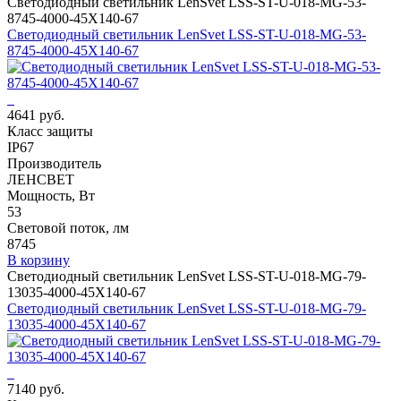
Светодиодный светильник LenSvet LSS-ST-U-018-MG-53-
8745-4000-45X140-67
Светодиодный светильник LenSvet LSS-ST-U-018-MG-53-
8745-4000-45X140-67
4641 руб.
Класс защиты
IP67
Производитель
ЛЕНСВЕТ
Мощность, Вт
53
Световой поток, лм
8745
В корзину
Светодиодный светильник LenSvet LSS-ST-U-018-MG-79-
13035-4000-45X140-67
Светодиодный светильник LenSvet LSS-ST-U-018-MG-79-
13035-4000-45X140-67
7140 руб.