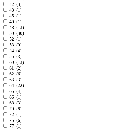
42 (
3
)
43 (
1
)
45 (
1
)
46 (
1
)
48 (
13
)
50 (
30
)
52 (
1
)
53 (
9
)
54 (
4
)
55 (
3
)
60 (
13
)
61 (
2
)
62 (
6
)
63 (
3
)
64 (
22
)
65 (
4
)
66 (
1
)
68 (
3
)
70 (
8
)
72 (
1
)
75 (
6
)
77 (
1
)