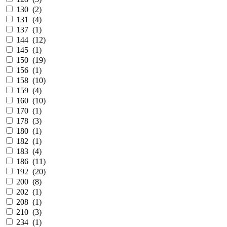
130 (
2
)
131 (
4
)
137 (
1
)
144 (
12
)
145 (
1
)
150 (
19
)
156 (
1
)
158 (
10
)
159 (
4
)
160 (
10
)
170 (
1
)
178 (
3
)
180 (
1
)
182 (
1
)
183 (
4
)
186 (
11
)
192 (
20
)
200 (
8
)
202 (
1
)
208 (
1
)
210 (
3
)
234 (
1
)