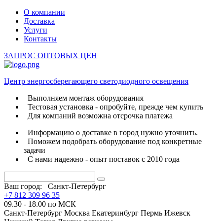
О компании
Доставка
Услуги
Контакты
ЗАПРОС ОПТОВЫХ ЦЕН
Центр энергосберегающего светодиодного освещения
Выполняем монтаж оборудования
Тестовая установка - опробуйте, прежде чем купить
Для компаний возможна отсрочка платежа
Информацию о доставке в город нужно уточнить.
Поможем подобрать оборудование под конкретные
задачи
С нами надежно - опыт поставок с 2010 года
Ваш город:
Санкт-Петербург
+7 812 309 96 35
09.30 - 18.00 по МСК
Санкт-Петербург
Москва
Екатеринбург
Пермь
Ижевск