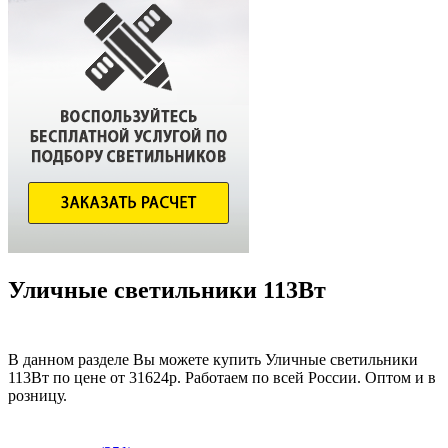
Уличные светильники 113Вт
В данном разделе Вы можете купить Уличные светильники
113Вт по цене от 31624р. Работаем по всей России. Оптом и в
розницу.