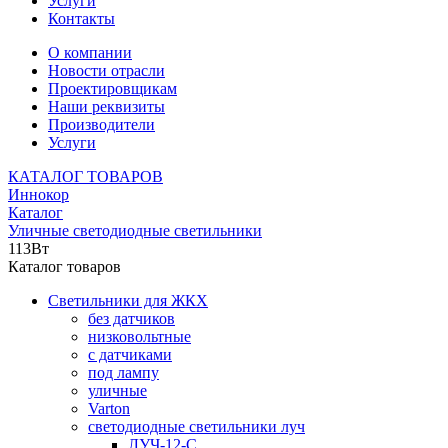
Услуги
Контакты
О компании
Новости отрасли
Проектировщикам
Наши реквизиты
Производители
Услуги
КАТАЛОГ ТОВАРОВ
Иннокор
Каталог
Уличные светодиодные светильники
113Вт
Каталог товаров
Светильники для ЖКХ
без датчиков
низковольтные
с датчиками
под лампу
уличные
Varton
светодиодные светильники луч
ЛУЧ-12-С