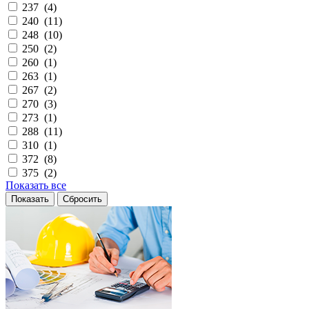
237 (
4
)
240 (
11
)
248 (
10
)
250 (
2
)
260 (
1
)
263 (
1
)
267 (
2
)
270 (
3
)
273 (
1
)
288 (
11
)
310 (
1
)
372 (
8
)
375 (
2
)
Показать все