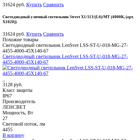
31624 руб.
Купить
Сравнить
Светодиодный уличный светильник Street X1/113/(L6)/MT (4000К, (арт.
X1020))
31624 руб.
Купить
Сравнить
Похожие товары
Светодиодный светильник LenSvet LSS-ST-U-018-MG-27-
4455-4000-45X140-67
Светодиодный светильник LenSvet LSS-ST-U-018-MG-27-
4455-4000-45X140-67
3128 руб.
Класс защиты
IP67
Производитель
ЛЕНСВЕТ
Мощность, Вт
27
Световой поток, лм
4455
В корзину