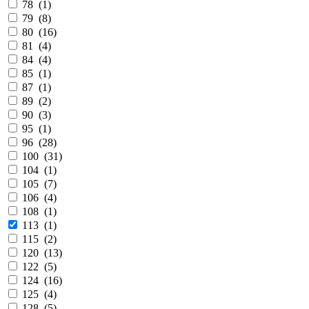
78 (
1
)
79 (
8
)
80 (
16
)
81 (
4
)
84 (
4
)
85 (
1
)
87 (
1
)
89 (
2
)
90 (
3
)
95 (
1
)
96 (
28
)
100 (
31
)
104 (
1
)
105 (
7
)
106 (
4
)
108 (
1
)
113 (
1
)
115 (
2
)
120 (
13
)
122 (
5
)
124 (
16
)
125 (
4
)
128 (
5
)