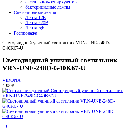
светильник-рециркулятор
бактерицидные лампы
Светодиодные ленты
Лента 12В
Лента 220В
Лента rgb
Распродажа
Светодиодный уличный светильник VRN-UNE-248D-
G40K67-U
Светодиодный уличный светильник
VRN-UNE-248D-G40K67-U
VIRONA
4000К
0