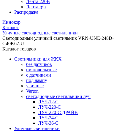
Лента 220В
Лента rgb
Распродажа
Иннокор
Каталог
Уличные светодиодные светильники
Светодиодный уличный светильник VRN-UNE-248D-
G40K67-U
Каталог товаров
Светильники для ЖКХ
без датчиков
низковольтные
с датчиками
под лампу
уличные
Varton
светодиодные светильники луч
ЛУЧ-12-С
ЛУЧ-220-С
ЛУЧ-220-С ДРАЙВ
ЛУЧ-24-С
ЛУЧ-36-С
Уличные светильники