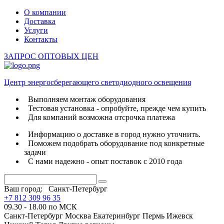
О компании
Доставка
Услуги
Контакты
ЗАПРОС ОПТОВЫХ ЦЕН
Центр энергосберегающего светодиодного освещения
Выполняем монтаж оборудования
Тестовая установка - опробуйте, прежде чем купить
Для компаний возможна отсрочка платежа
Информацию о доставке в город нужно уточнить.
Поможем подобрать оборудование под конкретные
задачи
С нами надежно - опыт поставок с 2010 года
Ваш город:
Санкт-Петербург
+7 812 309 96 35
09.30 - 18.00 по МСК
Санкт-Петербург
Москва
Екатеринбург
Пермь
Ижевск