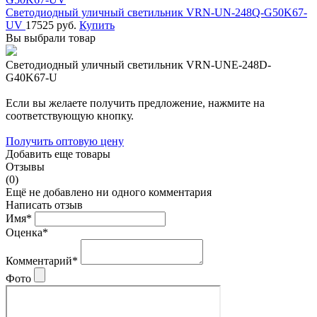
Светодиодный уличный светильник VRN-UN-248Q-G50K67-
UV
17525 руб.
Купить
Вы выбрали товар
Светодиодный уличный светильник VRN-UNE-248D-
G40K67-U
Если вы желаете получить предложение, нажмите на
соответствующую кнопку.
Получить оптовую цену
Добавить еще товары
Отзывы
(0)
Ещё не добавлено ни одного комментария
Написать отзыв
Имя*
Оценка*
Комментарий*
Фото