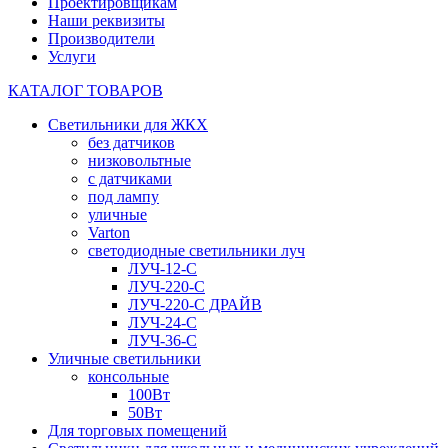
Проектировщикам
Наши реквизиты
Производители
Услуги
КАТАЛОГ ТОВАРОВ
Светильники для ЖКХ
без датчиков
низковольтные
с датчиками
под лампу
уличные
Varton
светодиодные светильники луч
ЛУЧ-12-С
ЛУЧ-220-С
ЛУЧ-220-С ДРАЙВ
ЛУЧ-24-С
ЛУЧ-36-С
Уличные светильники
консольные
100Вт
50Вт
Для торговых помещений