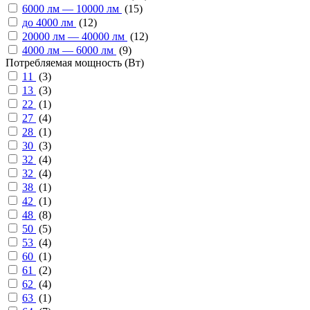
6000 лм — 10000 лм
(
15
)
до 4000 лм
(
12
)
20000 лм — 40000 лм
(
12
)
4000 лм — 6000 лм
(
9
)
Потребляемая мощность (Вт)
11
(
3
)
13
(
3
)
22
(
1
)
27
(
4
)
28
(
1
)
30
(
3
)
32
(
4
)
32
(
4
)
38
(
1
)
42
(
1
)
48
(
8
)
50
(
5
)
53
(
4
)
60
(
1
)
61
(
2
)
62
(
4
)
63
(
1
)