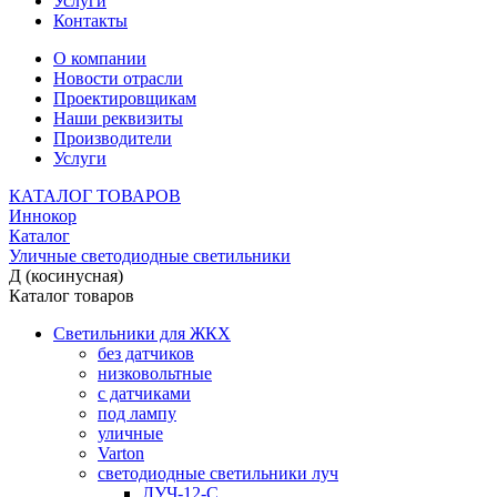
Услуги
Контакты
О компании
Новости отрасли
Проектировщикам
Наши реквизиты
Производители
Услуги
КАТАЛОГ ТОВАРОВ
Иннокор
Каталог
Уличные светодиодные светильники
Д (косинусная)
Каталог товаров
Светильники для ЖКХ
без датчиков
низковольтные
с датчиками
под лампу
уличные
Varton
светодиодные светильники луч
ЛУЧ-12-С