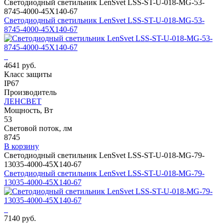
Светодиодный светильник LenSvet LSS-ST-U-018-MG-53-
8745-4000-45X140-67
Светодиодный светильник LenSvet LSS-ST-U-018-MG-53-
8745-4000-45X140-67
4641 руб.
Класс защиты
IP67
Производитель
ЛЕНСВЕТ
Мощность, Вт
53
Световой поток, лм
8745
В корзину
Светодиодный светильник LenSvet LSS-ST-U-018-MG-79-
13035-4000-45X140-67
Светодиодный светильник LenSvet LSS-ST-U-018-MG-79-
13035-4000-45X140-67
7140 руб.