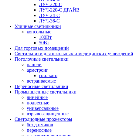
ЛУЧ-220-С
ЛУЧ-220-С ДРАЙВ
ЛУЧ-24-С
ЛУЧ-36-С
Уличные светильники
консольные
100Вт
50Вт
Для торговых помещений
Светильники для школьных и медицинских учреждений
Потолочные светильники
панели
армстронг
грильято
встраиваемые
Переносные светильники
Промышленные светильники
линейные
подвесные
универсальные
взрывозащищенные
Светодиодные прожекторы
без датчиков
переносные
с датчиком движения