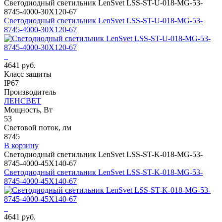
Светодиодный светильник LenSvet LSS-ST-U-018-MG-53-
8745-4000-30X120-67
Светодиодный светильник LenSvet LSS-ST-U-018-MG-53-
8745-4000-30X120-67
4641 руб.
Класс защиты
IP67
Производитель
ЛЕНСВЕТ
Мощность, Вт
53
Световой поток, лм
8745
В корзину
Светодиодный светильник LenSvet LSS-ST-K-018-MG-53-
8745-4000-45X140-67
Светодиодный светильник LenSvet LSS-ST-K-018-MG-53-
8745-4000-45X140-67
4641 руб.