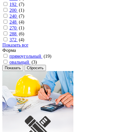
192
(
7
)
200
(
1
)
240
(
7
)
248
(
4
)
270
(
1
)
288
(
6
)
372
(
4
)
Показать все
Форма
прямоугольный
(
19
)
овальный
(
3
)