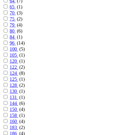
64
(
7
)
65
(
1
)
70
(
3
)
75
(
2
)
79
(
4
)
80
(
6
)
84
(
1
)
96
(
14
)
100
(
5
)
105
(
1
)
120
(
1
)
122
(
2
)
124
(
8
)
125
(
1
)
128
(
2
)
130
(
1
)
131
(
1
)
144
(
6
)
150
(
4
)
158
(
1
)
160
(
4
)
183
(
2
)
186
(
4
)