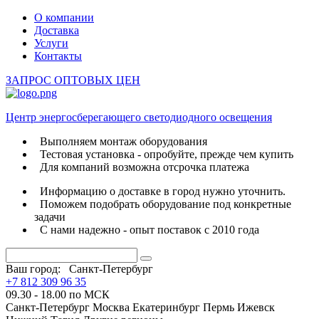
О компании
Доставка
Услуги
Контакты
ЗАПРОС ОПТОВЫХ ЦЕН
Центр энергосберегающего светодиодного освещения
Выполняем монтаж оборудования
Тестовая установка - опробуйте, прежде чем купить
Для компаний возможна отсрочка платежа
Информацию о доставке в город нужно уточнить.
Поможем подобрать оборудование под конкретные
задачи
С нами надежно - опыт поставок с 2010 года
Ваш город:
Санкт-Петербург
+7 812 309 96 35
09.30 - 18.00 по МСК
Санкт-Петербург
Москва
Екатеринбург
Пермь
Ижевск