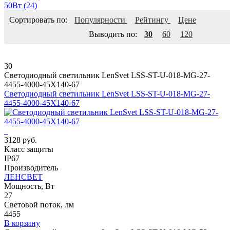
50Вт
(24)
Сортировать по:
Популярности
Рейтингу
Цене
Выводить по:
30
60
120
30
Светодиодный светильник LenSvet LSS-ST-U-018-MG-27-
4455-4000-45X140-67
Светодиодный светильник LenSvet LSS-ST-U-018-MG-27-
4455-4000-45X140-67
3128 руб.
Класс защиты
IP67
Производитель
ЛЕНСВЕТ
Мощность, Вт
27
Световой поток, лм
4455
В корзину