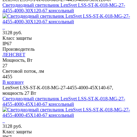
Светодиодный светильник LenSvet LSS-ST-K-018-MG-27-
4455-4000-30X120-67 консольный
3128 руб.
Класс защиты
IP67
Производитель
ЛЕНСВЕТ
Мощность, Вт
27
Световой поток, лм
4455
В корзину
LenSvet LSS-ST-K-018-MG-27-4455-4000-45X140-67,
мощность 27 Вт
Светодиодный светильник LenSvet LSS-ST-K-018-MG-27-
4455-4000-45X140-67 консольный
3128 руб.
Класс защиты