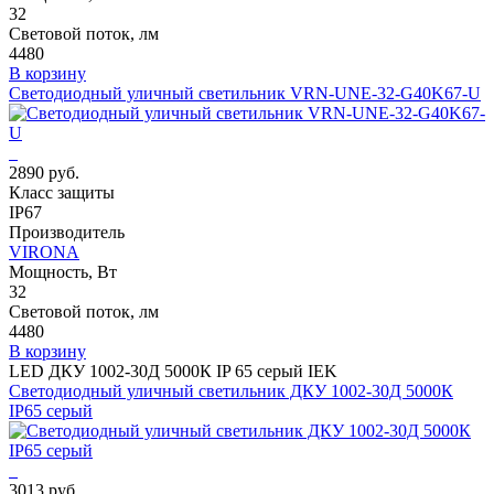
32
Световой поток, лм
4480
В корзину
Светодиодный уличный светильник VRN-UNE-32-G40K67-U
2890 руб.
Класс защиты
IP67
Производитель
VIRONA
Мощность, Вт
32
Световой поток, лм
4480
В корзину
LED ДКУ 1002-30Д 5000К IP 65 серый IEK
Светодиодный уличный светильник ДКУ 1002-30Д 5000К
IP65 серый
3013 руб.