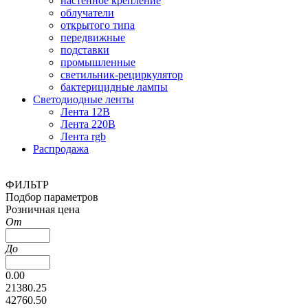
настенное крепление
облучатели
открытого типа
передвижные
подставки
промышленные
светильник-рециркулятор
бактерицидные лампы
Светодиодные ленты
Лента 12В
Лента 220В
Лента rgb
Распродажа
ФИЛЬТР
Подбор параметров
Розничная цена
От
До
0.00
21380.25
42760.50