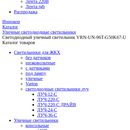
Лента 220В
Лента rgb
Распродажа
Иннокор
Каталог
Уличные светодиодные светильники
Светодиодный уличный светильник VRN-UN-96T-G50K67-U
Каталог товаров
Светильники для ЖКХ
без датчиков
низковольтные
с датчиками
под лампу
уличные
Varton
светодиодные светильники луч
ЛУЧ-12-С
ЛУЧ-220-С
ЛУЧ-220-С ДРАЙВ
ЛУЧ-24-С
ЛУЧ-36-С
Уличные светильники
консольные