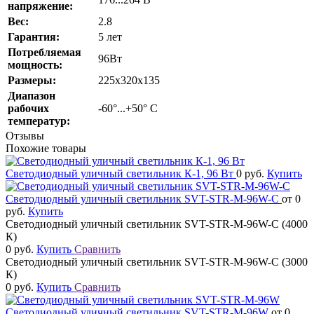
напряжение:
Вес:
2.8
Гарантия:
5 лет
Потребляемая
96Вт
мощность:
Размеры:
225х320х135
Диапазон
рабочих
-60°...+50° С
температур:
Отзывы
Похожие товары
Светодиодный уличный светильник К-1, 96 Вт
0 руб.
Купить
Светодиодный уличный светильник SVT-STR-M-96W-C
от 0
руб.
Купить
Светодиодный уличный светильник SVT-STR-M-96W-C (4000
К)
0 руб.
Купить
Сравнить
Светодиодный уличный светильник SVT-STR-M-96W-C (3000
К)
0 руб.
Купить
Сравнить
Светодиодный уличный светильник SVT-STR-M-96W
от 0