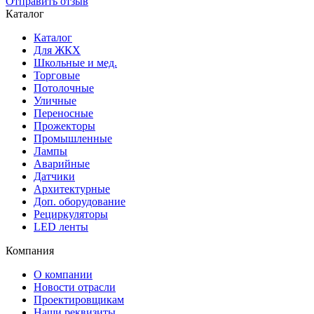
Отправить отзыв
Каталог
Каталог
Для ЖКХ
Школьные и мед.
Торговые
Потолочные
Уличные
Переносные
Прожекторы
Промышленные
Лампы
Аварийные
Датчики
Архитектурные
Доп. оборудование
Рециркуляторы
LED ленты
Компания
О компании
Новости отрасли
Проектировщикам
Наши реквизиты