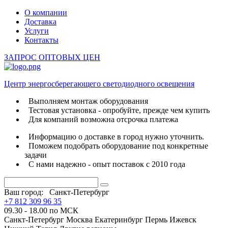
О компании
Доставка
Услуги
Контакты
ЗАПРОС ОПТОВЫХ ЦЕН
Центр энергосберегающего светодиодного освещения
Выполняем монтаж оборудования
Тестовая установка - опробуйте, прежде чем купить
Для компаний возможна отсрочка платежа
Информацию о доставке в город нужно уточнить.
Поможем подобрать оборудование под конкретные
задачи
С нами надежно - опыт поставок с 2010 года
Ваш город:
Санкт-Петербург
+7 812 309 96 35
09.30 - 18.00 по МСК
Санкт-Петербург
Москва
Екатеринбург
Пермь
Ижевск