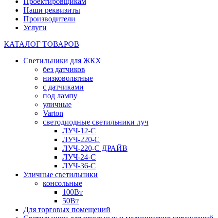
Проектировщикам
Наши реквизиты
Производители
Услуги
КАТАЛОГ ТОВАРОВ
Светильники для ЖКХ
без датчиков
низковольтные
с датчиками
под лампу
уличные
Varton
светодиодные светильники луч
ЛУЧ-12-С
ЛУЧ-220-С
ЛУЧ-220-С ДРАЙВ
ЛУЧ-24-С
ЛУЧ-36-С
Уличные светильники
консольные
100Вт
50Вт
Для торговых помещений