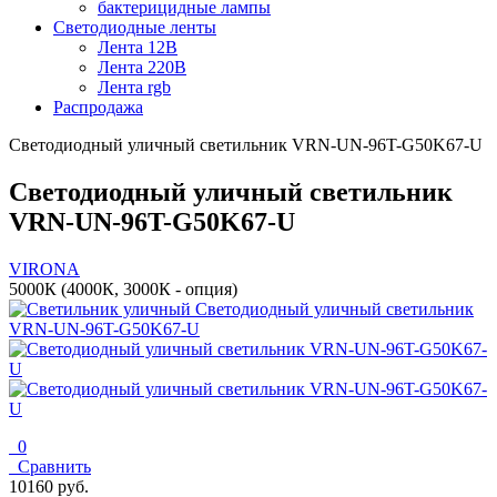
бактерицидные лампы
Светодиодные ленты
Лента 12В
Лента 220В
Лента rgb
Распродажа
Светодиодный уличный светильник VRN-UN-96T-G50K67-U
Светодиодный уличный светильник
VRN-UN-96T-G50K67-U
VIRONA
5000К (4000К, 3000К - опция)
0
Сравнить
10160 руб.