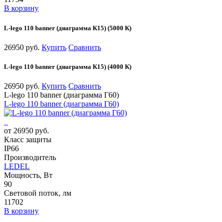
В корзину
L-lego 110 banner (диаграмма К15) (5000 К)
26950 руб.
Купить
Сравнить
L-lego 110 banner (диаграмма К15) (4000 К)
26950 руб.
Купить
Сравнить
L-lego 110 banner (диаграмма Г60)
L-lego 110 banner (диаграмма Г60)
от 26950 руб.
Класс защиты
IP66
Производитель
LEDEL
Мощность, Вт
90
Световой поток, лм
11702
В корзину