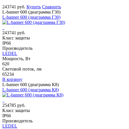
243741 руб.
Купить
Сравнить
L-banner 600 (диаграмма Г30)
L-banner 600 (диаграмма Г30)
243741 руб.
Класс защиты
IP66
Производитель
LEDEL
Мощность, Вт
620
Световой поток, лм
65234
В корзину
L-banner 600 (диаграмма К8)
L-banner 600 (диаграмма К8)
254785 руб.
Класс защиты
IP66
Производитель
LEDEL