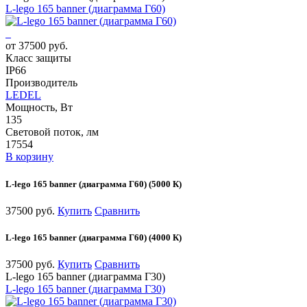
L-lego 165 banner (диаграмма Г60)
от 37500 руб.
Класс защиты
IP66
Производитель
LEDEL
Мощность, Вт
135
Световой поток, лм
17554
В корзину
L-lego 165 banner (диаграмма Г60) (5000 К)
37500 руб.
Купить
Сравнить
L-lego 165 banner (диаграмма Г60) (4000 К)
37500 руб.
Купить
Сравнить
L-lego 165 banner (диаграмма Г30)
L-lego 165 banner (диаграмма Г30)