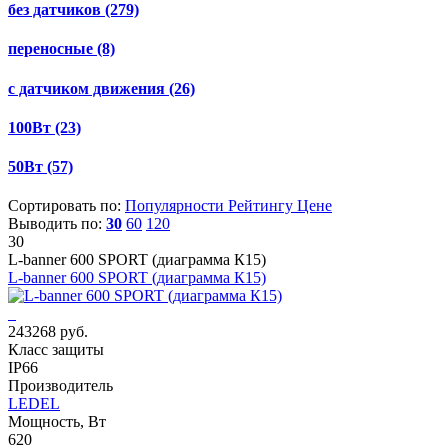
без датчиков
(279)
переносные
(8)
с датчиком движения
(26)
100Вт
(23)
50Вт
(57)
Сортировать по:
Популярности
Рейтингу
Цене
Выводить по:
30
60
120
30
L-banner 600 SPORT (диаграмма К15)
L-banner 600 SPORT (диаграмма К15)
243268 руб.
Класс защиты
IP66
Производитель
LEDEL
Мощность, Вт
620