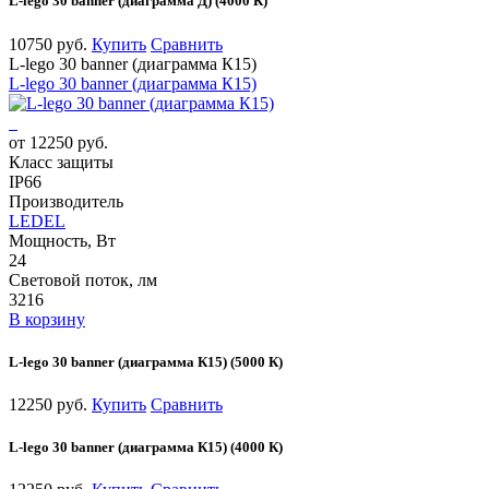
L-lego 30 banner (диаграмма Д) (4000 К)
10750 руб.
Купить
Сравнить
L-lego 30 banner (диаграмма К15)
L-lego 30 banner (диаграмма К15)
от 12250 руб.
Класс защиты
IP66
Производитель
LEDEL
Мощность, Вт
24
Световой поток, лм
3216
В корзину
L-lego 30 banner (диаграмма К15) (5000 К)
12250 руб.
Купить
Сравнить
L-lego 30 banner (диаграмма К15) (4000 К)