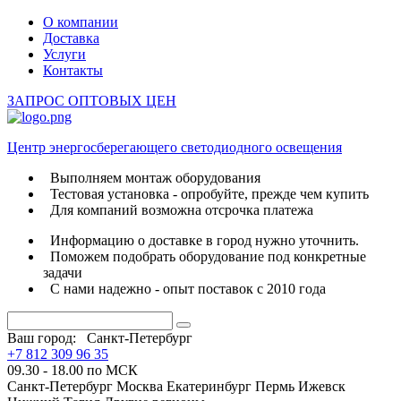
О компании
Доставка
Услуги
Контакты
ЗАПРОС ОПТОВЫХ ЦЕН
Центр энергосберегающего светодиодного освещения
Выполняем монтаж оборудования
Тестовая установка - опробуйте, прежде чем купить
Для компаний возможна отсрочка платежа
Информацию о доставке в город нужно уточнить.
Поможем подобрать оборудование под конкретные
задачи
С нами надежно - опыт поставок с 2010 года
Ваш город:
Санкт-Петербург
+7 812 309 96 35
09.30 - 18.00 по МСК
Санкт-Петербург
Москва
Екатеринбург
Пермь
Ижевск