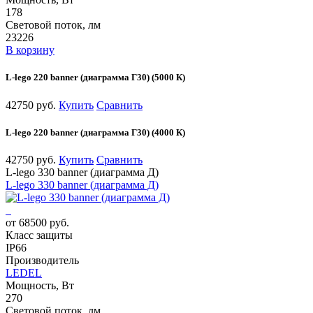
178
Световой поток, лм
23226
В корзину
L-lego 220 banner (диаграмма Г30) (5000 К)
42750 руб.
Купить
Сравнить
L-lego 220 banner (диаграмма Г30) (4000 К)
42750 руб.
Купить
Сравнить
L-lego 330 banner (диаграмма Д)
L-lego 330 banner (диаграмма Д)
от 68500 руб.
Класс защиты
IP66
Производитель
LEDEL
Мощность, Вт
270
Световой поток, лм