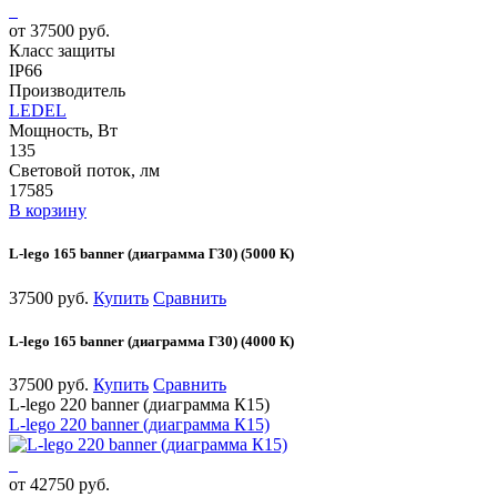
от 37500 руб.
Класс защиты
IP66
Производитель
LEDEL
Мощность, Вт
135
Световой поток, лм
17585
В корзину
L-lego 165 banner (диаграмма Г30) (5000 К)
37500 руб.
Купить
Сравнить
L-lego 165 banner (диаграмма Г30) (4000 К)
37500 руб.
Купить
Сравнить
L-lego 220 banner (диаграмма К15)
L-lego 220 banner (диаграмма К15)
от 42750 руб.