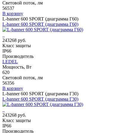
Световой поток, лм
56537
В корзину
L-banner 600 SPORT (диаграмма Г60)
L-banner 600 SPORT (диаграмма Г60)
243268 руб.
Класс защиты
IP66
Производитель
LEDEL
Мощность, Вт
620
Световой поток, лм
56356
В корзину
L-banner 600 SPORT (диаграмма Г30)
L-banner 600 SPORT (диаграмма Г30)
243268 руб.
Класс защиты
IP66
Производитель