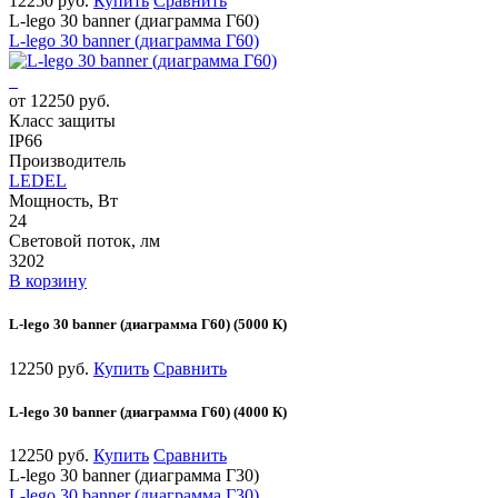
12250 руб.
Купить
Сравнить
L-lego 30 banner (диаграмма Г60)
L-lego 30 banner (диаграмма Г60)
от 12250 руб.
Класс защиты
IP66
Производитель
LEDEL
Мощность, Вт
24
Световой поток, лм
3202
В корзину
L-lego 30 banner (диаграмма Г60) (5000 К)
12250 руб.
Купить
Сравнить
L-lego 30 banner (диаграмма Г60) (4000 К)
12250 руб.
Купить
Сравнить
L-lego 30 banner (диаграмма Г30)
L-lego 30 banner (диаграмма Г30)