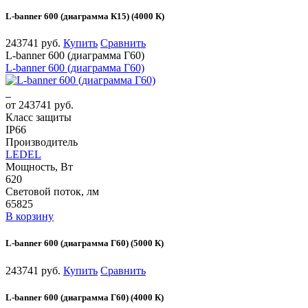
L-banner 600 (диаграмма К15) (4000 К)
243741 руб.
Купить
Сравнить
L-banner 600 (диаграмма Г60)
L-banner 600 (диаграмма Г60)
от 243741 руб.
Класс защиты
IP66
Производитель
LEDEL
Мощность, Вт
620
Световой поток, лм
65825
В корзину
L-banner 600 (диаграмма Г60) (5000 К)
243741 руб.
Купить
Сравнить
L-banner 600 (диаграмма Г60) (4000 К)