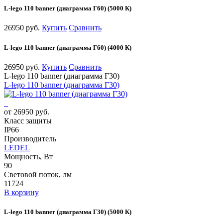
L-lego 110 banner (диаграмма Г60) (5000 К)
26950 руб.
Купить
Сравнить
L-lego 110 banner (диаграмма Г60) (4000 К)
26950 руб.
Купить
Сравнить
L-lego 110 banner (диаграмма Г30)
L-lego 110 banner (диаграмма Г30)
от 26950 руб.
Класс защиты
IP66
Производитель
LEDEL
Мощность, Вт
90
Световой поток, лм
11724
В корзину
L-lego 110 banner (диаграмма Г30) (5000 К)