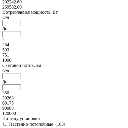
202242.69
269582.00
Потребляемая мощность, Вт
От
До
5
254
503
751
1000
Cветовой поток, лм
От
До
350
30263
60175
90088
120000
По типу установки
Настенно-потолочные (
163
)