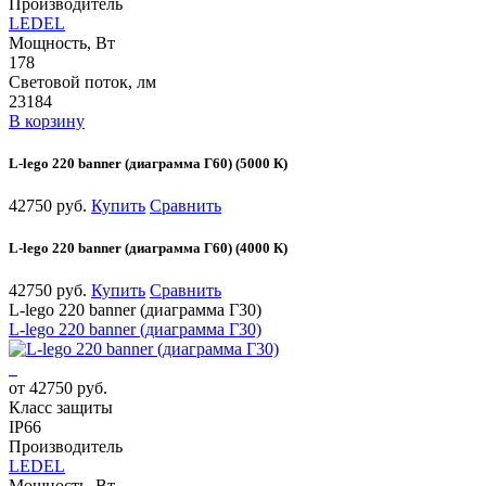
Производитель
LEDEL
Мощность, Вт
178
Световой поток, лм
23184
В корзину
L-lego 220 banner (диаграмма Г60) (5000 К)
42750 руб.
Купить
Сравнить
L-lego 220 banner (диаграмма Г60) (4000 К)
42750 руб.
Купить
Сравнить
L-lego 220 banner (диаграмма Г30)
L-lego 220 banner (диаграмма Г30)
от 42750 руб.
Класс защиты
IP66
Производитель
LEDEL
Мощность, Вт