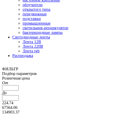
настенное крепление
облучатели
открытого типа
передвижные
подставки
промышленные
светильник-рециркулятор
бактерицидные лампы
Светодиодные ленты
Лента 12В
Лента 220В
Лента rgb
Распродажа
ФИЛЬТР
Подбор параметров
Розничная цена
От
До
224.74
67564.06
134903.37