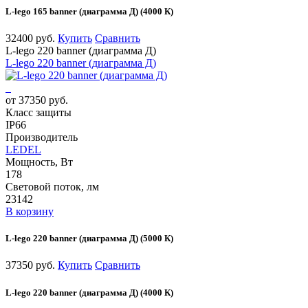
L-lego 165 banner (диаграмма Д) (4000 К)
32400 руб.
Купить
Сравнить
L-lego 220 banner (диаграмма Д)
L-lego 220 banner (диаграмма Д)
от 37350 руб.
Класс защиты
IP66
Производитель
LEDEL
Мощность, Вт
178
Световой поток, лм
23142
В корзину
L-lego 220 banner (диаграмма Д) (5000 К)
37350 руб.
Купить
Сравнить
L-lego 220 banner (диаграмма Д) (4000 К)