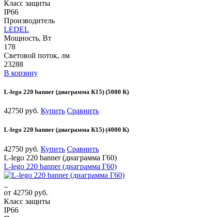
Класс защиты
IP66
Производитель
LEDEL
Мощность, Вт
178
Световой поток, лм
23288
В корзину
L-lego 220 banner (диаграмма К15) (5000 К)
42750 руб.
Купить
Сравнить
L-lego 220 banner (диаграмма К15) (4000 К)
42750 руб.
Купить
Сравнить
L-lego 220 banner (диаграмма Г60)
L-lego 220 banner (диаграмма Г60)
от 42750 руб.
Класс защиты
IP66