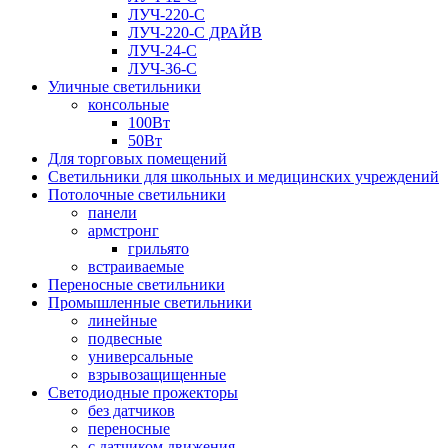
ЛУЧ-220-С
ЛУЧ-220-С ДРАЙВ
ЛУЧ-24-С
ЛУЧ-36-С
Уличные светильники
консольные
100Вт
50Вт
Для торговых помещений
Светильники для школьных и медицинских учреждений
Потолочные светильники
панели
армстронг
грильято
встраиваемые
Переносные светильники
Промышленные светильники
линейные
подвесные
универсальные
взрывозащищенные
Светодиодные прожекторы
без датчиков
переносные
с датчиком движения