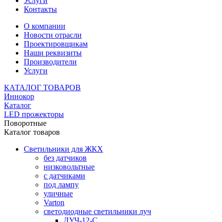
Услуги
Контакты
О компании
Новости отрасли
Проектировщикам
Наши реквизиты
Производители
Услуги
КАТАЛОГ ТОВАРОВ
Иннокор
Каталог
LED прожекторы
Поворотные
Каталог товаров
Светильники для ЖКХ
без датчиков
низковольтные
с датчиками
под лампу
уличные
Varton
светодиодные светильники луч
ЛУЧ-12-С