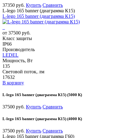
37350 руб.
Купить
Сравнить
L-lego 165 banner (диаграмма К15)
L-lego 165 banner (диаграмма К15)
от 37500 руб.
Класс защиты
IP66
Производитель
LEDEL
Мощность, Вт
135
Световой поток, лм
17632
В корзину
L-lego 165 banner (диаграмма К15) (5000 К)
37500 руб.
Купить
Сравнить
L-lego 165 banner (диаграмма К15) (4000 К)
37500 руб.
Купить
Сравнить
L-lego 165 banner (диаграмма Г60)