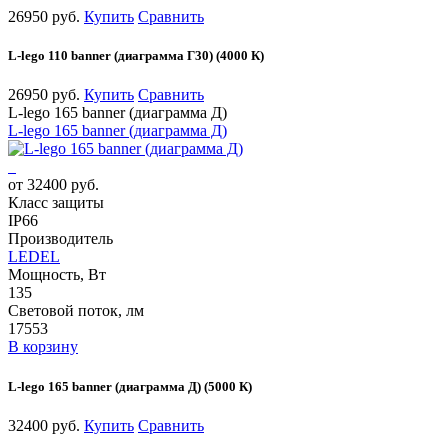
26950 руб.
Купить
Сравнить
L-lego 110 banner (диаграмма Г30) (4000 К)
26950 руб.
Купить
Сравнить
L-lego 165 banner (диаграмма Д)
L-lego 165 banner (диаграмма Д)
от 32400 руб.
Класс защиты
IP66
Производитель
LEDEL
Мощность, Вт
135
Световой поток, лм
17553
В корзину
L-lego 165 banner (диаграмма Д) (5000 К)
32400 руб.
Купить
Сравнить