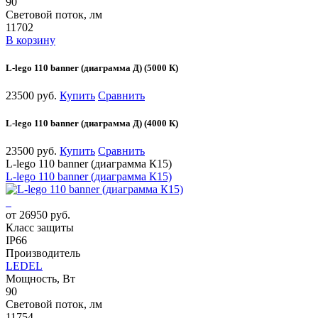
90
Световой поток, лм
11702
В корзину
L-lego 110 banner (диаграмма Д) (5000 К)
23500 руб.
Купить
Сравнить
L-lego 110 banner (диаграмма Д) (4000 К)
23500 руб.
Купить
Сравнить
L-lego 110 banner (диаграмма К15)
L-lego 110 banner (диаграмма К15)
от 26950 руб.
Класс защиты
IP66
Производитель
LEDEL
Мощность, Вт
90
Световой поток, лм
11754