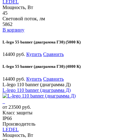
LEDEL
Мощность, Вт
45
Световой поток, лм
5862
В корзину
L-lego 55 banner (диаграмма Г30) (5000 К)
14400 руб.
Купить
Сравнить
L-lego 55 banner (диаграмма Г30) (4000 К)
14400 руб.
Купить
Сравнить
L-lego 110 banner (диаграмма Д)
L-lego 110 banner (диаграмма Д)
от 23500 руб.
Класс защиты
IP66
Производитель
LEDEL
Мощность, Вт