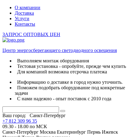
О компании
Доставка
Услуги
Контакты
ЗАПРОС ОПТОВЫХ ЦЕН
Центр энергосберегающего светодиодного освещения
Выполняем монтаж оборудования
Тестовая установка - опробуйте, прежде чем купить
Для компаний возможна отсрочка платежа
Информацию о доставке в город нужно уточнить.
Поможем подобрать оборудование под конкретные
задачи
С нами надежно - опыт поставок с 2010 года
Ваш город:
Санкт-Петербург
+7 812 309 96 35
09.30 - 18.00 по МСК
Санкт-Петербург
Москва
Екатеринбург
Пермь
Ижевск