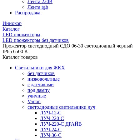
Лента 220В
Лента rgb
Распродажа
Иннокор
Каталог
LED прожекторы
LED прожекторы без датчиков
Прожектор светодиодный СДО 06-30 светодиодный черный
IP65 6500 K
Каталог товаров
Светильники для ЖКХ
без датчиков
низковольтные
с датчиками
под лампу
уличные
Varton
светодиодные светильники луч
ЛУЧ-12-С
ЛУЧ-220-С
ЛУЧ-220-С ДРАЙВ
ЛУЧ-24-С
ЛУЧ-36-С