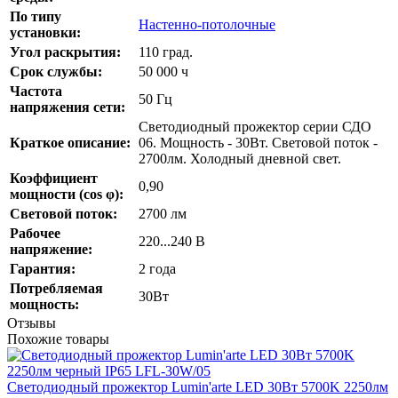
По типу
Настенно-потолочные
установки:
Угол раскрытия:
110 град.
Срок службы:
50 000 ч
Частота
50 Гц
напряжения сети:
Светодиодный прожектор серии СДО
Краткое описание:
06. Мощность - 30Вт. Световой поток -
2700лм. Холодный дневной свет.
Коэффициент
0,90
мощности (cos φ):
Cветовой поток:
2700 лм
Рабочее
220...240 В
напряжение:
Гарантия:
2 года
Потребляемая
30Вт
мощность:
Отзывы
Похожие товары
Светодиодный прожектор Lumin'arte LED 30Вт 5700K 2250лм