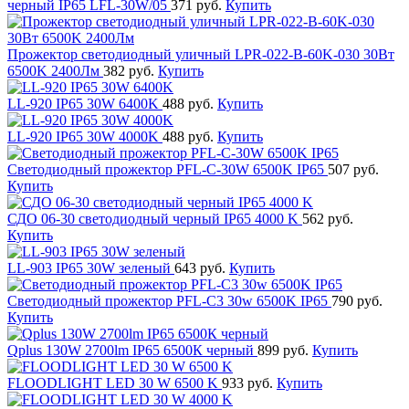
черный IP65 LFL-30W/05
371 руб.
Купить
Прожектор светодиодный уличный LPR-022-B-60K-030 30Вт
6500K 2400Лм
382 руб.
Купить
LL-920 IP65 30W 6400K
488 руб.
Купить
LL-920 IP65 30W 4000K
488 руб.
Купить
Светодиодный прожектор PFL-С-30W 6500K IP65
507 руб.
Купить
СДО 06-30 светодиодный черный IP65 4000 K
562 руб.
Купить
LL-903 IP65 30W зеленый
643 руб.
Купить
Светодиодный прожектор PFL-C3 30w 6500K IP65
790 руб.
Купить
Qplus 130W 2700lm IP65 6500К черный
899 руб.
Купить
FLOODLIGHT LED 30 W 6500 K
933 руб.
Купить