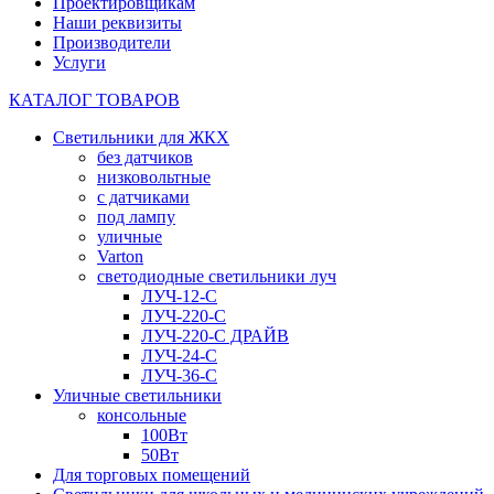
Проектировщикам
Наши реквизиты
Производители
Услуги
КАТАЛОГ ТОВАРОВ
Светильники для ЖКХ
без датчиков
низковольтные
с датчиками
под лампу
уличные
Varton
светодиодные светильники луч
ЛУЧ-12-С
ЛУЧ-220-С
ЛУЧ-220-С ДРАЙВ
ЛУЧ-24-С
ЛУЧ-36-С
Уличные светильники
консольные
100Вт
50Вт
Для торговых помещений