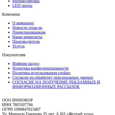
Рециркуляторы
LED ленты
Компания
О компании
Новости отрасли
Проектировщикам
Наши реквизиты
Производители
Услуги
Покупателям
Информ раздел
Политика конфиденциальности
Политика использования cookies
Согласие на обработку персональных данных
СОГЛАСИЕ НА ПОЛУЧЕНИЕ РЕКЛАМНЫХ И
ИНФОРМАЦИОННЫХ РАССЫЛОК
ООО ИННОКОР
ИНН 7805507766
ОГРН 1099847023407
Ул. Маршала Говорова 35 лит. А БЦ «Желтый угол»