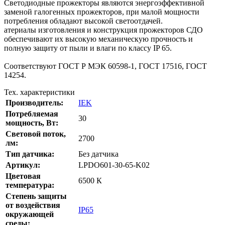
Светодиодные прожекторы являются энергоэффективной
заменой галогенных прожекторов, при малой мощности
потребления обладают высокой светоотдачей.
атериалы изготовления и конструкция прожекторов СДО
обеспечивают их высокую механическую прочность и
полную защиту от пыли и влаги по классу IP 65.
Соответствуют ГОСТ Р МЭК 60598-1, ГОСТ 17516, ГОСТ
14254.
Тех. характеристики
Производитель:
IEK
Потребляемая
30
мощность, Вт:
Cветовой поток,
2700
лм:
Тип датчика:
Без датчика
Артикул:
LPDO601-30-65-K02
Цветовая
6500 К
температура:
Степень защиты
от воздействия
IP65
окружающей
среды: