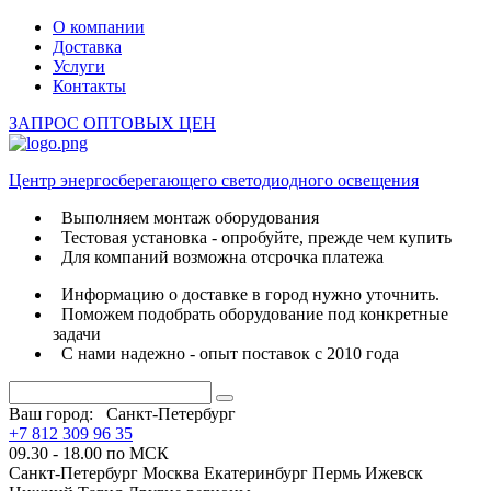
О компании
Доставка
Услуги
Контакты
ЗАПРОС ОПТОВЫХ ЦЕН
Центр энергосберегающего светодиодного освещения
Выполняем монтаж оборудования
Тестовая установка - опробуйте, прежде чем купить
Для компаний возможна отсрочка платежа
Информацию о доставке в город нужно уточнить.
Поможем подобрать оборудование под конкретные
задачи
С нами надежно - опыт поставок с 2010 года
Ваш город:
Санкт-Петербург
+7 812 309 96 35
09.30 - 18.00 по МСК
Санкт-Петербург
Москва
Екатеринбург
Пермь
Ижевск