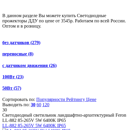
В данном разделе Вы можете купить Светодиодные
прожекторы ДДУ по цене от 3545р. Работаем по всей России.
Оптом и в розницу.
без датчиков
(279)
переносные
(8)
с датчиком движения
(26)
100Вт
(23)
50Вт
(57)
Сортировать по:
Популярности
Рейтингу
Цене
Выводить по:
30
60
120
30
Светодиодный светильник ландшафтно-архитектурный Feron
LL-882 85-265V 5W 6400K IP65
LL-882 85-265V 5W 6400K IP65