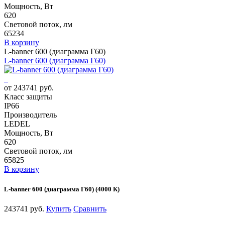
Мощность, Вт
620
Световой поток, лм
65234
В корзину
L-banner 600 (диаграмма Г60)
L-banner 600 (диаграмма Г60)
от 243741 руб.
Класс защиты
IP66
Производитель
LEDEL
Мощность, Вт
620
Световой поток, лм
65825
В корзину
L-banner 600 (диаграмма Г60) (4000 К)
243741 руб.
Купить
Сравнить