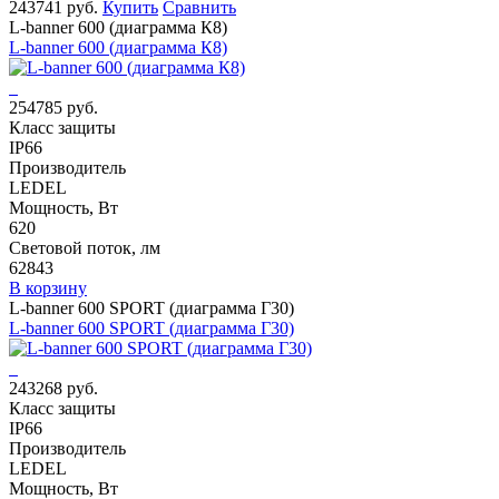
243741 руб.
Купить
Сравнить
L-banner 600 (диаграмма К8)
L-banner 600 (диаграмма К8)
254785 руб.
Класс защиты
IP66
Производитель
LEDEL
Мощность, Вт
620
Световой поток, лм
62843
В корзину
L-banner 600 SPORT (диаграмма Г30)
L-banner 600 SPORT (диаграмма Г30)
243268 руб.
Класс защиты
IP66
Производитель
LEDEL
Мощность, Вт