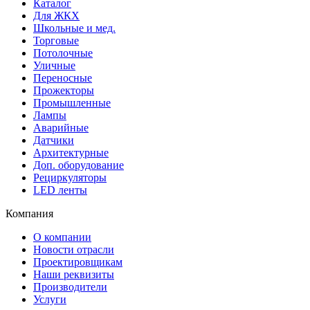
Каталог
Для ЖКХ
Школьные и мед.
Торговые
Потолочные
Уличные
Переносные
Прожекторы
Промышленные
Лампы
Аварийные
Датчики
Архитектурные
Доп. оборудование
Рециркуляторы
LED ленты
Компания
О компании
Новости отрасли
Проектировщикам
Наши реквизиты
Производители
Услуги