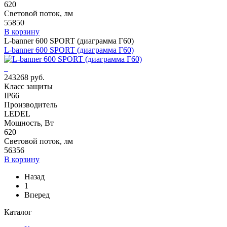
620
Световой поток, лм
55850
В корзину
L-banner 600 SPORT (диаграмма Г60)
L-banner 600 SPORT (диаграмма Г60)
243268 руб.
Класс защиты
IP66
Производитель
LEDEL
Мощность, Вт
620
Световой поток, лм
56356
В корзину
Назад
1
Вперед
Каталог