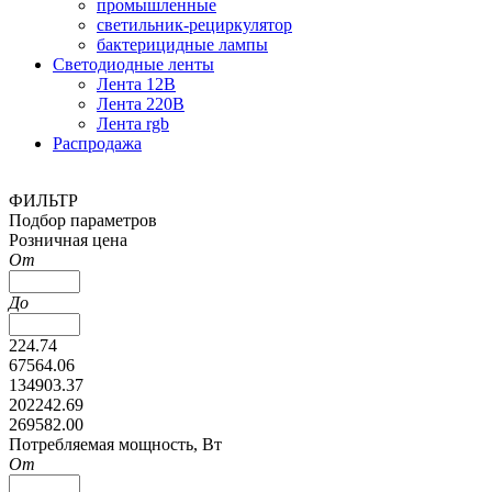
промышленные
светильник-рециркулятор
бактерицидные лампы
Светодиодные ленты
Лента 12В
Лента 220В
Лента rgb
Распродажа
ФИЛЬТР
Подбор параметров
Розничная цена
От
До
224.74
67564.06
134903.37
202242.69
269582.00
Потребляемая мощность, Вт
От