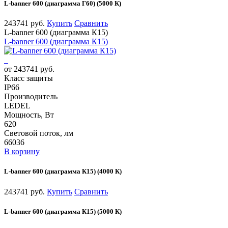
L-banner 600 (диаграмма Г60) (5000 К)
243741 руб.
Купить
Сравнить
L-banner 600 (диаграмма К15)
L-banner 600 (диаграмма К15)
от 243741 руб.
Класс защиты
IP66
Производитель
LEDEL
Мощность, Вт
620
Световой поток, лм
66036
В корзину
L-banner 600 (диаграмма К15) (4000 К)
243741 руб.
Купить
Сравнить
L-banner 600 (диаграмма К15) (5000 К)