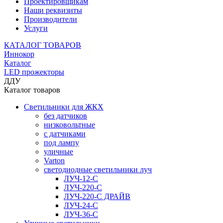
Проектировщикам
Наши реквизиты
Производители
Услуги
КАТАЛОГ ТОВАРОВ
Иннокор
Каталог
LED прожекторы
ДДУ
Каталог товаров
Светильники для ЖКХ
без датчиков
низковольтные
с датчиками
под лампу
уличные
Varton
светодиодные светильники луч
ЛУЧ-12-С
ЛУЧ-220-С
ЛУЧ-220-С ДРАЙВ
ЛУЧ-24-С
ЛУЧ-36-С