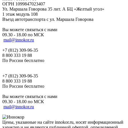
ОГРН 1099847023407
Ул. Маршала Говорова 35 лит. А БЦ «Желтый угол»
1 этаж модуль 108
Въезд автотранспорта с ул. Маршала Говорова
Вы можете связаться с нами
09.30 - 18.00 по МСК
mail@innokor.ru
+7 (812) 309-96-35
8 800 333 19 88
По России бесплатно
+7 (812) 309-96-35
8 800 333 19 88
По России бесплатно
Вы можете связаться с нами
09.30 - 18.00 по МСК
mail@innokor.ru
Цены, указанные на сайте innokor.ru, носят информационный
характер и не являются публичной офертой, определяемой