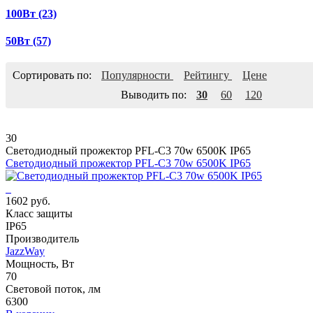
100Вт
(23)
50Вт
(57)
Сортировать по:
Популярности
Рейтингу
Цене
Выводить по:
30
60
120
30
Светодиодный прожектор PFL-C3 70w 6500K IP65
Светодиодный прожектор PFL-C3 70w 6500K IP65
1602 руб.
Класс защиты
IP65
Производитель
JazzWay
Мощность, Вт
70
Световой поток, лм
6300