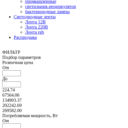
промышленные
светильник-рециркулятор
бактерицидные лампы
Светодиодные ленты
Лента 12В
Лента 220В
Лента rgb
Распродажа
ФИЛЬТР
Подбор параметров
Розничная цена
От
До
224.74
67564.06
134903.37
202242.69
269582.00
Потребляемая мощность, Вт
От