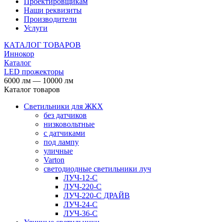
Проектировщикам
Наши реквизиты
Производители
Услуги
КАТАЛОГ ТОВАРОВ
Иннокор
Каталог
LED прожекторы
6000 лм — 10000 лм
Каталог товаров
Светильники для ЖКХ
без датчиков
низковольтные
с датчиками
под лампу
уличные
Varton
светодиодные светильники луч
ЛУЧ-12-С
ЛУЧ-220-С
ЛУЧ-220-С ДРАЙВ
ЛУЧ-24-С
ЛУЧ-36-С