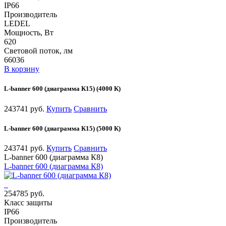
IP66
Производитель
LEDEL
Мощность, Вт
620
Световой поток, лм
66036
В корзину
L-banner 600 (диаграмма К15) (4000 К)
243741 руб.
Купить
Сравнить
L-banner 600 (диаграмма К15) (5000 К)
243741 руб.
Купить
Сравнить
L-banner 600 (диаграмма К8)
L-banner 600 (диаграмма К8)
254785 руб.
Класс защиты
IP66
Производитель