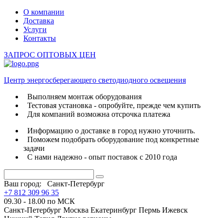
О компании
Доставка
Услуги
Контакты
ЗАПРОС ОПТОВЫХ ЦЕН
Центр энергосберегающего светодиодного освещения
Выполняем монтаж оборудования
Тестовая установка - опробуйте, прежде чем купить
Для компаний возможна отсрочка платежа
Информацию о доставке в город нужно уточнить.
Поможем подобрать оборудование под конкретные
задачи
С нами надежно - опыт поставок с 2010 года
Ваш город:
Санкт-Петербург
+7 812 309 96 35
09.30 - 18.00 по МСК
Санкт-Петербург
Москва
Екатеринбург
Пермь
Ижевск