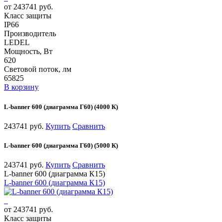
от 243741 руб.
Класс защиты
IP66
Производитель
LEDEL
Мощность, Вт
620
Световой поток, лм
65825
В корзину
L-banner 600 (диаграмма Г60) (4000 К)
243741 руб.
Купить
Сравнить
L-banner 600 (диаграмма Г60) (5000 К)
243741 руб.
Купить
Сравнить
L-banner 600 (диаграмма К15)
L-banner 600 (диаграмма К15)
от 243741 руб.
Класс защиты