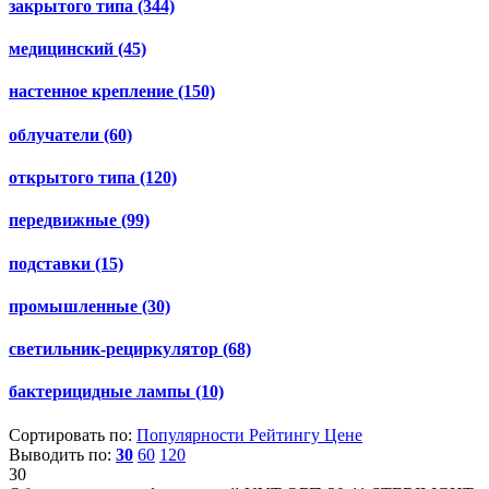
закрытого типа
(344)
медицинский
(45)
настенное крепление
(150)
облучатели
(60)
открытого типа
(120)
передвижные
(99)
подставки
(15)
промышленные
(30)
светильник-рециркулятор
(68)
бактерицидные лампы
(10)
Сортировать по:
Популярности
Рейтингу
Цене
Выводить по:
30
60
120
30