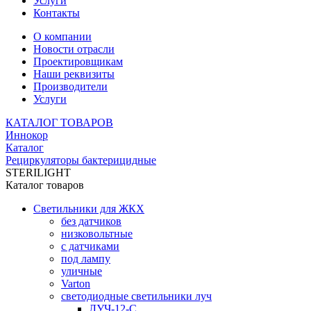
Услуги
Контакты
О компании
Новости отрасли
Проектировщикам
Наши реквизиты
Производители
Услуги
КАТАЛОГ ТОВАРОВ
Иннокор
Каталог
Рециркуляторы бактерицидные
STERILIGHT
Каталог товаров
Светильники для ЖКХ
без датчиков
низковольтные
с датчиками
под лампу
уличные
Varton
светодиодные светильники луч
ЛУЧ-12-С