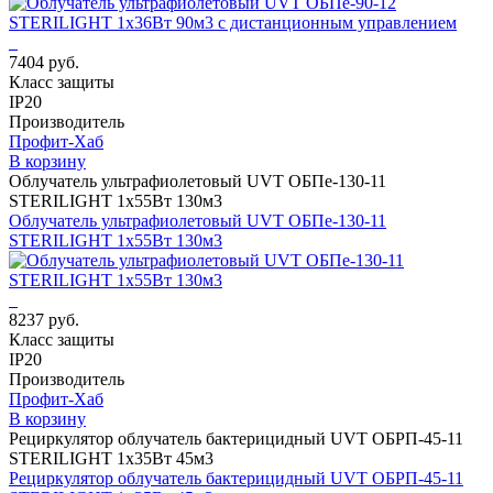
7404 руб.
Класс защиты
IP20
Производитель
Профит-Хаб
В корзину
Облучатель ультрафиолетовый UVT ОБПе-130-11
STERILIGHT 1х55Вт 130м3
Облучатель ультрафиолетовый UVT ОБПе-130-11
STERILIGHT 1х55Вт 130м3
8237 руб.
Класс защиты
IP20
Производитель
Профит-Хаб
В корзину
Рециркулятор облучатель бактерицидный UVT ОБРП-45-11
STERILIGHT 1х35Вт 45м3
Рециркулятор облучатель бактерицидный UVT ОБРП-45-11