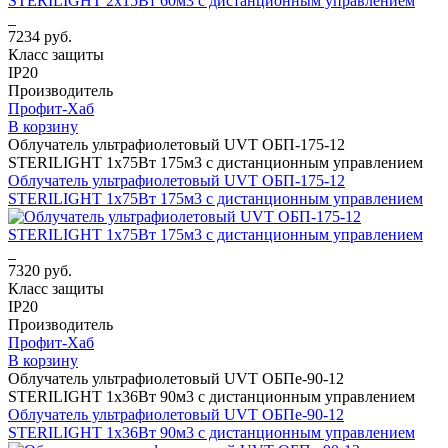
7234 руб.
Класс защиты
IP20
Производитель
Профит-Хаб
В корзину
Облучатель ультрафиолетовый UVT ОБП-175-12
STERILIGHT 1х75Вт 175м3 с дистанционным управлением
Облучатель ультрафиолетовый UVT ОБП-175-12
STERILIGHT 1х75Вт 175м3 с дистанционным управлением
7320 руб.
Класс защиты
IP20
Производитель
Профит-Хаб
В корзину
Облучатель ультрафиолетовый UVT ОБПе-90-12
STERILIGHT 1х36Вт 90м3 с дистанционным управлением
Облучатель ультрафиолетовый UVT ОБПе-90-12
STERILIGHT 1х36Вт 90м3 с дистанционным управлением