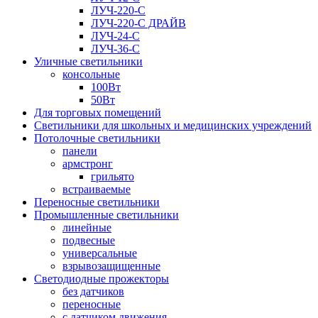
ЛУЧ-220-С
ЛУЧ-220-С ДРАЙВ
ЛУЧ-24-С
ЛУЧ-36-С
Уличные светильники
консольные
100Вт
50Вт
Для торговых помещений
Светильники для школьных и медицинских учреждений
Потолочные светильники
панели
армстронг
грильято
встраиваемые
Переносные светильники
Промышленные светильники
линейные
подвесные
универсальные
взрывозащищенные
Светодиодные прожекторы
без датчиков
переносные
с датчиком движения