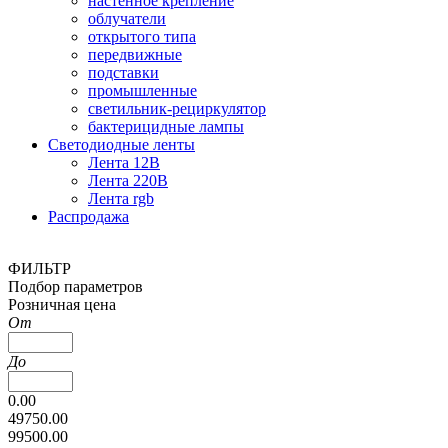
настенное крепление
облучатели
открытого типа
передвижные
подставки
промышленные
светильник-рециркулятор
бактерицидные лампы
Светодиодные ленты
Лента 12В
Лента 220В
Лента rgb
Распродажа
ФИЛЬТР
Подбор параметров
Розничная цена
От
До
0.00
49750.00
99500.00