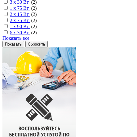
3 х 30 Вт
(
2
)
1 х 75 Вт
(
2
)
2 х 15 Вт
(
2
)
2 х 75 Вт
(
2
)
1 х 90 Вт
(
2
)
6 х 30 Вт
(
2
)
Показать все