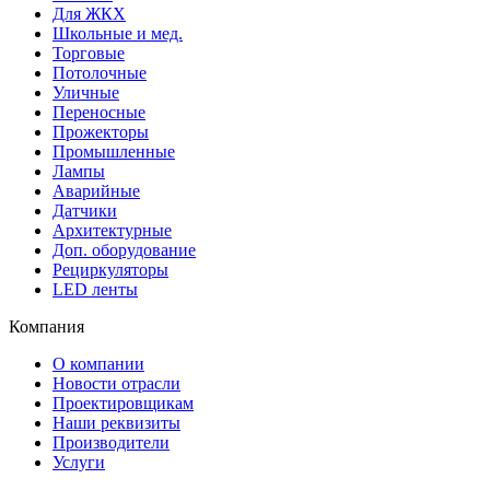
Для ЖКХ
Школьные и мед.
Торговые
Потолочные
Уличные
Переносные
Прожекторы
Промышленные
Лампы
Аварийные
Датчики
Архитектурные
Доп. оборудование
Рециркуляторы
LED ленты
Компания
О компании
Новости отрасли
Проектировщикам
Наши реквизиты
Производители
Услуги