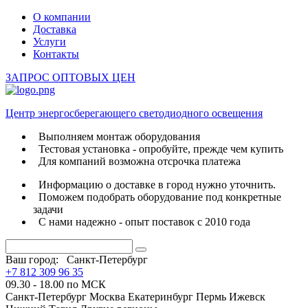
О компании
Доставка
Услуги
Контакты
ЗАПРОС ОПТОВЫХ ЦЕН
Центр энергосберегающего светодиодного освещения
Выполняем монтаж оборудования
Тестовая установка - опробуйте, прежде чем купить
Для компаний возможна отсрочка платежа
Информацию о доставке в город нужно уточнить.
Поможем подобрать оборудование под конкретные
задачи
С нами надежно - опыт поставок с 2010 года
Ваш город:
Санкт-Петербург
+7 812 309 96 35
09.30 - 18.00 по МСК
Санкт-Петербург
Москва
Екатеринбург
Пермь
Ижевск