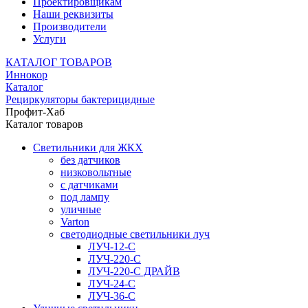
Проектировщикам
Наши реквизиты
Производители
Услуги
КАТАЛОГ ТОВАРОВ
Иннокор
Каталог
Рециркуляторы бактерицидные
Профит-Хаб
Каталог товаров
Светильники для ЖКХ
без датчиков
низковольтные
с датчиками
под лампу
уличные
Varton
светодиодные светильники луч
ЛУЧ-12-С
ЛУЧ-220-С
ЛУЧ-220-С ДРАЙВ
ЛУЧ-24-С
ЛУЧ-36-С