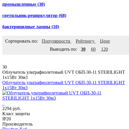
промышленные
(30)
светильник-рециркулятор
(68)
бактерицидные лампы
(10)
Сортировать по:
Популярности
Рейтингу
Цене
Выводить по:
30
60
120
30
Облучатель ультрафиолетовый UVT ОБП-30-11 STERILIGHT
1х15Вт 30м3
Облучатель ультрафиолетовый UVT ОБП-30-11 STERILIGHT
1х15Вт 30м3
2294 руб.
Класс защиты
IP20
Производитель