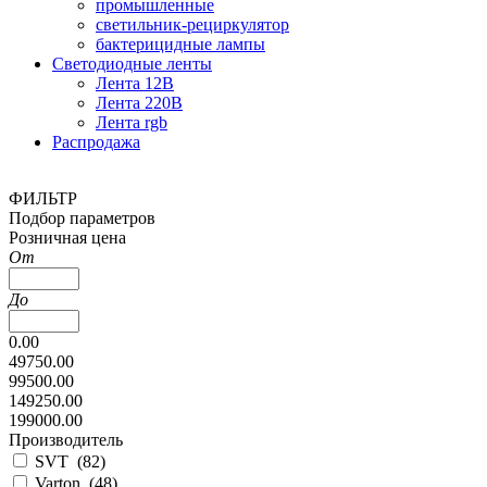
промышленные
светильник-рециркулятор
бактерицидные лампы
Светодиодные ленты
Лента 12В
Лента 220В
Лента rgb
Распродажа
ФИЛЬТР
Подбор параметров
Розничная цена
От
До
0.00
49750.00
99500.00
149250.00
199000.00
Производитель
SVT (
82
)
Varton (
48
)