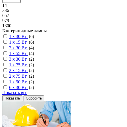
14
336
657
979
1300
Бактерицидные лампы
1 х 30 Вт
(
6
)
1 х 15 Вт
(
6
)
2 х 30 Вт
(
4
)
1 х 55 Вт
(
4
)
3 х 30 Вт
(
2
)
1 х 75 Вт
(
2
)
2 х 15 Вт
(
2
)
2 х 75 Вт
(
2
)
1 х 90 Вт
(
2
)
6 х 30 Вт
(
2
)
Показать все