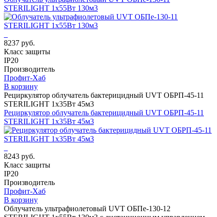
STERILIGHT 1х55Вт 130м3
8237 руб.
Класс защиты
IP20
Производитель
Профит-Хаб
В корзину
Рециркулятор облучатель бактерицидный UVT ОБРП-45-11
STERILIGHT 1х35Вт 45м3
Рециркулятор облучатель бактерицидный UVT ОБРП-45-11
STERILIGHT 1х35Вт 45м3
8243 руб.
Класс защиты
IP20
Производитель
Профит-Хаб
В корзину
Облучатель ультрафиолетовый UVT ОБПе-130-12