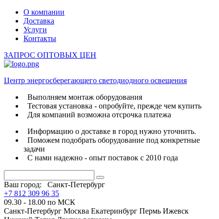
О компании
Доставка
Услуги
Контакты
ЗАПРОС ОПТОВЫХ ЦЕН
Центр энергосберегающего светодиодного освещения
Выполняем монтаж оборудования
Тестовая установка - опробуйте, прежде чем купить
Для компаний возможна отсрочка платежа
Информацию о доставке в город нужно уточнить.
Поможем подобрать оборудование под конкретные
задачи
С нами надежно - опыт поставок с 2010 года
Ваш город:
Санкт-Петербург
+7 812 309 96 35
09.30 - 18.00 по МСК
Санкт-Петербург
Москва
Екатеринбург
Пермь
Ижевск