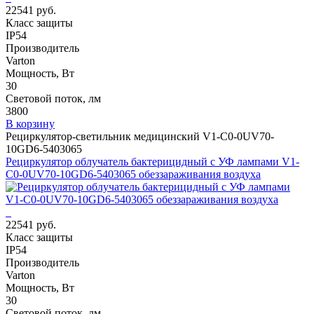
22541 руб.
Класс защиты
IP54
Производитель
Varton
Мощность, Вт
30
Световой поток, лм
3800
В корзину
Рециркулятор-светильник медицинский V1-C0-0UV70-
10GD6-5403065
Рециркулятор облучатель бактерицидный с УФ лампами V1-
C0-0UV70-10GD6-5403065 обеззараживания воздуха
22541 руб.
Класс защиты
IP54
Производитель
Varton
Мощность, Вт
30
Световой поток, лм