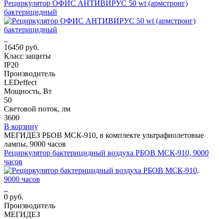
Рециркулятор ОФИС АНТИВИРУС 50 wt (армстронг)
бактерицидный
16450 руб.
Класс защиты
IP20
Производитель
LEDeffect
Мощность, Вт
50
Световой поток, лм
3600
В корзину
МЕГИДЕЗ РБОВ МСК-910, в комплекте ультрафиолетовые
лампы, 9000 часов
Рециркулятор бактерицидный воздуха РБОВ МСК-910, 9000
часов
0 руб.
Производитель
МЕГИДЕЗ