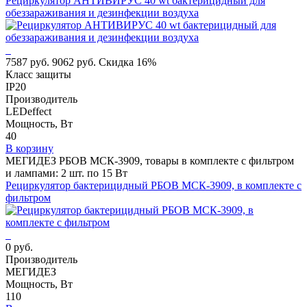
Рециркулятор АНТИВИРУС 40 wt бактерицидный для
обеззараживания и дезинфекции воздуха
7587 руб.
9062 руб.
Скидка 16%
Класс защиты
IP20
Производитель
LEDeffect
Мощность, Вт
40
В корзину
МЕГИДЕЗ РБОВ МСК-3909, товары в комплекте с фильтром
и лампами: 2 шт. по 15 Вт
Рециркулятор бактерицидный РБОВ МСК-3909, в комплекте с
фильтром
0 руб.
Производитель
МЕГИДЕЗ
Мощность, Вт
110