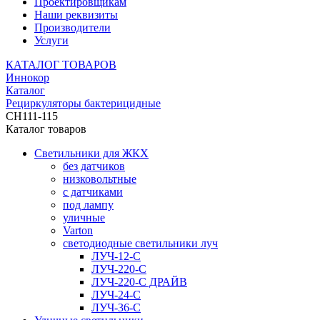
Проектировщикам
Наши реквизиты
Производители
Услуги
КАТАЛОГ ТОВАРОВ
Иннокор
Каталог
Рециркуляторы бактерицидные
СH111-115
Каталог товаров
Светильники для ЖКХ
без датчиков
низковольтные
с датчиками
под лампу
уличные
Varton
светодиодные светильники луч
ЛУЧ-12-С
ЛУЧ-220-С
ЛУЧ-220-С ДРАЙВ
ЛУЧ-24-С
ЛУЧ-36-С