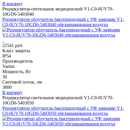
В корзину
Рециркулятор-светильник медицинский V1-C0-0UV70-
10GD6-5403040
Рециркулятор облучатель бактерицидный с УФ лампами V1-
C0-0UV70-10GD6-5403040 обеззараживания воздуха
22541 руб.
Класс защиты
IP54
Производитель
Varton
Мощность, Вт
30
Световой поток, лм
3800
В корзину
Рециркулятор-светильник медицинский V1-C0-0UV70-
10GD6-5403050
Рециркулятор облучатель бактерицидный с УФ лампами V1-
C0-0UV70-10GD6-5403050 обеззараживания воздуха