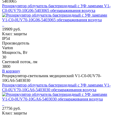
5403065
Рециркулятор облучатель бактерицидный с УФ лампами V1-
C0-0UV70-10G06-5403065 обеззараживания воздуха
19909 руб.
Класс защиты
IP54
Производитель
Varton
Мощность, Вт
30
Световой поток, лм
3800
В корзину
Рециркулятор-светильник медицинский V1-C0-0UV70-
10GA6-5403030
Рециркулятор облучатель бактерицидный с УФ лампами V1-
C0-0UV70-10GA6-5403030 обеззараживания воздуха
27756 руб.
Класс защиты