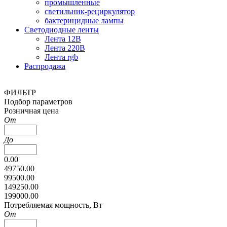
промышленные
светильник-рециркулятор
бактерицидные лампы
Светодиодные ленты
Лента 12В
Лента 220В
Лента rgb
Распродажа
ФИЛЬТР
Подбор параметров
Розничная цена
От
До
0.00
49750.00
99500.00
149250.00
199000.00
Потребляемая мощность, Вт
От