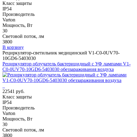
Класс защиты
IP54
Производитель
Varton
Мощность, Вт
30
Световой поток, лм
3800
В корзину
Рециркулятор-светильник медицинский V1-C0-0UV70-
10GD6-5403030
Рециркулятор облучатель бактерицидный с УФ лампами V1-
C0-0UV70-10GD6-5403030 обеззараживания воздуха
22541 руб.
Класс защиты
IP54
Производитель
Varton
Мощность, Вт
30
Световой поток, лм
3800