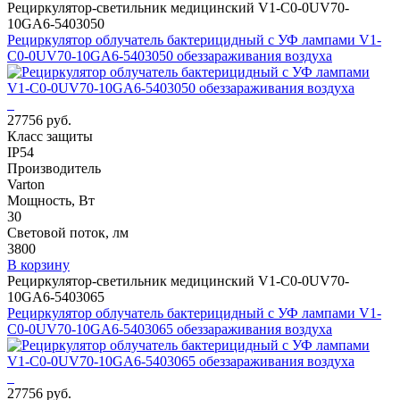
Рециркулятор-светильник медицинский V1-C0-0UV70-
10GA6-5403050
Рециркулятор облучатель бактерицидный с УФ лампами V1-
C0-0UV70-10GA6-5403050 обеззараживания воздуха
27756 руб.
Класс защиты
IP54
Производитель
Varton
Мощность, Вт
30
Световой поток, лм
3800
В корзину
Рециркулятор-светильник медицинский V1-C0-0UV70-
10GA6-5403065
Рециркулятор облучатель бактерицидный с УФ лампами V1-
C0-0UV70-10GA6-5403065 обеззараживания воздуха
27756 руб.