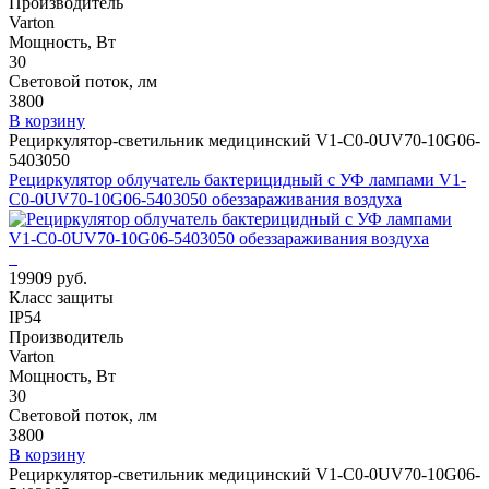
Производитель
Varton
Мощность, Вт
30
Световой поток, лм
3800
В корзину
Рециркулятор-светильник медицинский V1-C0-0UV70-10G06-
5403050
Рециркулятор облучатель бактерицидный с УФ лампами V1-
C0-0UV70-10G06-5403050 обеззараживания воздуха
19909 руб.
Класс защиты
IP54
Производитель
Varton
Мощность, Вт
30
Световой поток, лм
3800
В корзину
Рециркулятор-светильник медицинский V1-C0-0UV70-10G06-