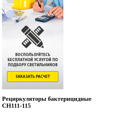
Рециркуляторы бактерицидные
СH111-115