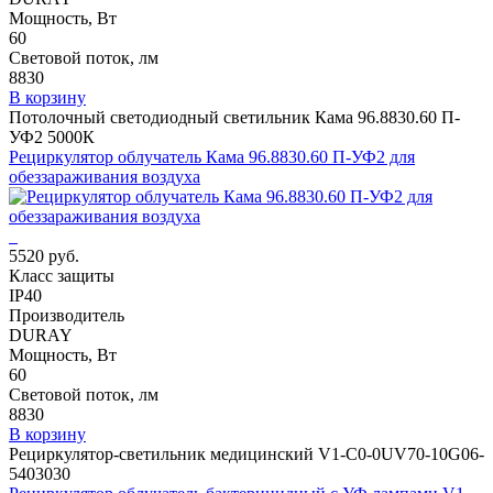
Мощность, Вт
60
Световой поток, лм
8830
В корзину
Потолочный светодиодный светильник Кама 96.8830.60 П-
УФ2 5000К
Рециркулятор облучатель Кама 96.8830.60 П-УФ2 для
обеззараживания воздуха
5520 руб.
Класс защиты
IP40
Производитель
DURAY
Мощность, Вт
60
Световой поток, лм
8830
В корзину
Рециркулятор-светильник медицинский V1-C0-0UV70-10G06-
5403030