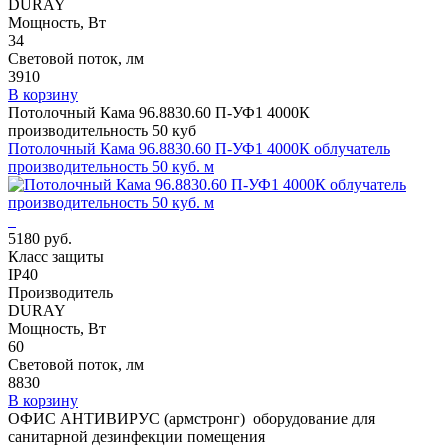
DURAY
Мощность, Вт
34
Световой поток, лм
3910
В корзину
Потолочный Кама 96.8830.60 П-УФ1 4000К
производительность 50 куб
Потолочный Кама 96.8830.60 П-УФ1 4000К облучатель
производительность 50 куб. м
5180 руб.
Класс защиты
IP40
Производитель
DURAY
Мощность, Вт
60
Световой поток, лм
8830
В корзину
ОФИС АНТИВИРУС (армстронг) оборудование для
санитарной дезинфекции помещения