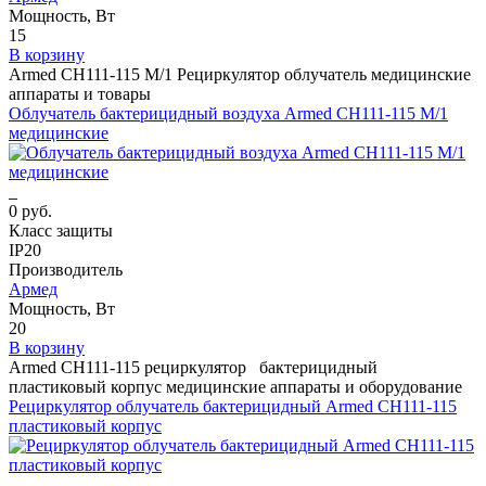
Мощность, Вт
15
В корзину
Armed СH111-115 М/1 Рециркулятор облучатель медицинские
аппараты и товары
Облучатель бактерицидный воздуха Armed СH111-115 М/1
медицинские
0 руб.
Класс защиты
IP20
Производитель
Армед
Мощность, Вт
20
В корзину
Armed СH111-115 рециркулятор бактерицидный
пластиковый корпус медицинские аппараты и оборудование
Рециркулятор облучатель бактерицидный Armed СH111-115
пластиковый корпус