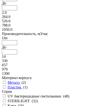
До
2.0
264.0
526.0
788.0
1050.0
Производительность, м3/час
От
До
14
336
657
979
1300
Материал корпуса
Металл
(
2
)
Пластик
(
1
)
Серия
UV бактерицидные светильники (
48
)
STERILIGHT (
32
)
Кама (
16
)