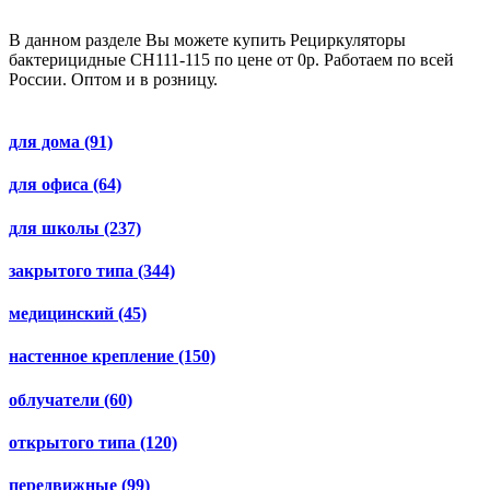
В данном разделе Вы можете купить Рециркуляторы
бактерицидные СH111-115 по цене от 0р. Работаем по всей
России. Оптом и в розницу.
для дома
(91)
для офиса
(64)
для школы
(237)
закрытого типа
(344)
медицинский
(45)
настенное крепление
(150)
облучатели
(60)
открытого типа
(120)
передвижные
(99)