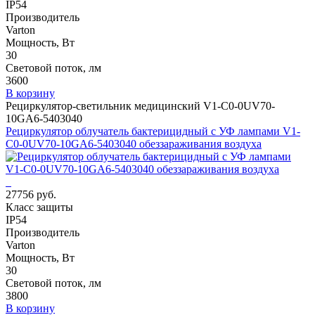
IP54
Производитель
Varton
Мощность, Вт
30
Световой поток, лм
3600
В корзину
Рециркулятор-светильник медицинский V1-C0-0UV70-
10GA6-5403040
Рециркулятор облучатель бактерицидный с УФ лампами V1-
C0-0UV70-10GA6-5403040 обеззараживания воздуха
27756 руб.
Класс защиты
IP54
Производитель
Varton
Мощность, Вт
30
Световой поток, лм
3800
В корзину