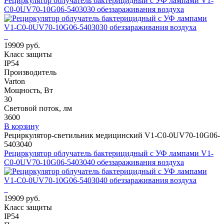
Рециркулятор облучатель бактерицидный с УФ лампами V1-
C0-0UV70-10G06-5403030 обеззараживания воздуха
19909 руб.
Класс защиты
IP54
Производитель
Varton
Мощность, Вт
30
Световой поток, лм
3600
В корзину
Рециркулятор-светильник медицинский V1-C0-0UV70-10G06-
5403040
Рециркулятор облучатель бактерицидный с УФ лампами V1-
C0-0UV70-10G06-5403040 обеззараживания воздуха
19909 руб.
Класс защиты
IP54