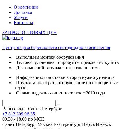
О компании
Доставка
Услуги
Контакты
ЗАПРОС ОПТОВЫХ ЦЕН
Центр энергосберегающего светодиодного освещения
Выполняем монтаж оборудования
Тестовая установка - опробуйте, прежде чем купить
Для компаний возможна отсрочка платежа
Информацию о доставке в город нужно уточнить.
Поможем подобрать оборудование под конкретные
задачи
С нами надежно - опыт поставок с 2010 года
Ваш город:
Санкт-Петербург
+7 812 309 96 35
09.30 - 18.00 по МСК
Санкт-Петербург
Москва
Екатеринбург
Пермь
Ижевск