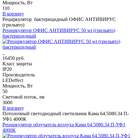
Мощность, Вт
110
В корзину
Рециркулятор бактерицидный ОФИС АНТИВИРУС
(грильято)
Рециркулятор ОФИС АНТИВИРУС 50 wt (грильято)
бактерицидный
16450 руб.
Класс защиты
IP20
Производитель
LEDeffect
Мощность, Вт
50
Световой поток, лм
3600
В корзину
Потолочный светодиодный светильник Кама 64.5080.34 П-
УФ1 4000К
Рециркулятор облучатель воздуха Кама 64.5080.34 П-УФ1
4000К