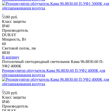
5180 руб.
Класс защиты
IP40
Производитель
DURAY
Мощность, Вт
60
Световой поток, лм
8830
В корзину
Потолочный светодиодный светильник Кама 96.8830.60 П-
УФ2 4000К
Рециркулятор облучатель Кама 96.8830.60 П-УФ2 4000К для
обеззараживания воздуха
5520 руб.
Класс защиты
IP40
Производитель
DURAY