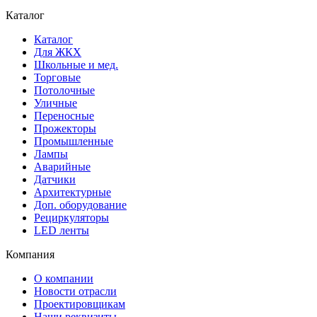
Каталог
Каталог
Для ЖКХ
Школьные и мед.
Торговые
Потолочные
Уличные
Переносные
Прожекторы
Промышленные
Лампы
Аварийные
Датчики
Архитектурные
Доп. оборудование
Рециркуляторы
LED ленты
Компания
О компании
Новости отрасли
Проектировщикам
Наши реквизиты