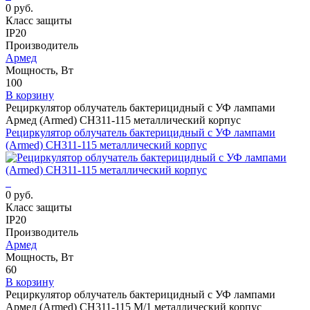
0 руб.
Класс защиты
IP20
Производитель
Армед
Мощность, Вт
100
В корзину
Рециркулятор облучатель бактерицидный с УФ лампами
Армед (Armed) СH311-115 металлический корпус
Рециркулятор облучатель бактерицидный с УФ лампами
(Armed) СH311-115 металлический корпус
0 руб.
Класс защиты
IP20
Производитель
Армед
Мощность, Вт
60
В корзину
Рециркулятор облучатель бактерицидный с УФ лампами
Армед (Armed) СH311-115 М/1 металлический корпус