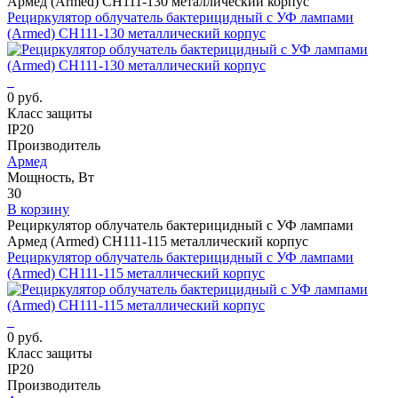
Армед (Armed) СH111-130 металлический корпус
Рециркулятор облучатель бактерицидный с УФ лампами
(Armed) СH111-130 металлический корпус
0 руб.
Класс защиты
IP20
Производитель
Армед
Мощность, Вт
30
В корзину
Рециркулятор облучатель бактерицидный с УФ лампами
Армед (Armed) СH111-115 металлический корпус
Рециркулятор облучатель бактерицидный с УФ лампами
(Armed) СH111-115 металлический корпус
0 руб.
Класс защиты
IP20
Производитель