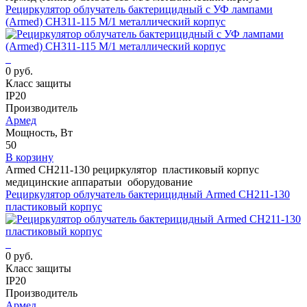
Рециркулятор облучатель бактерицидный с УФ лампами
(Armed) СH311-115 М/1 металлический корпус
0 руб.
Класс защиты
IP20
Производитель
Армед
Мощность, Вт
50
В корзину
Armed СH211-130 рециркулятор пластиковый корпус
медицинские аппаратыи оборудование
Рециркулятор облучатель бактерицидный Armed СH211-130
пластиковый корпус
0 руб.
Класс защиты
IP20
Производитель
Армед