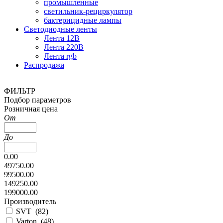
промышленные
светильник-рециркулятор
бактерицидные лампы
Светодиодные ленты
Лента 12В
Лента 220В
Лента rgb
Распродажа
ФИЛЬТР
Подбор параметров
Розничная цена
От
До
0.00
49750.00
99500.00
149250.00
199000.00
Производитель
SVT (
82
)
Varton (
48
)