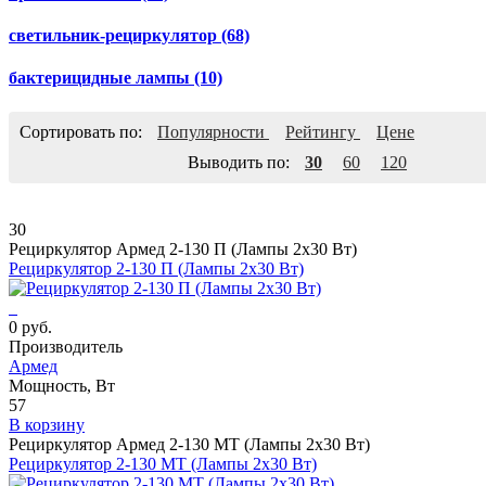
светильник-рециркулятор
(68)
бактерицидные лампы
(10)
Сортировать по:
Популярности
Рейтингу
Цене
Выводить по:
30
60
120
30
Рециркулятор Армед 2-130 П (Лампы 2х30 Вт)
Рециркулятор 2-130 П (Лампы 2х30 Вт)
0 руб.
Производитель
Армед
Мощность, Вт
57
В корзину
Рециркулятор Армед 2-130 МТ (Лампы 2х30 Вт)
Рециркулятор 2-130 МТ (Лампы 2х30 Вт)