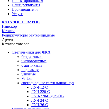
Проектировщикам
Наши реквизиты
Производители
Услуги
КАТАЛОГ ТОВАРОВ
Иннокор
Каталог
Рециркуляторы бактерицидные
Армед
Каталог товаров
Светильники для ЖКХ
без датчиков
низковольтные
с датчиками
под лампу
уличные
Varton
светодиодные светильники луч
ЛУЧ-12-С
ЛУЧ-220-С
ЛУЧ-220-С ДРАЙВ
ЛУЧ-24-С
ЛУЧ-36-С