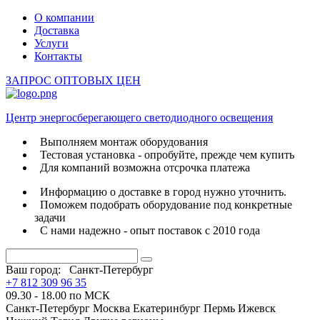
О компании
Доставка
Услуги
Контакты
ЗАПРОС ОПТОВЫХ ЦЕН
Центр энергосберегающего светодиодного освещения
Выполняем монтаж оборудования
Тестовая установка - опробуйте, прежде чем купить
Для компаний возможна отсрочка платежа
Информацию о доставке в город нужно уточнить.
Поможем подобрать оборудование под конкретные
задачи
С нами надежно - опыт поставок с 2010 года
Ваш город:
Санкт-Петербург
+7 812 309 96 35
09.30 - 18.00 по МСК
Санкт-Петербург
Москва
Екатеринбург
Пермь
Ижевск