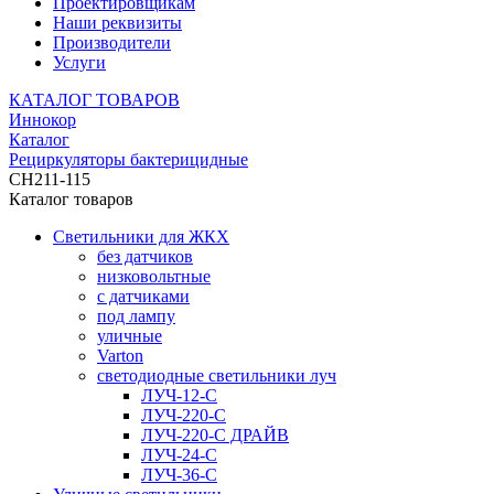
Проектировщикам
Наши реквизиты
Производители
Услуги
КАТАЛОГ ТОВАРОВ
Иннокор
Каталог
Рециркуляторы бактерицидные
CH211-115
Каталог товаров
Светильники для ЖКХ
без датчиков
низковольтные
с датчиками
под лампу
уличные
Varton
светодиодные светильники луч
ЛУЧ-12-С
ЛУЧ-220-С
ЛУЧ-220-С ДРАЙВ
ЛУЧ-24-С
ЛУЧ-36-С