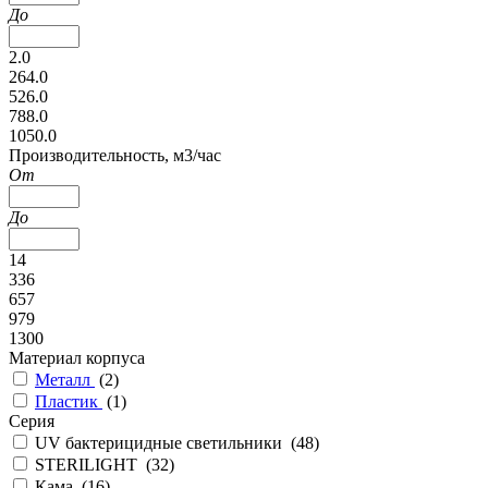
До
2.0
264.0
526.0
788.0
1050.0
Производительность, м3/час
От
До
14
336
657
979
1300
Материал корпуса
Металл
(
2
)
Пластик
(
1
)
Серия
UV бактерицидные светильники (
48
)
STERILIGHT (
32
)
Кама (
16
)