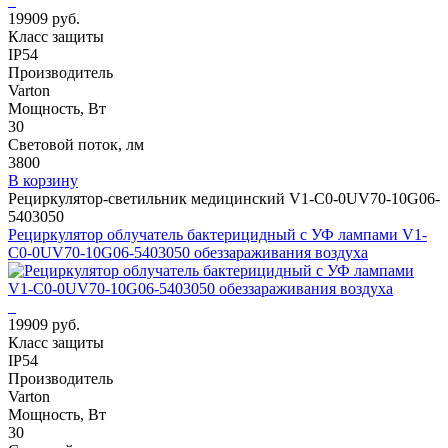
19909 руб.
Класс защиты
IP54
Производитель
Varton
Мощность, Вт
30
Световой поток, лм
3800
В корзину
Рециркулятор-светильник медицинский V1-C0-0UV70-10G06-
5403050
Рециркулятор облучатель бактерицидный с УФ лампами V1-
C0-0UV70-10G06-5403050 обеззараживания воздуха
19909 руб.
Класс защиты
IP54
Производитель
Varton
Мощность, Вт
30