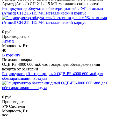
Армед (Armed) СH 211-115 М/1 металлический корпус
Рециркулятор облучатель бактерицидный с УФ лампами
(Armed) СH 211-115 М/1 металлический корпус
0 руб.
Производитель
Армед
Мощность, Вт
40
В корзину
Похожие товары
ОДВ-РБ-4000 600 мкб час товары для обеззараживания
воздуха от бактерий
Рециркулятор бактерицидный ОДВ-РБ-4000 600 мкб для
обеззараживания воздуха
0 руб.
Производитель
УФ Системы
Мощность, Вт
800