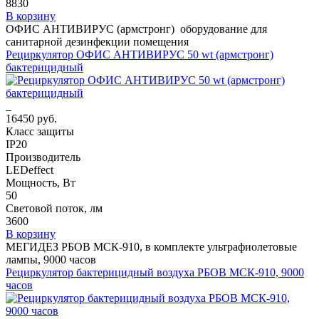
8830
В корзину
ОФИС АНТИВИРУС (армстронг) оборудование для
санитарной дезинфекции помещения
Рециркулятор ОФИС АНТИВИРУС 50 wt (армстронг)
бактерицидный
16450 руб.
Класс защиты
IP20
Производитель
LEDeffect
Мощность, Вт
50
Световой поток, лм
3600
В корзину
МЕГИДЕЗ РБОВ МСК-910, в комплекте ультрафиолетовые
лампы, 9000 часов
Рециркулятор бактерицидный воздуха РБОВ МСК-910, 9000
часов