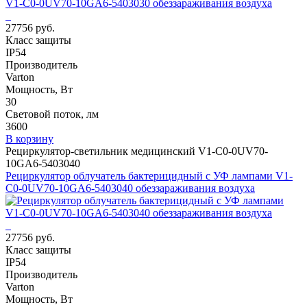
27756 руб.
Класс защиты
IP54
Производитель
Varton
Мощность, Вт
30
Световой поток, лм
3600
В корзину
Рециркулятор-светильник медицинский V1-C0-0UV70-
10GA6-5403040
Рециркулятор облучатель бактерицидный с УФ лампами V1-
C0-0UV70-10GA6-5403040 обеззараживания воздуха
27756 руб.
Класс защиты
IP54
Производитель
Varton
Мощность, Вт