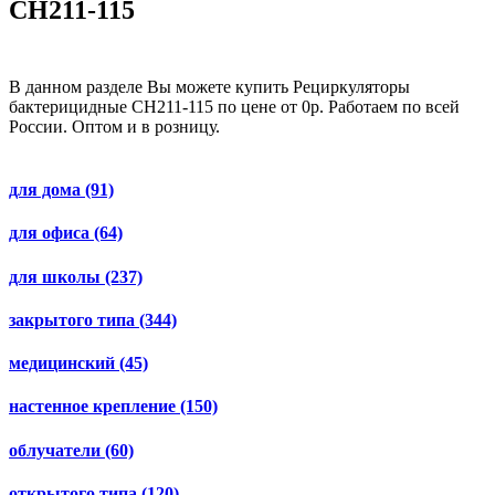
CH211-115
В данном разделе Вы можете купить Рециркуляторы
бактерицидные CH211-115 по цене от 0р. Работаем по всей
России. Оптом и в розницу.
для дома
(91)
для офиса
(64)
для школы
(237)
закрытого типа
(344)
медицинский
(45)
настенное крепление
(150)
облучатели
(60)
открытого типа
(120)