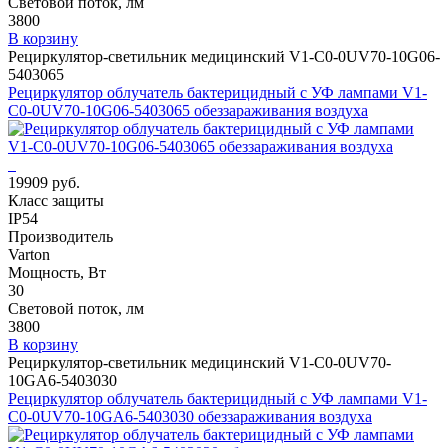
Световой поток, лм
3800
В корзину
Рециркулятор-светильник медицинский V1-C0-0UV70-10G06-
5403065
Рециркулятор облучатель бактерицидный с УФ лампами V1-
C0-0UV70-10G06-5403065 обеззараживания воздуха
19909 руб.
Класс защиты
IP54
Производитель
Varton
Мощность, Вт
30
Световой поток, лм
3800
В корзину
Рециркулятор-светильник медицинский V1-C0-0UV70-
10GA6-5403030
Рециркулятор облучатель бактерицидный с УФ лампами V1-
C0-0UV70-10GA6-5403030 обеззараживания воздуха