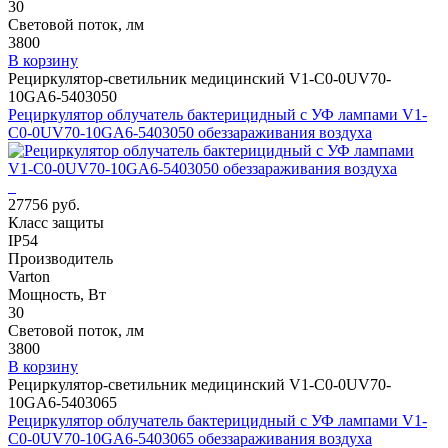
30
Световой поток, лм
3800
В корзину
Рециркулятор-светильник медицинский V1-C0-0UV70-
10GA6-5403050
Рециркулятор облучатель бактерицидный с УФ лампами V1-
C0-0UV70-10GA6-5403050 обеззараживания воздуха
27756 руб.
Класс защиты
IP54
Производитель
Varton
Мощность, Вт
30
Световой поток, лм
3800
В корзину
Рециркулятор-светильник медицинский V1-C0-0UV70-
10GA6-5403065
Рециркулятор облучатель бактерицидный с УФ лампами V1-
C0-0UV70-10GA6-5403065 обеззараживания воздуха