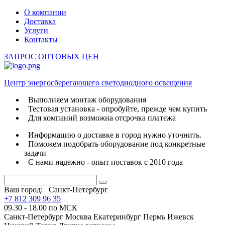
О компании
Доставка
Услуги
Контакты
ЗАПРОС ОПТОВЫХ ЦЕН
Центр энергосберегающего светодиодного освещения
Выполняем монтаж оборудования
Тестовая установка - опробуйте, прежде чем купить
Для компаний возможна отсрочка платежа
Информацию о доставке в город нужно уточнить.
Поможем подобрать оборудование под конкретные
задачи
С нами надежно - опыт поставок с 2010 года
Ваш город:
Санкт-Петербург
+7 812 309 96 35
09.30 - 18.00 по МСК
Санкт-Петербург
Москва
Екатеринбург
Пермь
Ижевск