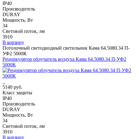
IP40
Производитель
DURAY
Мощность, Вт
34
Световой поток, лм
3910
В корзину
Потолочный светодиодный светильник Кама 64.5080.34 П-
УФ2 5000К
Рециркулятор облучатель воздуха Кама 64.5080.34 П-УФ2
5000К
5140 руб.
Класс защиты
IP40
Производитель
DURAY
Мощность, Вт
34
Световой поток, лм
3910
В корзину