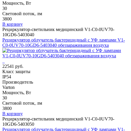
Мощность, Вт
30
Световой поток, лм
3800
В корзину
Рециркулятор-светильник медицинский V1-C0-0UV70-
10GD6-5403040
Рециркулятор облучатель бактерицидный с УФ лампами V1-
C0-0UV70-10GD6-5403040 обеззараживания воздуха
22541 руб.
Класс защиты
IP54
Производитель
Varton
Мощность, Вт
30
Световой поток, лм
3800
В корзину
Рециркулятор-светильник медицинский V1-C0-0UV70-
10GD6-5403050
Рециркулятор облучатель бактерицидный с УФ лампами V1-