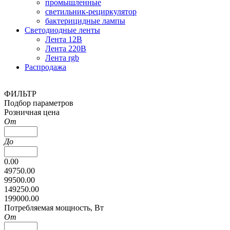
промышленные
светильник-рециркулятор
бактерицидные лампы
Светодиодные ленты
Лента 12В
Лента 220В
Лента rgb
Распродажа
ФИЛЬТР
Подбор параметров
Розничная цена
От
До
0.00
49750.00
99500.00
149250.00
199000.00
Потребляемая мощность, Вт
От