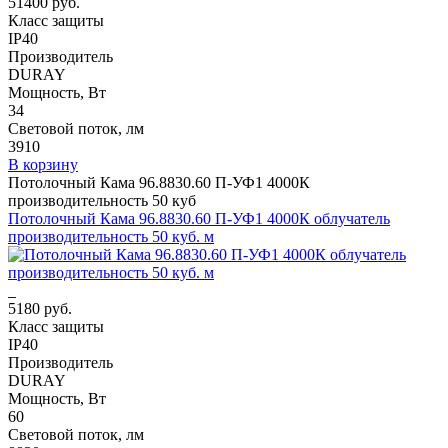
51400 руб.
Класс защиты
IP40
Производитель
DURAY
Мощность, Вт
34
Световой поток, лм
3910
В корзину
Потолочный Кама 96.8830.60 П-УФ1 4000К
производительность 50 куб
Потолочный Кама 96.8830.60 П-УФ1 4000К облучатель
производительность 50 куб. м
5180 руб.
Класс защиты
IP40
Производитель
DURAY
Мощность, Вт
60
Световой поток, лм