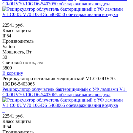
C0-0UV70-10GD6-5403050 обеззараживания воздуха
22541 руб.
Класс защиты
IP54
Производитель
Varton
Мощность, Вт
30
Световой поток, лм
3800
В корзину
Рециркулятор-светильник медицинский V1-C0-0UV70-
10GD6-5403065
Рециркулятор облучатель бактерицидный с УФ лампами V1-
C0-0UV70-10GD6-5403065 обеззараживания воздуха
22541 руб.
Класс защиты
IP54
Производитель