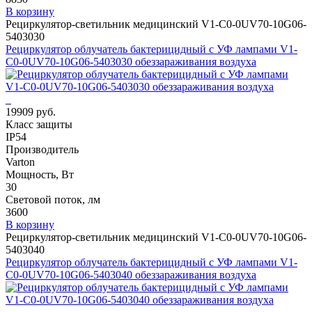
В корзину
Рециркулятор-светильник медицинский V1-C0-0UV70-10G06-
5403030
Рециркулятор облучатель бактерицидный с УФ лампами V1-
C0-0UV70-10G06-5403030 обеззараживания воздуха
19909 руб.
Класс защиты
IP54
Производитель
Varton
Мощность, Вт
30
Световой поток, лм
3600
В корзину
Рециркулятор-светильник медицинский V1-C0-0UV70-10G06-
5403040
Рециркулятор облучатель бактерицидный с УФ лампами V1-
C0-0UV70-10G06-5403040 обеззараживания воздуха