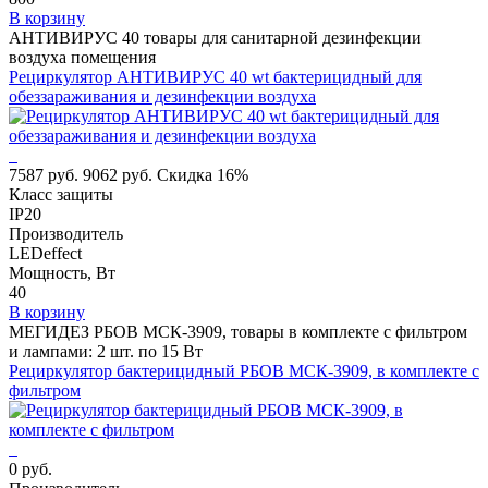
В корзину
АНТИВИРУС 40 товары для санитарной дезинфекции
воздуха помещения
Рециркулятор АНТИВИРУС 40 wt бактерицидный для
обеззараживания и дезинфекции воздуха
7587 руб.
9062 руб.
Скидка 16%
Класс защиты
IP20
Производитель
LEDeffect
Мощность, Вт
40
В корзину
МЕГИДЕЗ РБОВ МСК-3909, товары в комплекте с фильтром
и лампами: 2 шт. по 15 Вт
Рециркулятор бактерицидный РБОВ МСК-3909, в комплекте с
фильтром
0 руб.