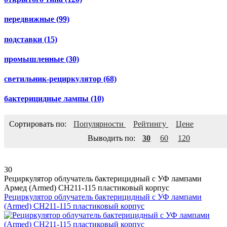
передвижные
(99)
подставки
(15)
промышленные
(30)
светильник-рециркулятор
(68)
бактерицидные лампы
(10)
Сортировать по:
Популярности
Рейтингу
Цене
Выводить по:
30
60
120
30
Рециркулятор облучатель бактерицидный с УФ лампами
Армед (Armed) СH211-115 пластиковый корпус
Рециркулятор облучатель бактерицидный с УФ лампами
(Armed) СH211-115 пластиковый корпус