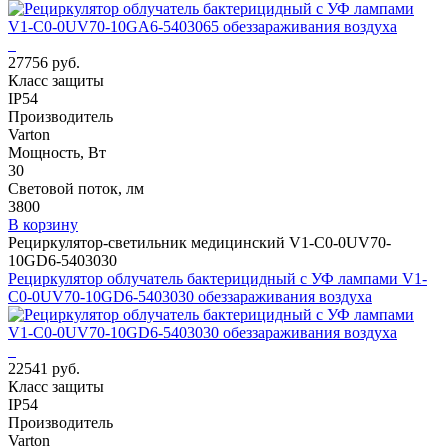
27756 руб.
Класс защиты
IP54
Производитель
Varton
Мощность, Вт
30
Световой поток, лм
3800
В корзину
Рециркулятор-светильник медицинский V1-C0-0UV70-
10GD6-5403030
Рециркулятор облучатель бактерицидный с УФ лампами V1-
C0-0UV70-10GD6-5403030 обеззараживания воздуха
22541 руб.
Класс защиты
IP54
Производитель
Varton