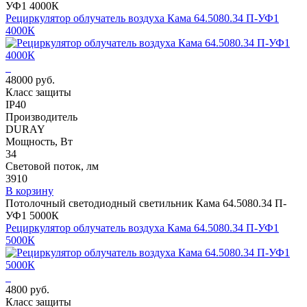
УФ1 4000К
Рециркулятор облучатель воздуха Кама 64.5080.34 П-УФ1
4000К
48000 руб.
Класс защиты
IP40
Производитель
DURAY
Мощность, Вт
34
Световой поток, лм
3910
В корзину
Потолочный светодиодный светильник Кама 64.5080.34 П-
УФ1 5000К
Рециркулятор облучатель воздуха Кама 64.5080.34 П-УФ1
5000К
4800 руб.
Класс защиты