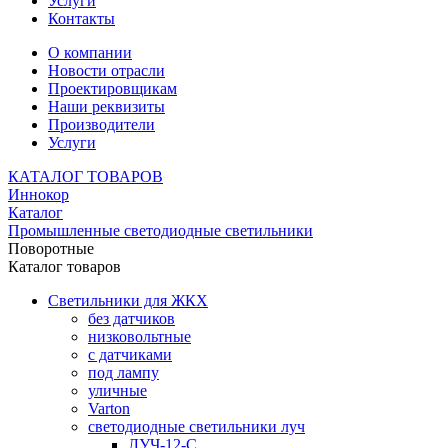
Услуги
Контакты
О компании
Новости отрасли
Проектировщикам
Наши реквизиты
Производители
Услуги
КАТАЛОГ ТОВАРОВ
Иннокор
Каталог
Промышленные светодиодные светильники
Поворотные
Каталог товаров
Светильники для ЖКХ
без датчиков
низковольтные
с датчиками
под лампу
уличные
Varton
светодиодные светильники луч
ЛУЧ-12-С