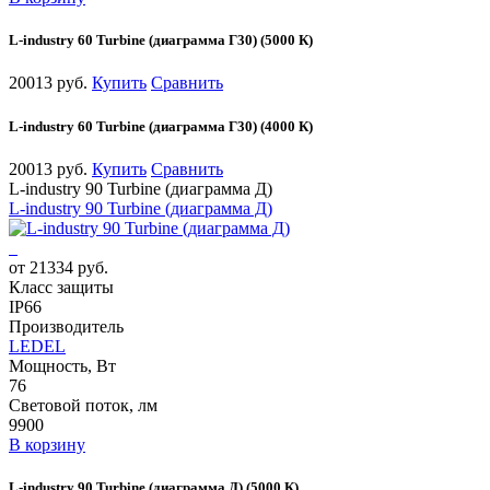
L-industry 60 Turbine (диаграмма Г30) (5000 К)
20013 руб.
Купить
Сравнить
L-industry 60 Turbine (диаграмма Г30) (4000 К)
20013 руб.
Купить
Сравнить
L-industry 90 Turbine (диаграмма Д)
L-industry 90 Turbine (диаграмма Д)
от 21334 руб.
Класс защиты
IP66
Производитель
LEDEL
Мощность, Вт
76
Световой поток, лм
9900
В корзину
L-industry 90 Turbine (диаграмма Д) (5000 К)