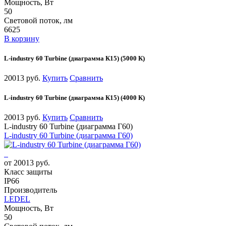
Мощность, Вт
50
Световой поток, лм
6625
В корзину
L-industry 60 Turbine (диаграмма К15) (5000 К)
20013 руб.
Купить
Сравнить
L-industry 60 Turbine (диаграмма К15) (4000 К)
20013 руб.
Купить
Сравнить
L-industry 60 Turbine (диаграмма Г60)
L-industry 60 Turbine (диаграмма Г60)
от 20013 руб.
Класс защиты
IP66
Производитель
LEDEL
Мощность, Вт
50