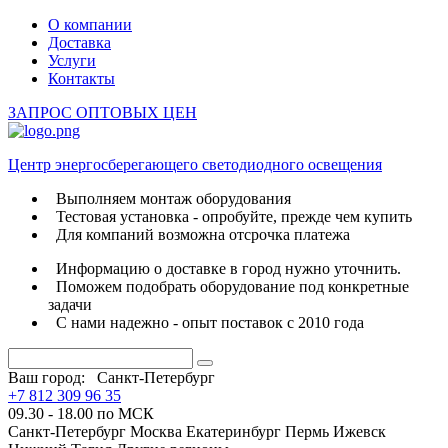
О компании
Доставка
Услуги
Контакты
ЗАПРОС ОПТОВЫХ ЦЕН
Центр энергосберегающего светодиодного освещения
Выполняем монтаж оборудования
Тестовая установка - опробуйте, прежде чем купить
Для компаний возможна отсрочка платежа
Информацию о доставке в город нужно уточнить.
Поможем подобрать оборудование под конкретные
задачи
С нами надежно - опыт поставок с 2010 года
Ваш город:
Санкт-Петербург
+7 812 309 96 35
09.30 - 18.00 по МСК
Санкт-Петербург
Москва
Екатеринбург
Пермь
Ижевск