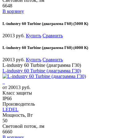
Световой поток, лм
6648
В корзину
L-industry 60 Turbine (диаграмма Г60) (5000 К)
20013 руб.
Купить
Сравнить
L-industry 60 Turbine (диаграмма Г60) (4000 К)
20013 руб.
Купить
Сравнить
L-industry 60 Turbine (диаграмма Г30)
L-industry 60 Turbine (диаграмма Г30)
от 20013 руб.
Класс защиты
IP66
Производитель
LEDEL
Мощность, Вт
50
Световой поток, лм
6660
В корзину