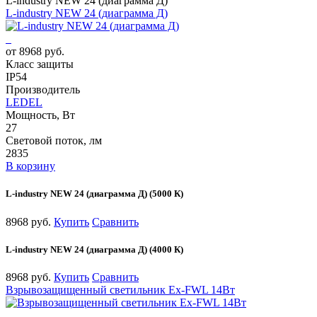
L-industry NEW 24 (диаграмма Д)
L-industry NEW 24 (диаграмма Д)
от 8968 руб.
Класс защиты
IP54
Производитель
LEDEL
Мощность, Вт
27
Световой поток, лм
2835
В корзину
L-industry NEW 24 (диаграмма Д) (5000 К)
8968 руб.
Купить
Сравнить
L-industry NEW 24 (диаграмма Д) (4000 К)
8968 руб.
Купить
Сравнить
Взрывозащищенный светильник Ex-FWL 14Вт