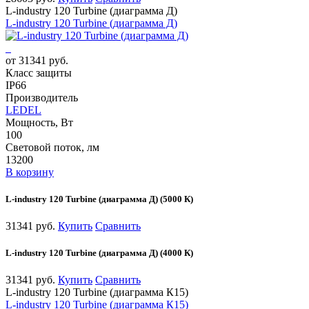
L-industry 120 Turbine (диаграмма Д)
L-industry 120 Turbine (диаграмма Д)
от 31341 руб.
Класс защиты
IP66
Производитель
LEDEL
Мощность, Вт
100
Световой поток, лм
13200
В корзину
L-industry 120 Turbine (диаграмма Д) (5000 К)
31341 руб.
Купить
Сравнить
L-industry 120 Turbine (диаграмма Д) (4000 К)
31341 руб.
Купить
Сравнить
L-industry 120 Turbine (диаграмма К15)
L-industry 120 Turbine (диаграмма К15)