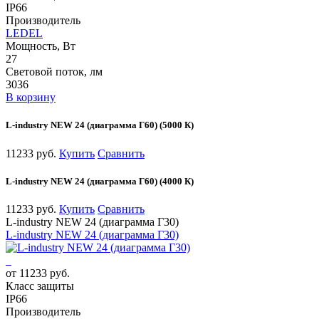
IP66
Производитель
LEDEL
Мощность, Вт
27
Световой поток, лм
3036
В корзину
L-industry NEW 24 (диаграмма Г60) (5000 К)
11233 руб.
Купить
Сравнить
L-industry NEW 24 (диаграмма Г60) (4000 К)
11233 руб.
Купить
Сравнить
L-industry NEW 24 (диаграмма Г30)
L-industry NEW 24 (диаграмма Г30)
от 11233 руб.
Класс защиты
IP66
Производитель