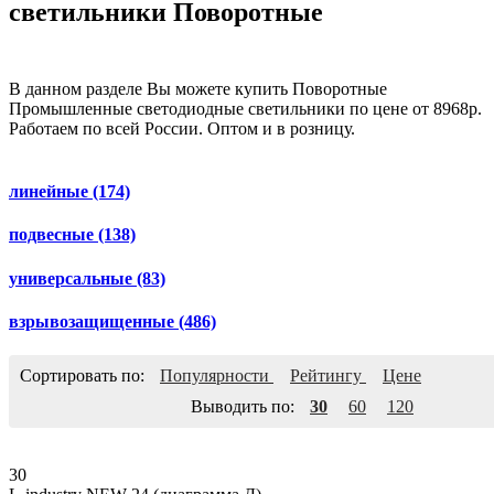
светильники Поворотные
В данном разделе Вы можете купить Поворотные
Промышленные светодиодные светильники по цене от 8968р.
Работаем по всей России. Оптом и в розницу.
линейные
(174)
подвесные
(138)
универсальные
(83)
взрывозащищенные
(486)
Сортировать по:
Популярности
Рейтингу
Цене
Выводить по:
30
60
120
30