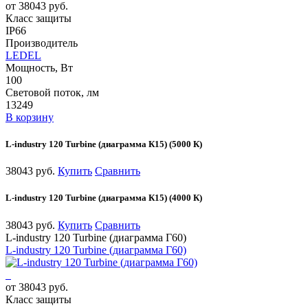
от 38043 руб.
Класс защиты
IP66
Производитель
LEDEL
Мощность, Вт
100
Световой поток, лм
13249
В корзину
L-industry 120 Turbine (диаграмма К15) (5000 К)
38043 руб.
Купить
Сравнить
L-industry 120 Turbine (диаграмма К15) (4000 К)
38043 руб.
Купить
Сравнить
L-industry 120 Turbine (диаграмма Г60)
L-industry 120 Turbine (диаграмма Г60)
от 38043 руб.
Класс защиты