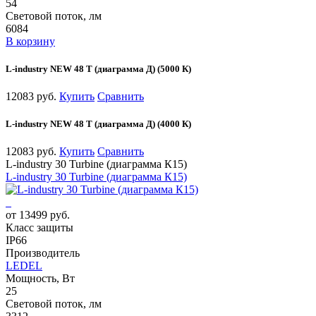
54
Световой поток, лм
6084
В корзину
L-industry NEW 48 Т (диаграмма Д) (5000 К)
12083 руб.
Купить
Сравнить
L-industry NEW 48 Т (диаграмма Д) (4000 К)
12083 руб.
Купить
Сравнить
L-industry 30 Turbine (диаграмма К15)
L-industry 30 Turbine (диаграмма К15)
от 13499 руб.
Класс защиты
IP66
Производитель
LEDEL
Мощность, Вт
25
Световой поток, лм