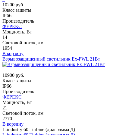
10200 руб.
Класс защиты
IP66
Производитель
ФЕРЕКС
Мощность, Вт
14
Световой поток, лм
1954
В корзину
Взрывозащищенный светильник Ex-FWL 21Вт
10900 руб.
Класс защиты
IP66
Производитель
ФЕРЕКС
Мощность, Вт
21
Световой поток, лм
2770
В корзину
L-industry 60 Turbine (диаграмма Д)
L-industry 60 Turbine (диаграмма Д)