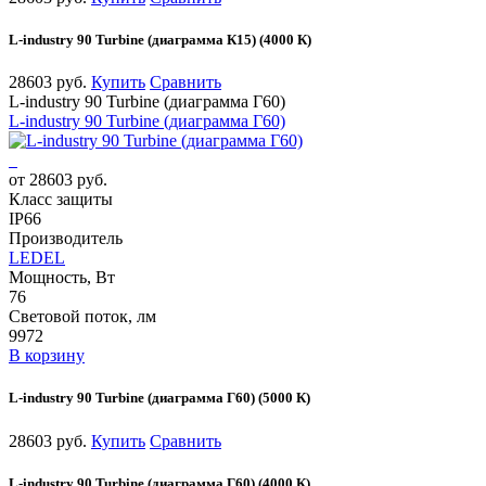
L-industry 90 Turbine (диаграмма К15) (4000 К)
28603 руб.
Купить
Сравнить
L-industry 90 Turbine (диаграмма Г60)
L-industry 90 Turbine (диаграмма Г60)
от 28603 руб.
Класс защиты
IP66
Производитель
LEDEL
Мощность, Вт
76
Световой поток, лм
9972
В корзину
L-industry 90 Turbine (диаграмма Г60) (5000 К)
28603 руб.
Купить
Сравнить
L-industry 90 Turbine (диаграмма Г60) (4000 К)