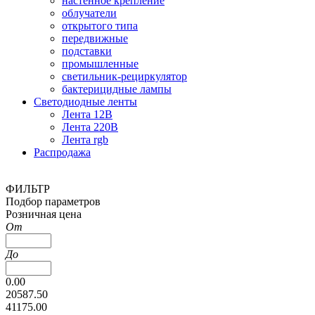
настенное крепление
облучатели
открытого типа
передвижные
подставки
промышленные
светильник-рециркулятор
бактерицидные лампы
Светодиодные ленты
Лента 12В
Лента 220В
Лента rgb
Распродажа
ФИЛЬТР
Подбор параметров
Розничная цена
От
До
0.00
20587.50
41175.00