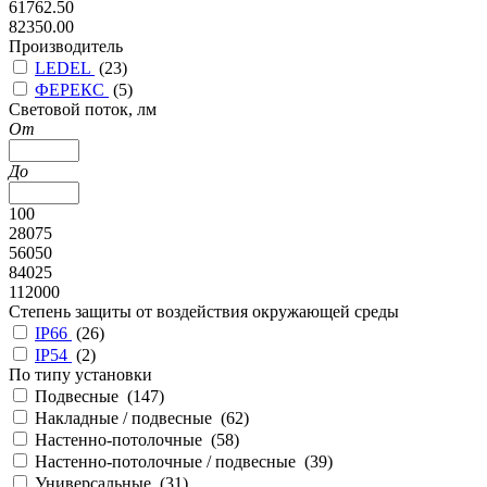
61762.50
82350.00
Производитель
LEDEL
(
23
)
ФЕРЕКС
(
5
)
Cветовой поток, лм
От
До
100
28075
56050
84025
112000
Степень защиты от воздействия окружающей среды
IP66
(
26
)
IP54
(
2
)
По типу установки
Подвесные (
147
)
Накладные / подвесные (
62
)
Настенно-потолочные (
58
)
Настенно-потолочные / подвесные (
39
)
Универсальные (
31
)