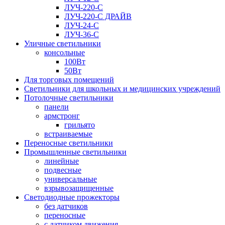
ЛУЧ-220-С
ЛУЧ-220-С ДРАЙВ
ЛУЧ-24-С
ЛУЧ-36-С
Уличные светильники
консольные
100Вт
50Вт
Для торговых помещений
Светильники для школьных и медицинских учреждений
Потолочные светильники
панели
армстронг
грильято
встраиваемые
Переносные светильники
Промышленные светильники
линейные
подвесные
универсальные
взрывозащищенные
Светодиодные прожекторы
без датчиков
переносные
с датчиком движения