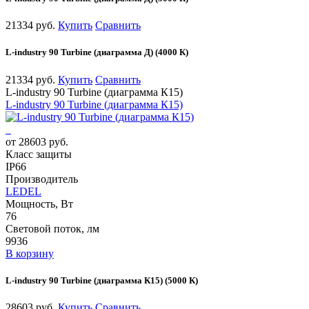
21334 руб.
Купить
Сравнить
L-industry 90 Turbine (диаграмма Д) (4000 К)
21334 руб.
Купить
Сравнить
L-industry 90 Turbine (диаграмма К15)
L-industry 90 Turbine (диаграмма К15)
от 28603 руб.
Класс защиты
IP66
Производитель
LEDEL
Мощность, Вт
76
Световой поток, лм
9936
В корзину
L-industry 90 Turbine (диаграмма К15) (5000 К)
28603 руб.
Купить
Сравнить