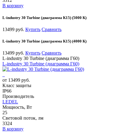
3312
В корзину
L-industry 30 Turbine (диаграмма К15) (5000 К)
13499 руб.
Купить
Сравнить
L-industry 30 Turbine (диаграмма К15) (4000 К)
13499 руб.
Купить
Сравнить
L-industry 30 Turbine (диаграмма Г60)
L-industry 30 Turbine (диаграмма Г60)
от 13499 руб.
Класс защиты
IP66
Производитель
LEDEL
Мощность, Вт
25
Световой поток, лм
3324
В корзину