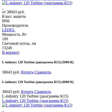
от 38043 руб.
Класс защиты
IP66
Производитель
LEDEL
Мощность, Вт
100
Световой поток, лм
13249
В корзину
L-industry 120 Turbine (диаграмма К15) (5000 К)
38043 руб.
Купить
Сравнить
L-industry 120 Turbine (диаграмма К15) (4000 К)
38043 руб.
Купить
Сравнить
L-industry 120 Turbine (диаграмма К15)
L-industry 120 Turbine (диаграмма К15)