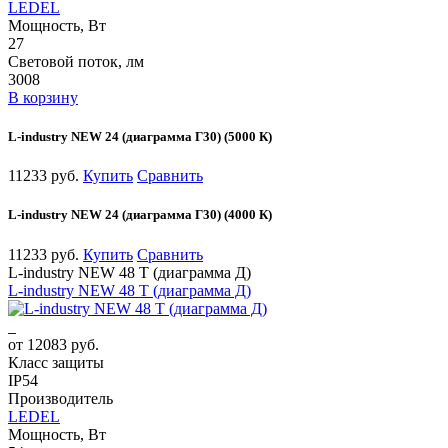
LEDEL
Мощность, Вт
27
Световой поток, лм
3008
В корзину
L-industry NEW 24 (диаграмма Г30) (5000 К)
11233 руб.
Купить
Сравнить
L-industry NEW 24 (диаграмма Г30) (4000 К)
11233 руб.
Купить
Сравнить
L-industry NEW 48 Т (диаграмма Д)
L-industry NEW 48 Т (диаграмма Д)
от 12083 руб.
Класс защиты
IP54
Производитель
LEDEL
Мощность, Вт