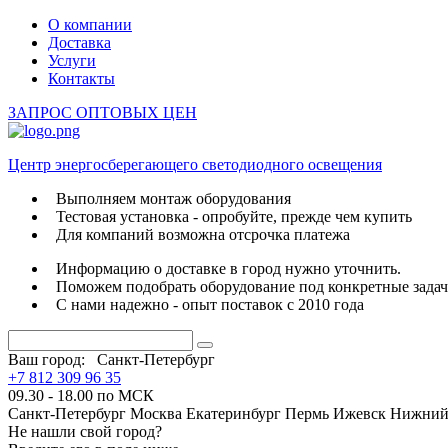
О компании
Доставка
Услуги
Контакты
ЗАПРОС ОПТОВЫХ ЦЕН
Центр энергосберегающего светодиодного освещения
Выполняем монтаж оборудования
Тестовая установка - опробуйте, прежде чем купить
Для компаний возможна отсрочка платежа
Информацию о доставке в город нужно уточнить.
Поможем подобрать оборудование под конкретные зада
С нами надежно - опыт поставок с 2010 года
Ваш город:
Санкт-Петербург
+7 812 309 96 35
09.30 - 18.00 по МСК
Санкт-Петербург
Москва
Екатеринбург
Пермь
Ижевск
Нижний
Не нашли свой город?