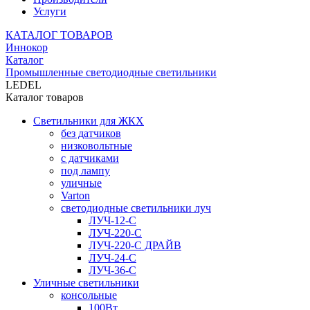
Услуги
КАТАЛОГ ТОВАРОВ
Иннокор
Каталог
Промышленные светодиодные светильники
LEDEL
Каталог товаров
Светильники для ЖКХ
без датчиков
низковольтные
с датчиками
под лампу
уличные
Varton
светодиодные светильники луч
ЛУЧ-12-С
ЛУЧ-220-С
ЛУЧ-220-С ДРАЙВ
ЛУЧ-24-С
ЛУЧ-36-С
Уличные светильники
консольные
100Вт