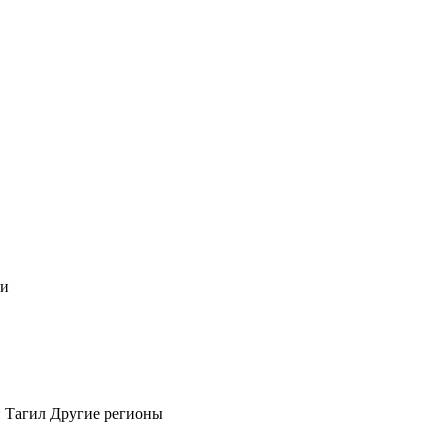
чи
 Тагил
Другие регионы