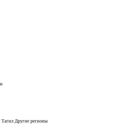
чи
 Тагил
Другие регионы