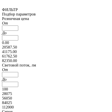
ФИЛЬТР
Подбор параметров
Розничная цена
От
До
0.00
20587.50
41175.00
61762.50
82350.00
Cветовой поток, лм
От
До
100
28075
56050
84025
112000
Серия