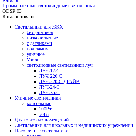
Каталог
Промышленные светодиодные светильники
ODSP-03
Каталог товаров
Светильники для ЖКХ
без датчиков
низковольтные
с датчиками
под лампу
уличные
Varton
светодиодные светильники луч
ЛУЧ-12-С
ЛУЧ-220-С
ЛУЧ-220-С ДРАЙВ
ЛУЧ-24-С
ЛУЧ-36-С
Уличные светильники
консольные
100Вт
50Вт
Для торговых помещений
Светильники для школьных и медицинских учреждений
Потолочные светильники