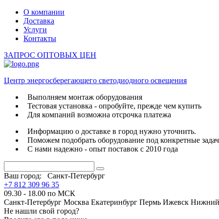
О компании
Доставка
Услуги
Контакты
ЗАПРОС ОПТОВЫХ ЦЕН
Центр энергосберегающего светодиодного освещения
Выполняем монтаж оборудования
Тестовая установка - опробуйте, прежде чем купить
Для компаний возможна отсрочка платежа
Информацию о доставке в город нужно уточнить.
Поможем подобрать оборудование под конкретные зада
С нами надежно - опыт поставок с 2010 года
Ваш город:
Санкт-Петербург
+7 812 309 96 35
09.30 - 18.00 по МСК
Санкт-Петербург
Москва
Екатеринбург
Пермь
Ижевск
Нижний
Не нашли свой город?