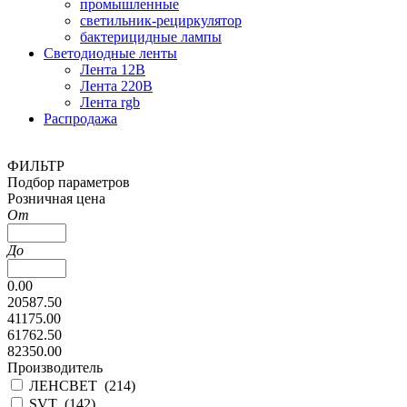
промышленные
светильник-рециркулятор
бактерицидные лампы
Светодиодные ленты
Лента 12В
Лента 220В
Лента rgb
Распродажа
ФИЛЬТР
Подбор параметров
Розничная цена
От
До
0.00
20587.50
41175.00
61762.50
82350.00
Производитель
ЛЕНСВЕТ (
214
)
SVT (
142
)