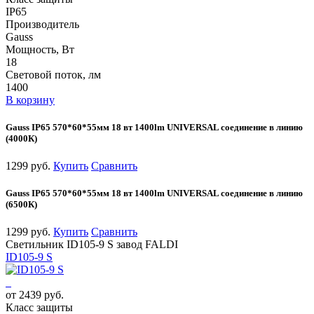
IP65
Производитель
Gauss
Мощность, Вт
18
Световой поток, лм
1400
В корзину
Gauss IP65 570*60*55мм 18 вт 1400lm UNIVERSAL соединение в линию
(4000К)
1299 руб.
Купить
Сравнить
Gauss IP65 570*60*55мм 18 вт 1400lm UNIVERSAL соединение в линию
(6500К)
1299 руб.
Купить
Сравнить
Светильник ID105-9 S завод FALDI
ID105-9 S
от 2439 руб.
Класс защиты