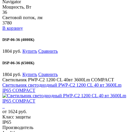
Navigator
Мощность, Вт
36
Световой поток, лм
3780
В корзину
DSP-06-36 (4000К)
1804 руб.
Купить
Сравнить
DSP-06-36 (6500К)
1804 руб.
Купить
Сравнить
Светильник PWP-С2 1200 CL 40вт 3600Lm COMPACT
Светильник светодиодный PWP-С2 1200 CL 40 вт 3600Lm
IP65 COMPACT
от 1624 руб.
Класс защиты
IP65
Производитель