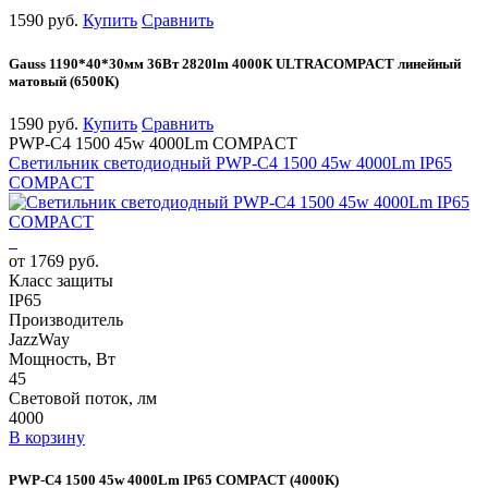
1590 руб.
Купить
Сравнить
Gauss 1190*40*30мм 36Вт 2820lm 4000К ULTRACOMPACT линейный
матовый (6500К)
1590 руб.
Купить
Сравнить
PWP-С4 1500 45w 4000Lm COMPACT
Светильник светодиодный PWP-С4 1500 45w 4000Lm IP65
COMPACT
от 1769 руб.
Класс защиты
IP65
Производитель
JazzWay
Мощность, Вт
45
Световой поток, лм
4000
В корзину
PWP-С4 1500 45w 4000Lm IP65 COMPACT (4000К)