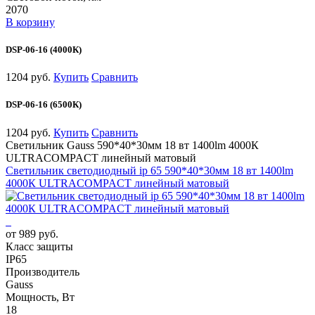
2070
В корзину
DSP-06-16 (4000К)
1204 руб.
Купить
Сравнить
DSP-06-16 (6500К)
1204 руб.
Купить
Сравнить
Светильник Gauss 590*40*30мм 18 вт 1400lm 4000К
ULTRACOMPACT линейный матовый
Светильник светодиодный ip 65 590*40*30мм 18 вт 1400lm
4000К ULTRACOMPACT линейный матовый
от 989 руб.
Класс защиты
IP65
Производитель
Gauss
Мощность, Вт
18