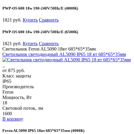
PWP-OS 600 18w 190-240V/50Hz/E (4000К)
1821 руб.
Купить
Сравнить
PWP-OS 600 18w 190-240V/50Hz/E (6500К)
1821 руб.
Купить
Сравнить
Светильник Feron AL5090 18вт 685*65*35мм
Светильник светодиодный AL5090 IP65 18 вт 685*65*35мм
от 875 руб.
Класс защиты
IP65
Производитель
Feron
Мощность, Вт
18
Световой поток, лм
1600
В корзину
Feron AL5090 IP65 18вт 685*65*35мм (4000К)