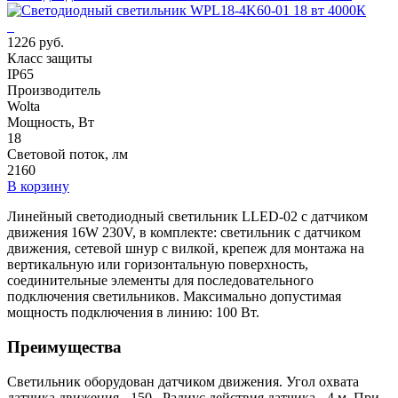
1226 руб.
Класс защиты
IP65
Производитель
Wolta
Мощность, Вт
18
Световой поток, лм
2160
В корзину
Линейный светодиодный светильник LLED-02 с датчиком
движения 16W 230V, в комплекте: светильник с датчиком
движения, сетевой шнур с вилкой, крепеж для монтажа на
вертикальную или горизонтальную поверхность,
соединительные элементы для последовательного
подключения светильников. Максимально допустимая
мощность подключения в линию: 100 Вт.
Преимущества
Светильник оборудован датчиком движения. Угол охвата
датчика движения - 150 . Радиус действия датчика - 4 м. При