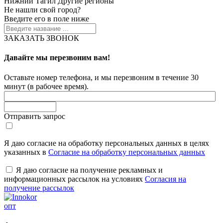
Нижний Тагил
Другие регионы
Не нашли свой город?
Введите его в поле ниже
ЗАКАЗАТЬ ЗВОНОК
Давайте мы перезвоним вам!
Оставьте номер телефона, и мы перезвоним в течение 30
минут (в рабочее время).
Отправить запрос
Я даю согласие на обработку персональных данных в целях
указанных в
Согласие на обработку персональных данных
Я даю согласие на получение рекламных и
информационных рассылок на условиях
Согласия на
получение рассылок
опт