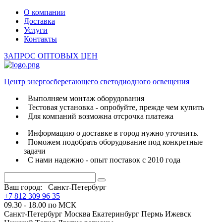
О компании
Доставка
Услуги
Контакты
ЗАПРОС ОПТОВЫХ ЦЕН
Центр энергосберегающего светодиодного освещения
Выполняем монтаж оборудования
Тестовая установка - опробуйте, прежде чем купить
Для компаний возможна отсрочка платежа
Информацию о доставке в город нужно уточнить.
Поможем подобрать оборудование под конкретные
задачи
С нами надежно - опыт поставок с 2010 года
Ваш город:
Санкт-Петербург
+7 812 309 96 35
09.30 - 18.00 по МСК
Санкт-Петербург
Москва
Екатеринбург
Пермь
Ижевск