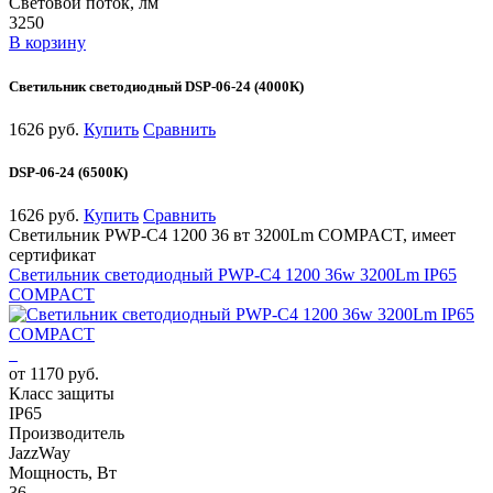
Световой поток, лм
3250
В корзину
Светильник светодиодный DSP-06-24 (4000К)
1626 руб.
Купить
Сравнить
DSP-06-24 (6500К)
1626 руб.
Купить
Сравнить
Светильник PWP-С4 1200 36 вт 3200Lm COMPACT, имеет
сертификат
Светильник светодиодный PWP-С4 1200 36w 3200Lm IP65
COMPACT
от 1170 руб.
Класс защиты
IP65
Производитель
JazzWay
Мощность, Вт
36