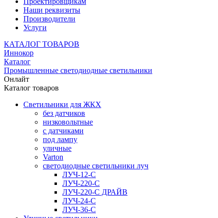
Проектировщикам
Наши реквизиты
Производители
Услуги
КАТАЛОГ ТОВАРОВ
Иннокор
Каталог
Промышленные светодиодные светильники
Онлайт
Каталог товаров
Светильники для ЖКХ
без датчиков
низковольтные
с датчиками
под лампу
уличные
Varton
светодиодные светильники луч
ЛУЧ-12-С
ЛУЧ-220-С
ЛУЧ-220-С ДРАЙВ
ЛУЧ-24-С
ЛУЧ-36-С