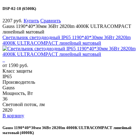
DSP-02-18 (6500К)
2207 руб.
Купить
Сравнить
Gauss 1190*40*30мм 36Вт 2820lm 4000К ULTRACOMPACT
линейный матовый
Светильник светодиодный IP65 1190*40*30мм 36Вт 2820lm
4000К ULTRACOMPACT линейный матовый
от 1590 руб.
Класс защиты
IP65
Производитель
Gauss
Мощность, Вт
36
Световой поток, лм
2820
В корзину
Gauss 1190*40*30мм 36Вт 2820lm 4000К ULTRACOMPACT линейный
матовый (4000К)