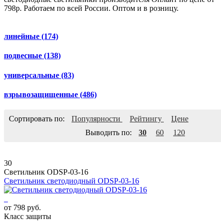
798р. Работаем по всей России. Оптом и в розницу.
линейные
(174)
подвесные
(138)
универсальные
(83)
взрывозащищенные
(486)
Сортировать по:
Популярности
Рейтингу
Цене
Выводить по:
30
60
120
30
Светильник ODSP-03-16
Светильник светодиодный ODSP-03-16
от 798 руб.
Класс защиты