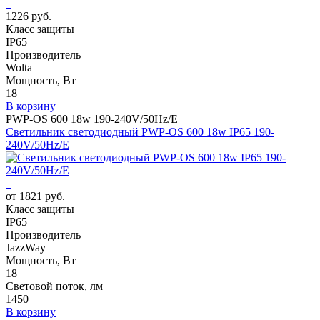
1226 руб.
Класс защиты
IP65
Производитель
Wolta
Мощность, Вт
18
В корзину
PWP-OS 600 18w 190-240V/50Hz/E
Светильник светодиодный PWP-OS 600 18w IP65 190-
240V/50Hz/E
от 1821 руб.
Класс защиты
IP65
Производитель
JazzWay
Мощность, Вт
18
Световой поток, лм
1450
В корзину