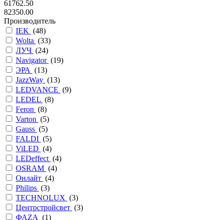
61762.50
82350.00
Производитель
IEK
(
48
)
Wolta
(
33
)
ЛУЧ
(
24
)
Navigator
(
19
)
ЭРА
(
13
)
JazzWay
(
13
)
LEDVANCE
(
9
)
LEDEL
(
8
)
Feron
(
8
)
Varton
(
5
)
Gauss
(
5
)
FALDI
(
5
)
ViLED
(
4
)
LEDeffect
(
4
)
OSRAM
(
4
)
Онлайт
(
4
)
Philips
(
3
)
TECHNOLUX
(
3
)
Центрстройсвет
(
3
)
ФАZА
(
1
)