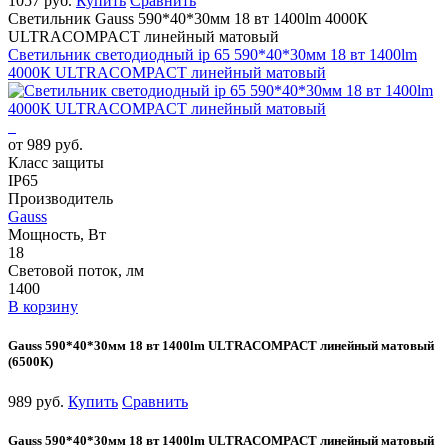
1057 руб.
Купить
Сравнить
Светильник Gauss 590*40*30мм 18 вт 1400lm 4000К
ULTRACOMPACT линейный матовый
Светильник светодиодный ip 65 590*40*30мм 18 вт 1400lm
4000К ULTRACOMPACT линейный матовый
от 989 руб.
Класс защиты
IP65
Производитель
Gauss
Мощность, Вт
18
Световой поток, лм
1400
В корзину
Gauss 590*40*30мм 18 вт 1400lm ULTRACOMPACT линейный матовый
(6500К)
989 руб.
Купить
Сравнить
Gauss 590*40*30мм 18 вт 1400lm ULTRACOMPACT линейный матовый