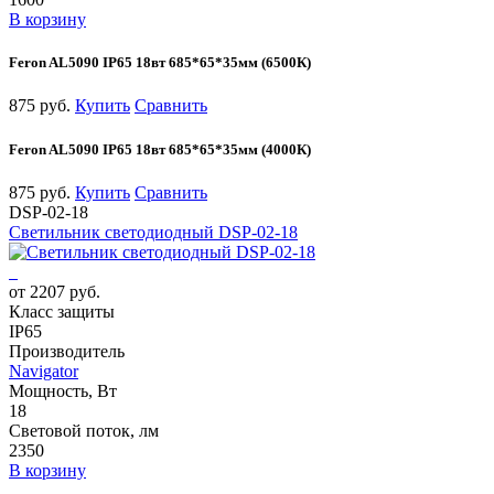
В корзину
Feron AL5090 IP65 18вт 685*65*35мм (6500К)
875 руб.
Купить
Сравнить
Feron AL5090 IP65 18вт 685*65*35мм (4000К)
875 руб.
Купить
Сравнить
DSP-02-18
Светильник светодиодный DSP-02-18
от 2207 руб.
Класс защиты
IP65
Производитель
Navigator
Мощность, Вт
18
Световой поток, лм
2350
В корзину