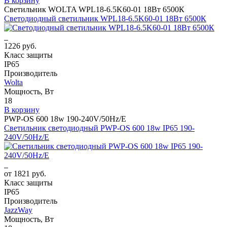
В корзину
Светильник WOLTA WPL18-6.5K60-01 18Вт 6500К
Светодиодный светильник WPL18-6.5K60-01 18Вт 6500К
1226 руб.
Класс защиты
IP65
Производитель
Wolta
Мощность, Вт
18
В корзину
PWP-OS 600 18w 190-240V/50Hz/E
Светильник светодиодный PWP-OS 600 18w IP65 190-
240V/50Hz/E
от 1821 руб.
Класс защиты
IP65
Производитель
JazzWay
Мощность, Вт