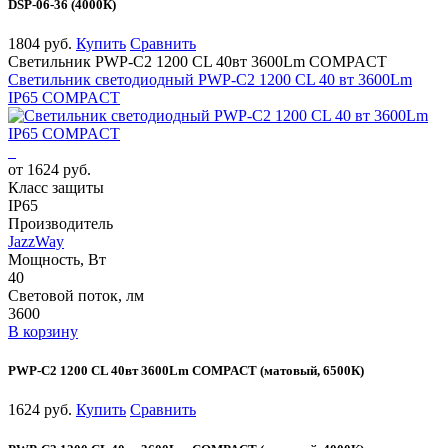
DSP-06-36 (4000К)
1804 руб.
Купить
Сравнить
Светильник PWP-С2 1200 CL 40вт 3600Lm COMPACT
Светильник светодиодный PWP-С2 1200 CL 40 вт 3600Lm
IP65 COMPACT
от 1624 руб.
Класс защиты
IP65
Производитель
JazzWay
Мощность, Вт
40
Световой поток, лм
3600
В корзину
PWP-С2 1200 CL 40вт 3600Lm COMPACT (матовый, 6500К)
1624 руб.
Купить
Сравнить