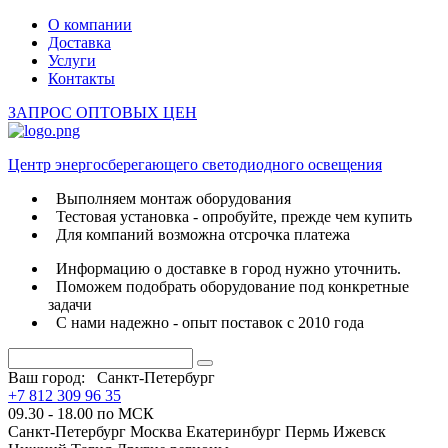
О компании
Доставка
Услуги
Контакты
ЗАПРОС ОПТОВЫХ ЦЕН
Центр энергосберегающего светодиодного освещения
Выполняем монтаж оборудования
Тестовая установка - опробуйте, прежде чем купить
Для компаний возможна отсрочка платежа
Информацию о доставке в город нужно уточнить.
Поможем подобрать оборудование под конкретные
задачи
С нами надежно - опыт поставок с 2010 года
Ваш город:
Санкт-Петербург
+7 812 309 96 35
09.30 - 18.00 по МСК
Санкт-Петербург
Москва
Екатеринбург
Пермь
Ижевск