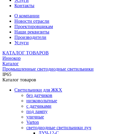
Услуги
Контакты
О компании
Новости отрасли
Проектировщикам
Наши реквизиты
Производители
Услуги
КАТАЛОГ ТОВАРОВ
Иннокор
Каталог
Промышленные светодиодные светильники
IP65
Каталог товаров
Светильники для ЖКХ
без датчиков
низковольтные
с датчиками
под лампу
уличные
Varton
светодиодные светильники луч
ЛУЧ-12-С