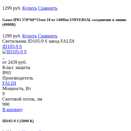
1299 руб.
Купить
Сравнить
Gauss IP65 570*60*55мм 18 вт 1400lm UNIVERSAL соединение в линию
(4000К)
1299 руб.
Купить
Сравнить
Светильник ID105-9 S завод FALDI
ID105-9 S
от 2439 руб.
Класс защиты
IP65
Производитель
FALDI
Мощность, Вт
9
Световой поток, лм
990
В корзину
ID105-9 S (5000 К)