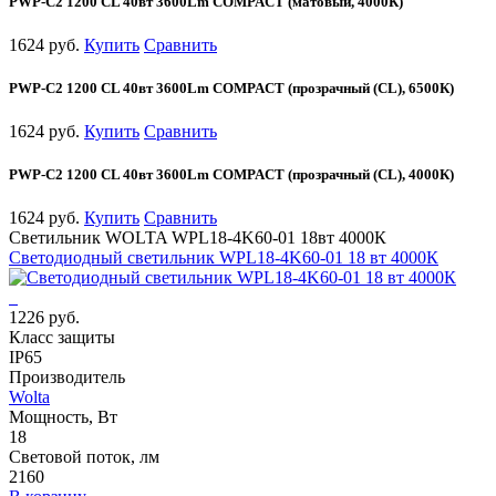
PWP-С2 1200 CL 40вт 3600Lm COMPACT (матовый, 4000К)
1624 руб.
Купить
Сравнить
PWP-С2 1200 CL 40вт 3600Lm COMPACT (прозрачный (CL), 6500К)
1624 руб.
Купить
Сравнить
PWP-С2 1200 CL 40вт 3600Lm COMPACT (прозрачный (CL), 4000К)
1624 руб.
Купить
Сравнить
Светильник WOLTA WPL18-4K60-01 18вт 4000К
Светодиодный светильник WPL18-4K60-01 18 вт 4000К
1226 руб.
Класс защиты
IP65
Производитель
Wolta
Мощность, Вт
18
Световой поток, лм
2160