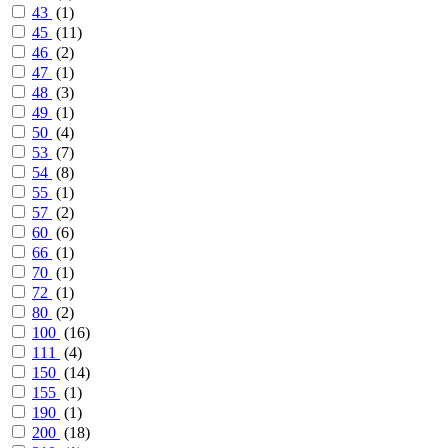
43
(
1
)
45
(
11
)
46
(
2
)
47
(
1
)
48
(
3
)
49
(
1
)
50
(
4
)
53
(
7
)
54
(
8
)
55
(
1
)
57
(
2
)
60
(
6
)
66
(
1
)
70
(
1
)
72
(
1
)
80
(
2
)
100
(
16
)
111
(
4
)
150
(
14
)
155
(
1
)
190
(
1
)
200
(
18
)