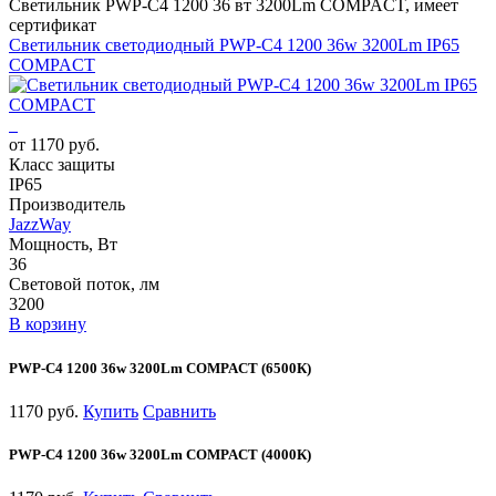
Светильник PWP-С4 1200 36 вт 3200Lm COMPACT, имеет
сертификат
Светильник светодиодный PWP-С4 1200 36w 3200Lm IP65
COMPACT
от 1170 руб.
Класс защиты
IP65
Производитель
JazzWay
Мощность, Вт
36
Световой поток, лм
3200
В корзину
PWP-С4 1200 36w 3200Lm COMPACT (6500К)
1170 руб.
Купить
Сравнить
PWP-С4 1200 36w 3200Lm COMPACT (4000К)