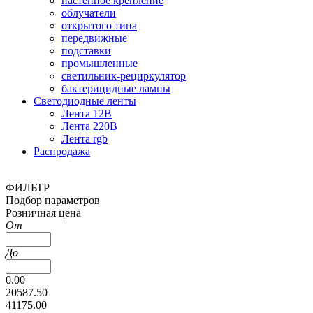
настенное крепление
облучатели
открытого типа
передвижные
подставки
промышленные
светильник-рециркулятор
бактерицидные лампы
Светодиодные ленты
Лента 12В
Лента 220В
Лента rgb
Распродажа
ФИЛЬТР
Подбор параметров
Розничная цена
От
До
0.00
20587.50
41175.00