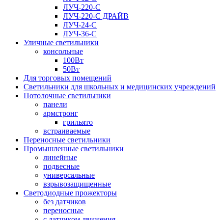
ЛУЧ-220-С
ЛУЧ-220-С ДРАЙВ
ЛУЧ-24-С
ЛУЧ-36-С
Уличные светильники
консольные
100Вт
50Вт
Для торговых помещений
Светильники для школьных и медицинских учреждений
Потолочные светильники
панели
армстронг
грильято
встраиваемые
Переносные светильники
Промышленные светильники
линейные
подвесные
универсальные
взрывозащищенные
Светодиодные прожекторы
без датчиков
переносные
с датчиком движения