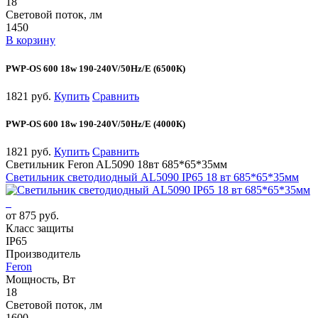
18
Световой поток, лм
1450
В корзину
PWP-OS 600 18w 190-240V/50Hz/E (6500К)
1821 руб.
Купить
Сравнить
PWP-OS 600 18w 190-240V/50Hz/E (4000К)
1821 руб.
Купить
Сравнить
Светильник Feron AL5090 18вт 685*65*35мм
Светильник светодиодный AL5090 IP65 18 вт 685*65*35мм
от 875 руб.
Класс защиты
IP65
Производитель
Feron
Мощность, Вт
18
Световой поток, лм
1600