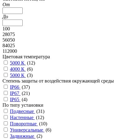
От
До
100
28075
56050
84025
112000
Цветовая температура
5000 К
(
12
)
4000 К
(
6
)
5000 К
(
3
)
Степень защиты от воздействия окружающей среды
IP66
(
37
)
IP67
(
21
)
IP65
(
4
)
По типу установки
Подвесные
(
31
)
Настенные
(
12
)
Поворотные
(
10
)
Универсальные
(
6
)
Задвижные
(
2
)