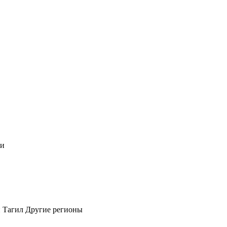
чи
 Тагил
Другие регионы