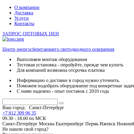
О компании
Доставка
Услуги
Контакты
ЗАПРОС ОПТОВЫХ ЦЕН
Центр энергосберегающего светодиодного освещения
Выполняем монтаж оборудования
Тестовая установка - опробуйте, прежде чем купить
Для компаний возможна отсрочка платежа
Информацию о доставке в город нужно уточнить.
Поможем подобрать оборудование под конкретные зада
С нами надежно - опыт поставок с 2010 года
Ваш город:
Санкт-Петербург
+7 812 309 96 35
09.30 - 18.00 по МСК
Санкт-Петербург
Москва
Екатеринбург
Пермь
Ижевск
Нижний
Не нашли свой город?