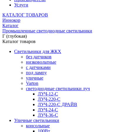
Услуги
КАТАЛОГ ТОВАРОВ
Иннокор
Каталог
Промышленные светодиодные светильники
Г (глубокая)
Каталог товаров
Светильники для ЖКХ
без датчиков
низковольтные
с датчиками
под лампу
уличные
Varton
светодиодные светильники луч
ЛУЧ-12-С
ЛУЧ-220-С
ЛУЧ-220-С ДРАЙВ
ЛУЧ-24-С
ЛУЧ-36-С
Уличные светильники
консольные
100Вт