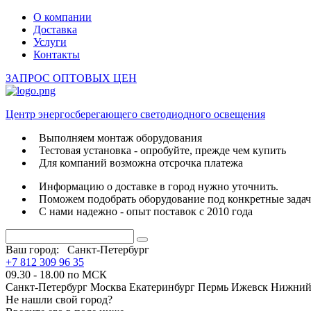
О компании
Доставка
Услуги
Контакты
ЗАПРОС ОПТОВЫХ ЦЕН
Центр энергосберегающего светодиодного освещения
Выполняем монтаж оборудования
Тестовая установка - опробуйте, прежде чем купить
Для компаний возможна отсрочка платежа
Информацию о доставке в город нужно уточнить.
Поможем подобрать оборудование под конкретные зада
С нами надежно - опыт поставок с 2010 года
Ваш город:
Санкт-Петербург
+7 812 309 96 35
09.30 - 18.00 по МСК
Санкт-Петербург
Москва
Екатеринбург
Пермь
Ижевск
Нижний
Не нашли свой город?