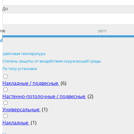
До
100
28075
Цветовая температура
Степень защиты от воздействия окружающей среды
По типу установки
Накладные / подвесные
(
6
)
Настенно-потолочные / подвесные
(
2
)
Универсальные
(
1
)
Накладные
(
1
)