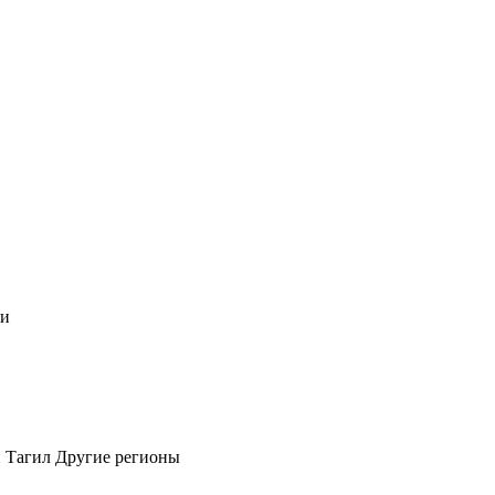
чи
 Тагил
Другие регионы