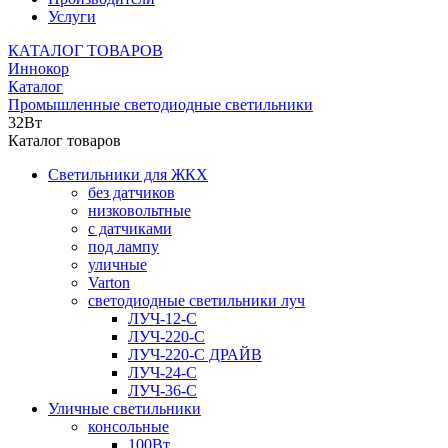
Услуги
КАТАЛОГ ТОВАРОВ
Иннокор
Каталог
Промышленные светодиодные светильники
32Вт
Каталог товаров
Светильники для ЖКХ
без датчиков
низковольтные
с датчиками
под лампу
уличные
Varton
светодиодные светильники луч
ЛУЧ-12-С
ЛУЧ-220-С
ЛУЧ-220-С ДРАЙВ
ЛУЧ-24-С
ЛУЧ-36-С
Уличные светильники
консольные
100Вт